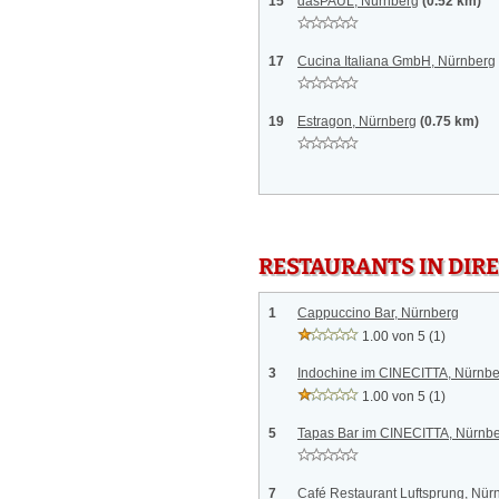
15
dasPAUL, Nürnberg
(0.52 km)
17
Cucina Italiana GmbH, Nürnberg
19
Estragon, Nürnberg
(0.75 km)
RESTAURANTS IN DI
1
Cappuccino Bar, Nürnberg
1.00 von 5
(1)
3
Indochine im CINECITTA, Nürnbe
1.00 von 5
(1)
5
Tapas Bar im CINECITTA, Nürnb
7
Café Restaurant Luftsprung, Nür