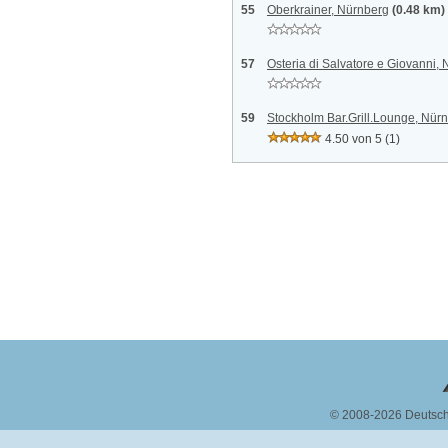
55
Oberkrainer, Nürnberg
(0.48 km)
57
Osteria di Salvatore e Giovanni,
59
Stockholm Bar.Grill.Lounge, Nür
4.50 von 5
(1)
© 2008-2026 Deutsc