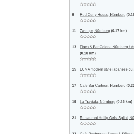
9
Red Curry House, Nürnberg
(0.1
11
Zwinger, Nürnberg
(0.17 km)
13
Finca & Bar Celona Nürnberg / Vo
(0.18 km)
15
LUMA modern style japanese cui
17
Cafe Bar Cartoon, Nürnberg
(0.2
19
La Traviata, Nürnberg
(0.26 km)
21
Restaurant Heilig Geist Spital, N