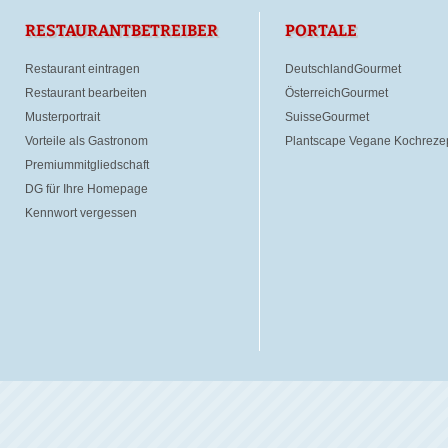
RESTAURANTBETREIBER
PORTALE
Restaurant eintragen
DeutschlandGourmet
Restaurant bearbeiten
ÖsterreichGourmet
Musterportrait
SuisseGourmet
Vorteile als Gastronom
Plantscape Vegane Kochreze
Premiummitgliedschaft
DG für Ihre Homepage
Kennwort vergessen