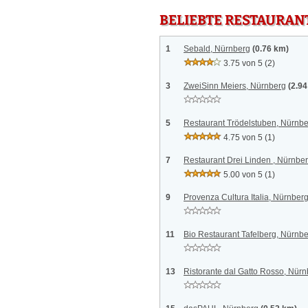
BELIEBTE RESTAURAN
1
Sebald, Nürnberg
(0.76 km)
3.75 von 5
(2)
3
ZweiSinn Meiers, Nürnberg
(2.9
5
Restaurant Trödelstuben, Nürnb
4.75 von 5
(1)
7
Restaurant Drei Linden , Nürnbe
5.00 von 5
(1)
9
Provenza Cultura Italia, Nürnber
11
Bio Restaurant Tafelberg, Nürnb
13
Ristorante dal Gatto Rosso, Nür