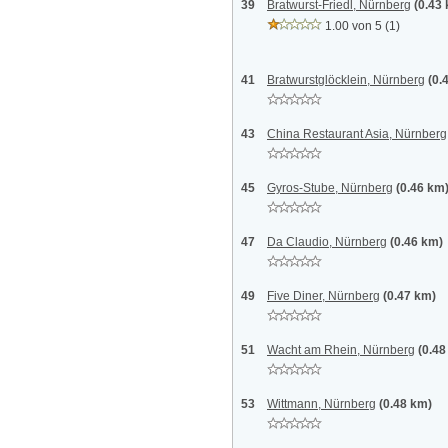
39
Bratwurst-Friedl, Nürnberg
(0.43
1.00 von 5
(1)
41
Bratwurstglöcklein, Nürnberg
(0.
43
China Restaurant Asia, Nürnberg
45
Gyros-Stube, Nürnberg
(0.46 km
47
Da Claudio, Nürnberg
(0.46 km)
49
Five Diner, Nürnberg
(0.47 km)
51
Wacht am Rhein, Nürnberg
(0.48
53
Wittmann, Nürnberg
(0.48 km)