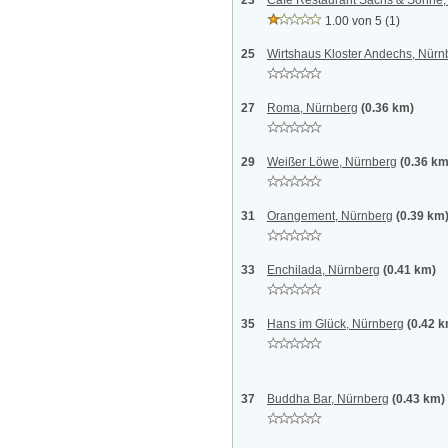
23
Cafe Restaurant Sachs & Söhne,
1.00 von 5
(1)
25
Wirtshaus Kloster Andechs, Nürn
27
Roma, Nürnberg
(0.36 km)
29
Weißer Löwe, Nürnberg
(0.36 km
31
Orangement, Nürnberg
(0.39 km
33
Enchilada, Nürnberg
(0.41 km)
35
Hans im Glück, Nürnberg
(0.42 
37
Buddha Bar, Nürnberg
(0.43 km)