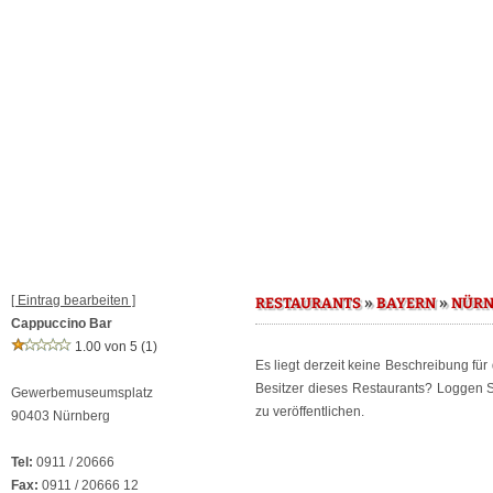
[ Eintrag bearbeiten ]
»
»
RESTAURANTS
BAYERN
NÜRN
Cappuccino Bar
1.00 von 5
(1)
Es liegt derzeit keine Beschreibung fü
Besitzer dieses Restaurants? Loggen 
Gewerbemuseumsplatz
zu veröffentlichen.
90403 Nürnberg
Tel:
0911 / 20666
Fax:
0911 / 20666 12