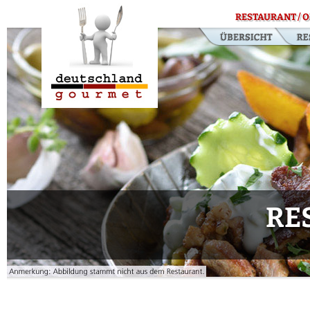
RESTAURANT / O
RE