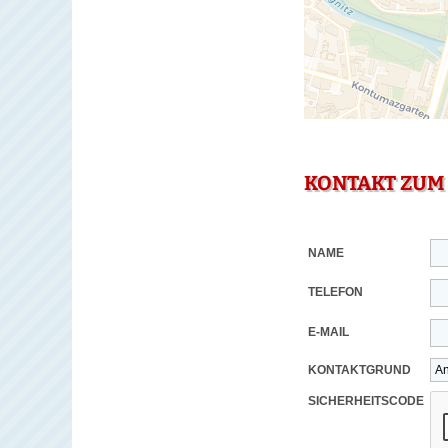
KONTAKT ZUM
NAME
TELEFON
E-MAIL
KONTAKTGRUND
SICHERHEITSCODE