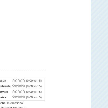
ssen
(0.00 von 5)
mbiente
(0.00 von 5)
ervice
(0.00 von 5)
reise
(0.00 von 5)
che:
International