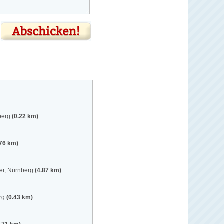
berg
(0.22 km)
.76 km)
er, Nürnberg
(4.87 km)
rg
(0.43 km)