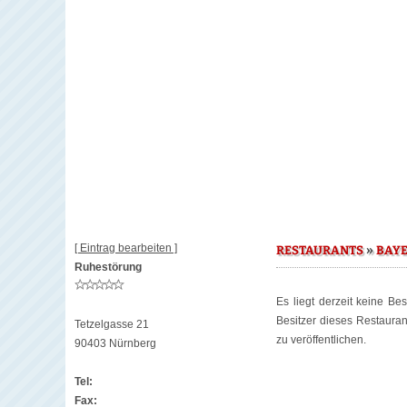
[ Eintrag bearbeiten ]
»
RESTAURANTS
BAY
Ruhestörung
Es liegt derzeit keine Be
Besitzer dieses Restaura
Tetzelgasse 21
zu veröffentlichen.
90403 Nürnberg
Tel:
Fax: