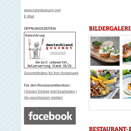
www.ruhestoerung.org/
E-Mail
BILDERGALER
ÖFFNUNGSZEITEN
Gourmetbutton für Ihre Homepage
Für den Restaurantbesitzer:
[ Diesen Eintrag jetzt bearbeiten ]
Als geschlossen melden
RESTAURANT-