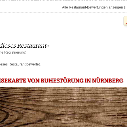
[ Alle Restaurant-Bewertungen anzeigen ]
dieses Restaurant
«
e Registrierung)
dieses Restaurant
bewertet.
EISEKARTE VON RUHESTÖRUNG IN NÜRNBERG