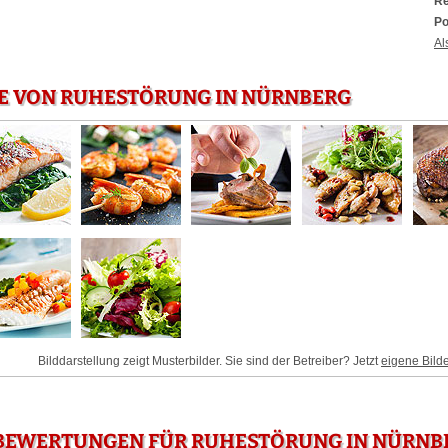
Re
Po
Al
IE VON RUHESTÖRUNG IN NÜRNBERG
Bilddarstellung zeigt Musterbilder. Sie sind der Betreiber? Jetzt
eigene Bild
BEWERTUNGEN FÜR RUHESTÖRUNG IN NÜRNB