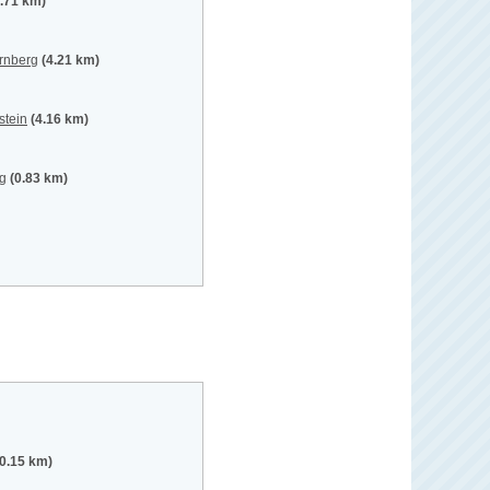
1.71 km)
ürnberg
(4.21 km)
stein
(4.16 km)
rg
(0.83 km)
(0.15 km)