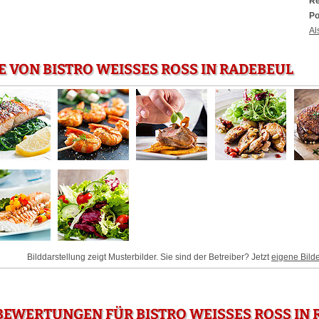
Re
Po
Al
 VON BISTRO WEISSES ROSS IN RADEBEUL
Bilddarstellung zeigt Musterbilder. Sie sind der Betreiber? Jetzt
eigene Bild
EWERTUNGEN FÜR BISTRO WEISSES ROSS IN R