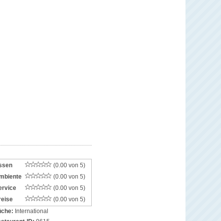
ssen
(0.00 von 5)
mbiente
(0.00 von 5)
ervice
(0.00 von 5)
reise
(0.00 von 5)
che:
International