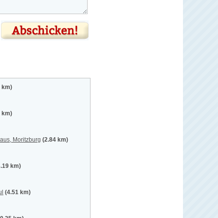
2 km)
1 km)
aus, Moritzburg
(2.84 km)
3.19 km)
ul
(4.51 km)