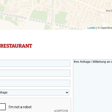
Leaflet
| © OpenStre
 RESTAURANT