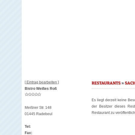
[ Eintrag bearbeiten ]
»
RESTAURANTS
SAC
Bistro Weißes Roß
Es liegt derzeit keine Be
der Besitzer dieses Re
Meißner Str. 148
Restaurant zu veröffentlic
01445 Radebeul
Tel:
Fax: