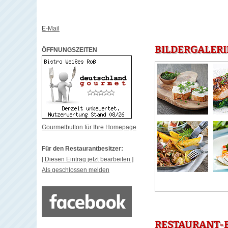
E-Mail
BILDERGALERIE
ÖFFNUNGSZEITEN
Gourmetbutton für Ihre Homepage
Für den Restaurantbesitzer:
[ Diesen Eintrag jetzt bearbeiten ]
Als geschlossen melden
RESTAURANT-B