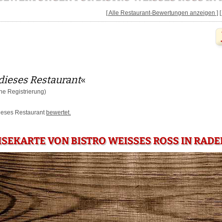
[ Alle Restaurant-Bewertungen anzeigen ]
dieses Restaurant
«
e Registrierung)
dieses Restaurant
bewertet.
SEKARTE VON BISTRO WEISSES ROSS IN RADEBE