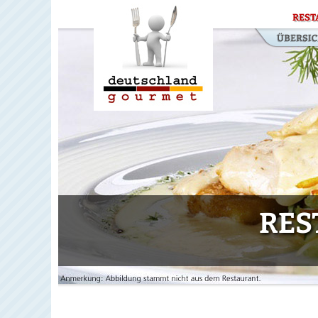
REST
RES