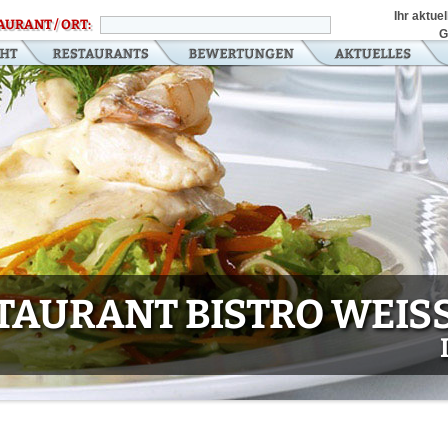
Ihr aktue
AURANT / ORT:
G
TAURANT BISTRO WEISSE