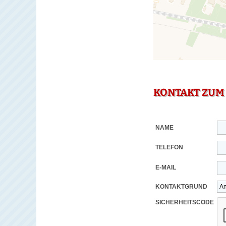
KONTAKT ZUM
NAME
TELEFON
E-MAIL
KONTAKTGRUND
SICHERHEITSCODE