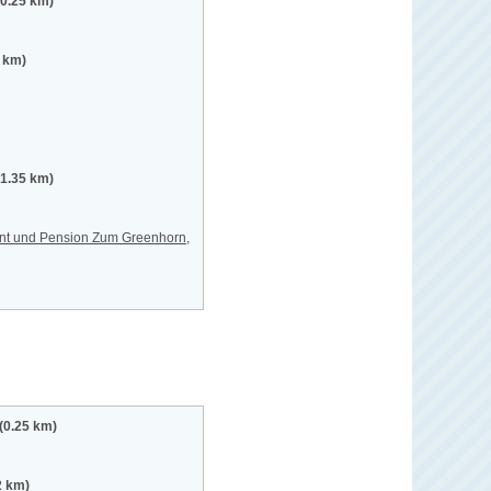
(0.25 km)
2 km)
(1.35 km)
ant und Pension Zum Greenhorn,
(0.25 km)
2 km)