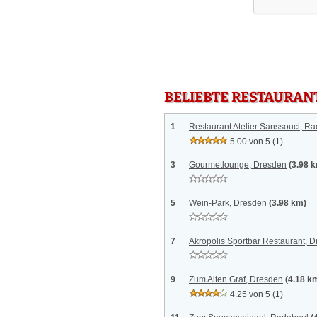
BELIEBTE RESTAURAN
1
Restaurant Atelier Sanssouci, R
5.00 von 5
(1)
3
Gourmetlounge, Dresden
(3.98 
5
Wein-Park, Dresden
(3.98 km)
7
Akropolis Sportbar Restaurant, 
9
Zum Alten Graf, Dresden
(4.18 k
4.25 von 5
(1)