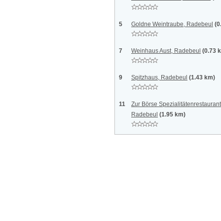
5
Goldne Weintraube, Radebeul
(0
7
Weinhaus Aust, Radebeul
(0.73 
9
Spitzhaus, Radebeul
(1.43 km)
11
Zur Börse Spezialitätenrestaura
Radebeul
(1.95 km)