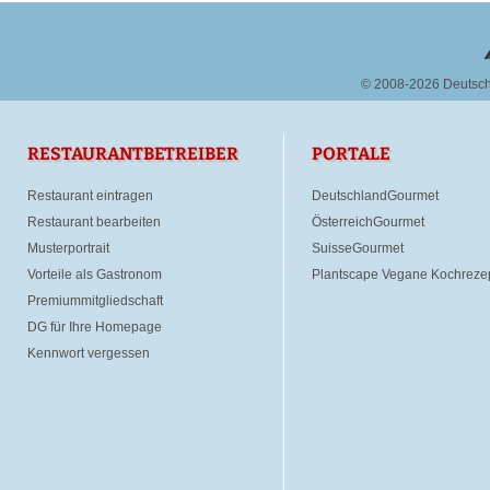
© 2008-2026 Deutsc
RESTAURANTBETREIBER
PORTALE
Restaurant eintragen
DeutschlandGourmet
Restaurant bearbeiten
ÖsterreichGourmet
Musterportrait
SuisseGourmet
Vorteile als Gastronom
Plantscape Vegane Kochreze
Premiummitgliedschaft
DG für Ihre Homepage
Kennwort vergessen