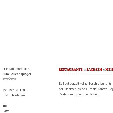
[ Eintrag bearbeiten ]
»
»
RESTAURANTS
SACHSEN
MEIS
Zum Saucenspiegel
Es liegt derzeit keine Beschreibung fü
der Besitzer dieses Restaurants? L
Meißner Str. 128
Restaurant zu veröffentlichen.
01445 Radebeul
Tel:
Fax: