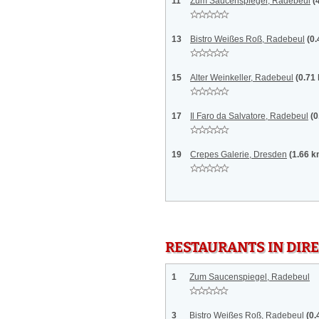
11
Zum Saucenspiegel, Radebeul
(
13
Bistro Weißes Roß, Radebeul
(0
15
Alter Weinkeller, Radebeul
(0.71
17
Il Faro da Salvatore, Radebeul
(0
19
Crepes Galerie, Dresden
(1.66 k
RESTAURANTS IN DI
1
Zum Saucenspiegel, Radebeul
3
Bistro Weißes Roß, Radebeul
(0.