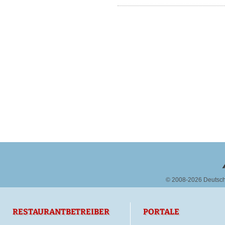
© 2008-2026 Deutsc
RESTAURANTBETREIBER
PORTALE