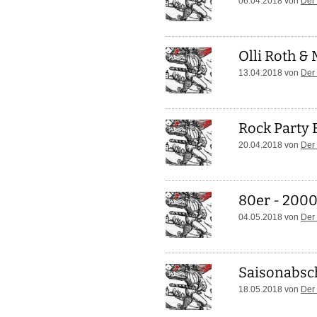
06.04.2018 von
Der
Olli Roth &
13.04.2018 von
Der
Rock Party
20.04.2018 von
Der
80er - 2000
04.05.2018 von
Der
Saisonabsc
18.05.2018 von
Der