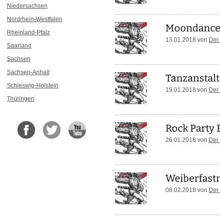
Niedersachsen
Nordrhein-Westfalen
Moondance
Rheinland-Pfalz
13.01.2018 von
Der
Saarland
Sachsen
Sachsen-Anhalt
Tanzanstalt
Schleswig-Holstein
19.01.2018 von
Der
Thüringen
Rock Party
26.01.2018 von
Der
Weiberfastn
08.02.2018 von
Der