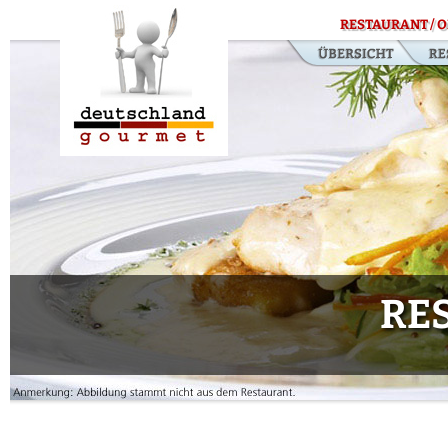
RESTAURANT / O
RE