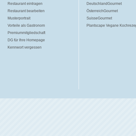
Restaurant eintragen
DeutschlandGourmet
Restaurant bearbeiten
ÖsterreichGourmet
Musterportrait
SuisseGourmet
Vorteile als Gastronom
Plantscape Vegane Kochreze
Premiummitgliedschaft
DG für Ihre Homepage
Kennwort vergessen