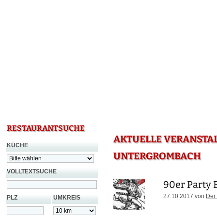
RESTAURANTSUCHE
AKTUELLE VERANSTA
KÜCHE
UNTERGROMBACH
VOLLTEXTSUCHE
90er Party 
27.10.2017 von
Der
PLZ
UMKREIS