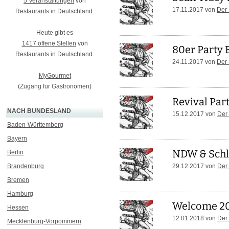
5 Veranstaltungen
von
17.11.2017 von
Der
Restaurants in Deutschland.
Heute gibt es
1417 offene Stellen
von
80er Party 
Restaurants in Deutschland.
24.11.2017 von
Der
MyGourmet
(Zugang für Gastronomen)
Revival Par
NACH BUNDESLAND
15.12.2017 von
Der
Baden-Württemberg
Bayern
NDW & Schl
Berlin
Brandenburg
29.12.2017 von
Der
Bremen
Hamburg
Welcome 20
Hessen
12.01.2018 von
Der
Mecklenburg-Vorpommern