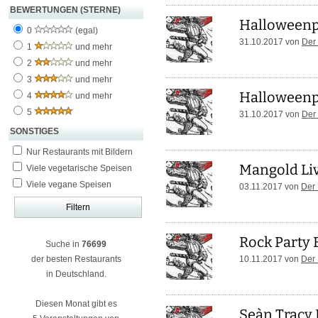
BEWERTUNGEN (STERNE)
Halloweenp
0
(egal)
31.10.2017 von
Der
1
und mehr
2
und mehr
3
und mehr
Halloweenp
4
und mehr
5
31.10.2017 von
Der
SONSTIGES
Nur Restaurants mit Bildern
Mangold Li
Viele vegetarische Speisen
Viele vegane Speisen
03.11.2017 von
Der
Rock Party
Suche in
76699
der besten Restaurants
10.11.2017 von
Der
in Deutschland.
Diesen Monat gibt es
Seàn Tracy