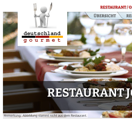
RESTAURANT / O
RESTAURANT 