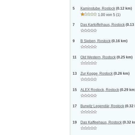
5
Kaminstube, Rostock
(0.12 km)
1.00 von 5
(1)
7
Das Kartoffelhaus, Rostock
(0.13
9
B Sieben, Rostock
(0.16 km)
11
Old Western, Rostock
(0.25 km)
13
Zur Kogge, Rostock
(0.26 km)
15
ALEX Rostock, Rostock
(0.29 km
17
Burwitz Legendär, Rostock
(0.32
19
Das Kaffeehaus, Rostock
(0.32 