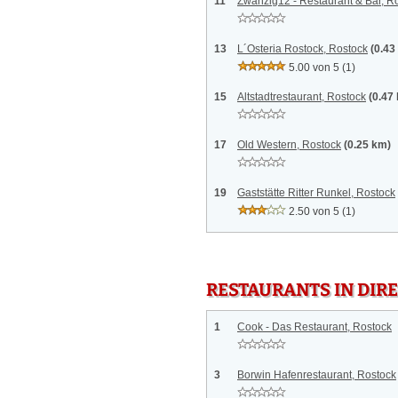
11
Zwanzig12 - Restaurant & Bar, R
13
L´Osteria Rostock, Rostock
(0.43
5.00 von 5
(1)
15
Altstadtrestaurant, Rostock
(0.47
17
Old Western, Rostock
(0.25 km)
19
Gaststätte Ritter Runkel, Rostock
2.50 von 5
(1)
RESTAURANTS IN DI
1
Cook - Das Restaurant, Rostock
3
Borwin Hafenrestaurant, Rostock