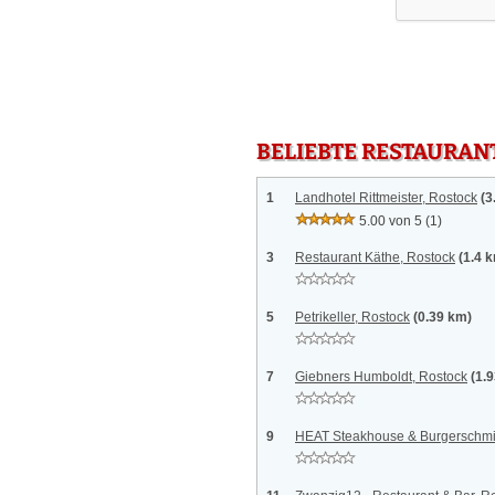
BELIEBTE RESTAURAN
1
Landhotel Rittmeister, Rostock
(3
5.00 von 5
(1)
3
Restaurant Käthe, Rostock
(1.4 
5
Petrikeller, Rostock
(0.39 km)
7
Giebners Humboldt, Rostock
(1.
9
HEAT Steakhouse & Burgerschmi