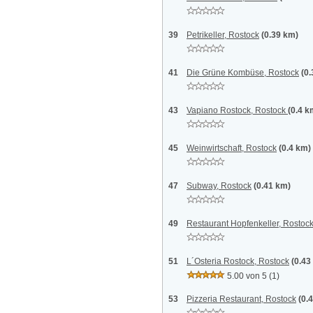
39
Petrikeller, Rostock
(0.39 km)
41
Die Grüne Kombüse, Rostock
(0
43
Vapiano Rostock, Rostock
(0.4 k
45
Weinwirtschaft, Rostock
(0.4 km)
47
Subway, Rostock
(0.41 km)
49
Restaurant Hopfenkeller, Rostoc
51
L´Osteria Rostock, Rostock
(0.43
5.00 von 5
(1)
53
Pizzeria Restaurant, Rostock
(0.