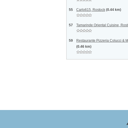
55
Carlo615, Rostock
(0.44 km)
57
Tamarinde Oriental Cuisine, Ros
59
Restaurante Pizzeria Colucci & 
(0.46 km)