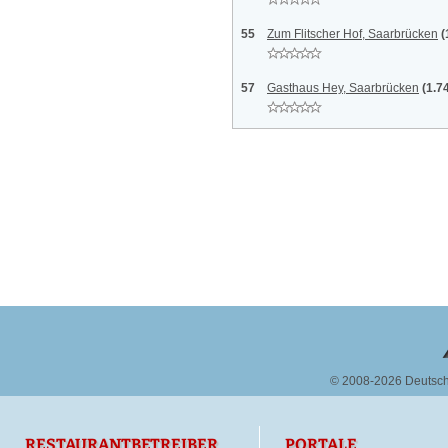
55
Zum Flitscher Hof, Saarbrücken
(
57
Gasthaus Hey, Saarbrücken
(1.7
© 2008-2026 Deutsc
RESTAURANTBETREIBER
PORTALE