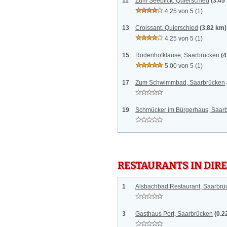
11
Zum Seeblick, Quierschied
(3.45
4.25 von 5
(1)
13
Croissant, Quierschied
(3.82 km)
4.25 von 5
(1)
15
Rodenhofklause, Saarbrücken
(4
5.00 von 5
(1)
17
Zum Schwimmbad, Saarbrücken
19
Schmücker im Bürgerhaus, Saar
RESTAURANTS IN DI
1
Alsbachbad Restaurant, Saarbrü
3
Gasthaus Port, Saarbrücken
(0.2