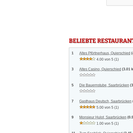
BELIEBTE RESTAURAN
1
Altes Pförtnerhaus, Quierschied
(
4.00 von 5
(1)
3
Altes Casino, Quierschied
(3.01 
5
Die Bauernstube, Saarbrücken
(
7
Gasthaus Deutsch, Saarbrücken
5.00 von 5
(1)
9
Monsieur Hulot, Saarbrücken
(0.
1.00 von 5
(1)