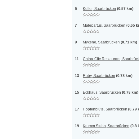
5
Keller, Saarbrücken
(0.57 km)
7
Malepartus, Saarbrücken
(0.65 
9
Mykene, Saarbrücken
(0.71 km)
11
China-City Restaurant, Saarbrüc
13
Ruby, Saarbrücken
(0.78 km)
15
Eckhaus, Saarbrücken
(0.78 km)
17
Hopfenblüte, Saarbrücken
(0.79
19
Krumm Stubb, Saarbrücken
(0.8