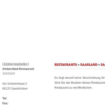
[ Eintrag bearbeiten ]
»
»
RESTAURANTS
SAARLAND
SA
Alsbachbad Restaurant
Es liegt derzeit keine Beschreibung fü
Sind Sie der Besitzer dieses Restaura
Am Schwimmbad 2
Restaurant zu veröffentlichen.
66125 Saarbrücken
Tel:
Fax: