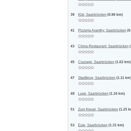
39
Klär, Saarbrücken
(0.96 km)
41
Pizzeria Avanthy, Saarbrücken
(0
43
China-Restaurant, Saarbrücken
45
Courage, Saarbrücken
(1.02 km)
47
Stadtkrug, Saarbrücken
(1.11 km
49
Lupe, Saarbrücken
(1.16 km)
51
Zum Kiesel, Saarbrücken
(1.25 
53
Eule, Saarbrücken
(1.31 km)