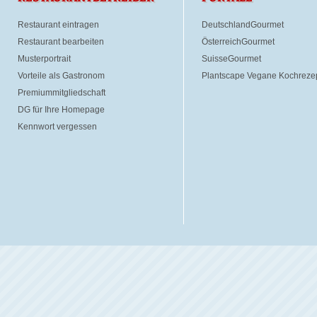
Restaurant eintragen
DeutschlandGourmet
Restaurant bearbeiten
ÖsterreichGourmet
Musterportrait
SuisseGourmet
Vorteile als Gastronom
Plantscape Vegane Kochreze
Premiummitgliedschaft
DG für Ihre Homepage
Kennwort vergessen