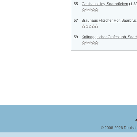
55
Gasthaus Hey, Saarbrücken
(1.3
57
Brauhaus Flitscher Hof, Saarbrü
59
Kaltnaggischer Grafestubb, Saar
© 2008-2026 Deutsc