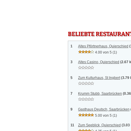
BELIEBTE RESTAURAN
1
Altes Pförtnerhaus, Quierschied
(
4.00 von 5
(1)
3
Altes Casino, Quierschied
(2.67 
5
Zum Kulturhaus, St Ingbert
(3.79
7
Krumm Stubb, Saarbrücken
(0.3
9
Gasthaus Deutsch, Saarbrücken
5.00 von 5
(1)
11
Zum Seeblick, Quierschied
(3.03