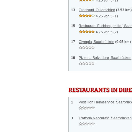
4.25 von 5
(1)
13
Croissant, Quierschied
(3.53 km)
4.25 von 5
(1)
15
Restaurant Eschberger Hof, Saa
4.75 von 5
(2)
17
Olympia, Saarbrücken
(0.05 km)
19
Pizzeria Belvedere, Saarbrücken
RESTAURANTS IN DI
1
Postillion Heimservice, Saarbrüc
3
Trattoria Naccarato, Saarbrücken