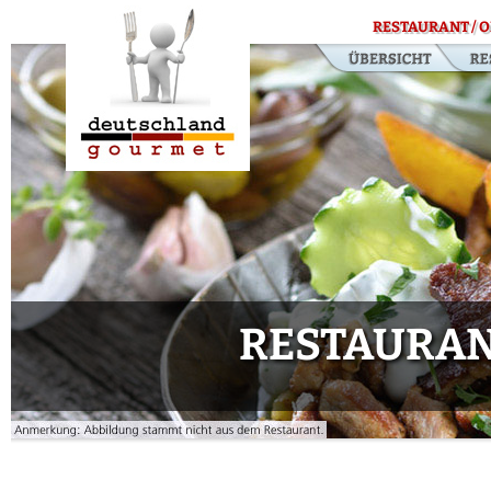
RESTAURANT / O
RESTAURAN