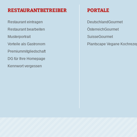
RESTAURANTBETREIBER
PORTALE
Restaurant eintragen
DeutschlandGourmet
Restaurant bearbeiten
ÖsterreichGourmet
Musterportrait
SuisseGourmet
Vorteile als Gastronom
Plantscape Vegane Kochreze
Premiummitgliedschaft
DG für Ihre Homepage
Kennwort vergessen