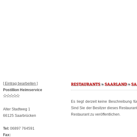
[ Eintrag bearbeiten ]
»
»
RESTAURANTS
SAARLAND
SA
Postillion Heimservice
Es liegt derzeit keine Beschreibung f
Sind Sie der Besitzer dieses Restaura
Alter Stadtweg 1
Restaurant zu veröffentlichen.
66125 Saarbrücken
Tel:
06897 764591
Fax: