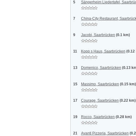
5
Sängerheim Liedertafel, Saarbrü
7
China-City Restaurant, Saarbrüc
9
Jacobi, Saarbrücken
(0.1 km)
11
Kopp s Haus, Saarbrücken
(0.12
13
Domenico, Saarbrücken
(0.13 k
15
Massimo, Saarbrücken
(0.15 km)
17
Courage, Saarbrücken
(0.22 km)
19
Rocco, Saarbrücken
(0.28 km)
21
Avanti Pizzeria, Saarbrücken
(0.