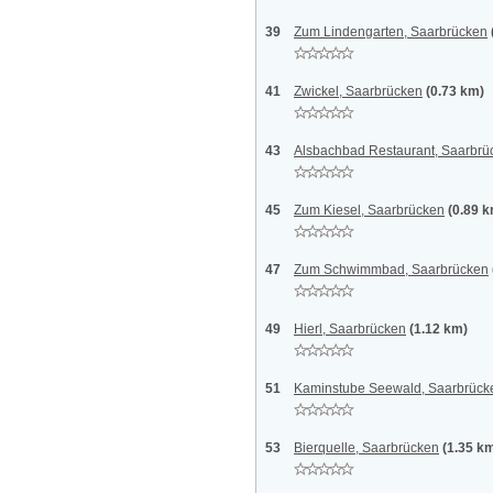
39
Zum Lindengarten, Saarbrücken
41
Zwickel, Saarbrücken
(0.73 km)
43
Alsbachbad Restaurant, Saarbrü
45
Zum Kiesel, Saarbrücken
(0.89 
47
Zum Schwimmbad, Saarbrücken
49
Hierl, Saarbrücken
(1.12 km)
51
Kaminstube Seewald, Saarbrück
53
Bierquelle, Saarbrücken
(1.35 k