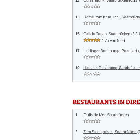
11
Corsendonk, Saarbrücken
(0.17
13
Restaurant Krua Thai, Saarbrück
15
Galicia Tapas, Saarbrücken
(3.3
4.75 von 5
(2)
17
Leidinger Bar Lounge Panetteria
19
Hotel La Residence, Saarbrücke
RESTAURANTS IN DI
1
Fruits de Mer, Saarbrücken
3
Zum Stadtgraben, Saarbrücken
(