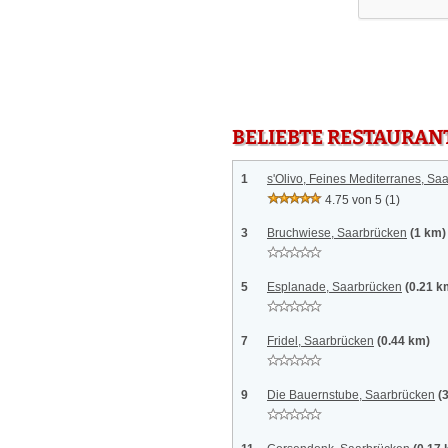
BELIEBTE RESTAURAN
1
s'Olivo, Feines Mediterranes, Sa
4.75 von 5
(1)
3
Bruchwiese, Saarbrücken
(1 km)
5
Esplanade, Saarbrücken
(0.21 k
7
Fridel, Saarbrücken
(0.44 km)
9
Die Bauernstube, Saarbrücken
(