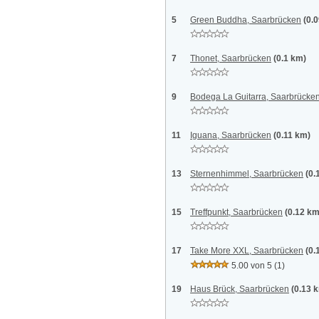
5
Green Buddha, Saarbrücken
(0.
7
Thonet, Saarbrücken
(0.1 km)
9
Bodega La Guitarra, Saarbrücke
11
Iguana, Saarbrücken
(0.11 km)
13
Sternenhimmel, Saarbrücken
(0.
15
Treffpunkt, Saarbrücken
(0.12 km
17
Take More XXL, Saarbrücken
(0.
5.00 von 5
(1)
19
Haus Brück, Saarbrücken
(0.13 