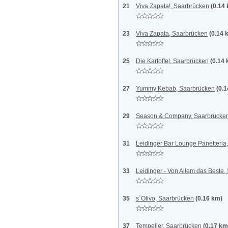
21
Viva Zapata!, Saarbrücken
(0.14
23
Viva Zapata, Saarbrücken
(0.14 
25
Die Kartoffel, Saarbrücken
(0.14
27
Yummy Kebab, Saarbrücken
(0.
29
Season & Company, Saarbrücke
31
Leidinger Bar Lounge Panetteria
33
Leidinger - Von Allem das Beste
35
s´Olivo, Saarbrücken
(0.16 km)
37
Tempelier, Saarbrücken
(0.17 km