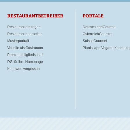
RESTAURANTBETREIBER
PORTALE
Restaurant eintragen
DeutschlandGourmet
Restaurant bearbeiten
ÖsterreichGourmet
Musterportrait
SuisseGourmet
Vorteile als Gastronom
Plantscape Vegane Kochreze
Premiummitgliedschaft
DG für Ihre Homepage
Kennwort vergessen