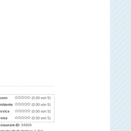
ssen
(0.00 von 5)
mbiente
(0.00 von 5)
ervice
(0.00 von 5)
reise
(0.00 von 5)
staurant-ID:
94809