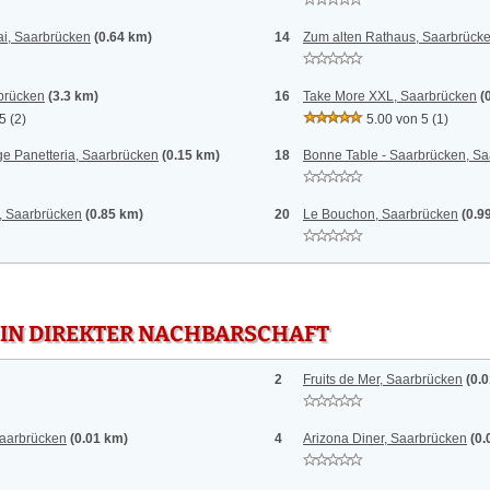
ai, Saarbrücken
(0.64 km)
14
Zum alten Rathaus, Saarbrück
rbrücken
(3.3 km)
16
Take More XXL, Saarbrücken
(
 5
(2)
5.00 von 5
(1)
ge Panetteria, Saarbrücken
(0.15 km)
18
Bonne Table - Saarbrücken, S
, Saarbrücken
(0.85 km)
20
Le Bouchon, Saarbrücken
(0.9
 IN DIREKTER NACHBARSCHAFT
2
Fruits de Mer, Saarbrücken
(0.
Saarbrücken
(0.01 km)
4
Arizona Diner, Saarbrücken
(0.