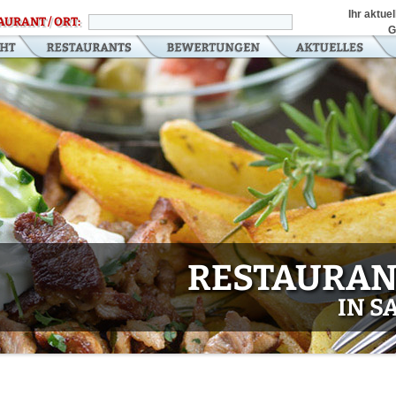
Ihr aktue
AURANT / ORT:
G
RESTAURAN
IN 