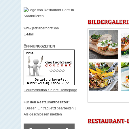
BILDERGALERI
www.jetztaberhorst.de/
E-Mail
ÖFFNUNGSZEITEN
Gourmetbutton für Ihre Homepage
Für den Restaurantbesitzer:
[ Diesen Eintrag jetzt bearbeiten ]
Als geschlossen melden
RESTAURANT-