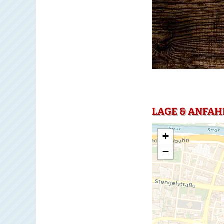
LAGE & ANFAH
+
−