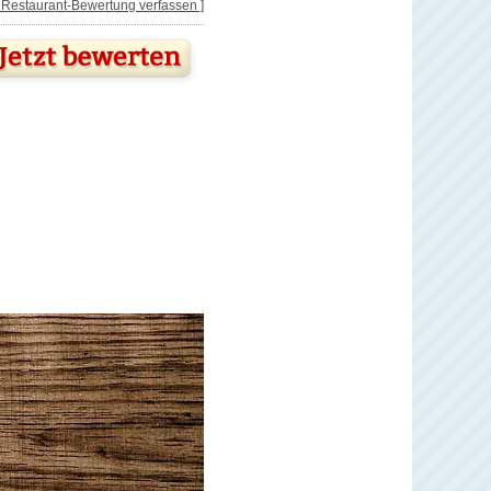
[ Restaurant-Bewertung verfassen ]