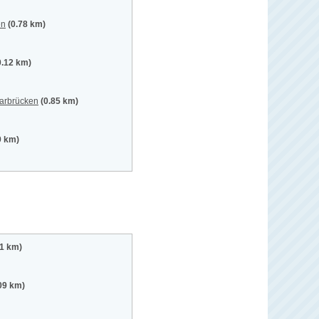
en
(0.78 km)
0.12 km)
aarbrücken
(0.85 km)
9 km)
01 km)
09 km)