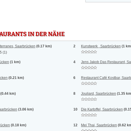
TAURANTS IN DER NÄHE
iterranes, Saarbrücken
(0.17 km)
2
Kunstwerk , Saarbrücken
(1 km
 5
(1)
rücken
(1 km)
4
Jens Jakob Das Restaurant, S
ücken
(0.21 km)
6
Restaurant Café Kostbar, Saar
(0.44 km)
8
Jouliard, Saarbrücken
(1.35 km
aarbrücken
(3.06 km)
10
Die Kartoffel, Saarbrücken
(0.1
rücken
(0.18 km)
12
Mei Thai, Saarbrücken
(0.62 k