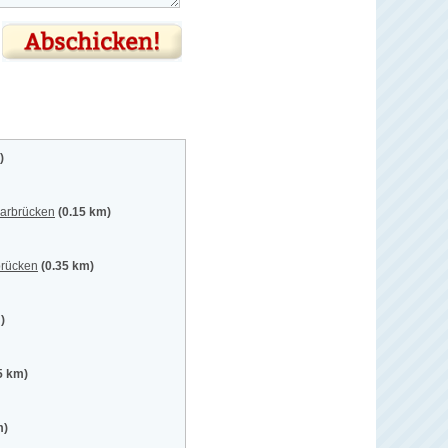
)
aarbrücken
(0.15 km)
brücken
(0.35 km)
)
5 km)
m)