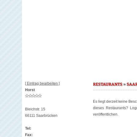
[ Eintrag bearbeiten ]
»
RESTAURANTS
SAA
Horst
Es liegt derzeit keine Bes
dieses Restaurants? Lo
Bleichstr. 15
veröffentlichen.
66111 Saarbrücken
Tel:
Fax: