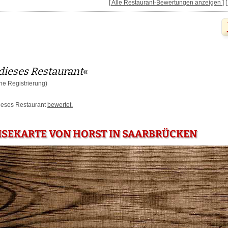
[ Alle Restaurant-Bewertungen anzeigen ]
dieses Restaurant
«
e Registrierung)
dieses Restaurant
bewertet.
ISEKARTE VON HORST IN SAARBRÜCKEN