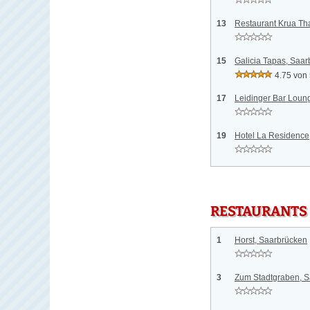
13
Restaurant Krua Th
15
Galicia Tapas, Saa
4.75 von
17
Leidinger Bar Loun
19
Hotel La Residence
RESTAURANTS
1
Horst, Saarbrücken
3
Zum Stadtgraben, 