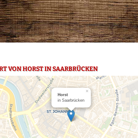
RT VON HORST IN SAARBRÜCKEN
×
Horst
in Saarbrücken