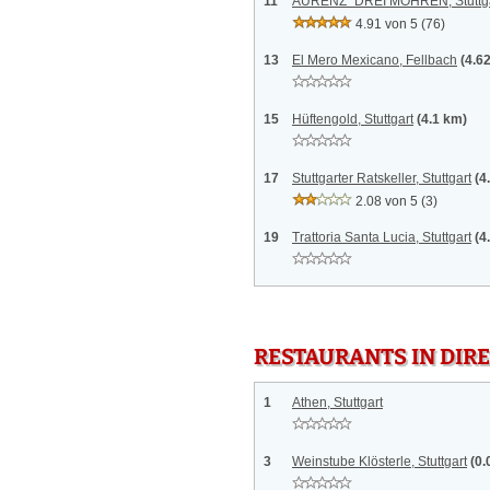
11
AURENZ´ DREI MOHREN, Stuttg
4.91 von 5
(76)
13
El Mero Mexicano, Fellbach
(4.6
15
Hüftengold, Stuttgart
(4.1 km)
17
Stuttgarter Ratskeller, Stuttgart
(4
2.08 von 5
(3)
19
Trattoria Santa Lucia, Stuttgart
(4
RESTAURANTS IN DI
1
Athen, Stuttgart
3
Weinstube Klösterle, Stuttgart
(0.