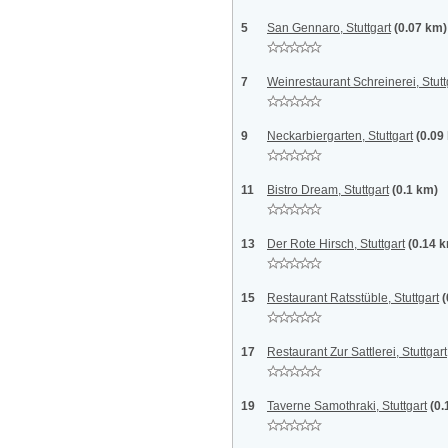
5
San Gennaro, Stuttgart
(0.07 km)
7
Weinrestaurant Schreinerei, Stutt
9
Neckarbiergarten, Stuttgart
(0.09
11
Bistro Dream, Stuttgart
(0.1 km)
13
Der Rote Hirsch, Stuttgart
(0.14 
15
Restaurant Ratsstüble, Stuttgart
(
17
Restaurant Zur Sattlerei, Stuttgart
19
Taverne Samothraki, Stuttgart
(0.