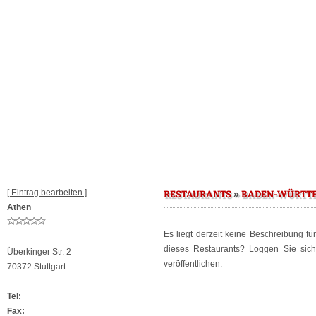
[ Eintrag bearbeiten ]
»
RESTAURANTS
BADEN-WÜRTT
Athen
Es liegt derzeit keine Beschreibung f
dieses Restaurants? Loggen Sie sic
Überkinger Str. 2
veröffentlichen.
70372 Stuttgart
Tel:
Fax: