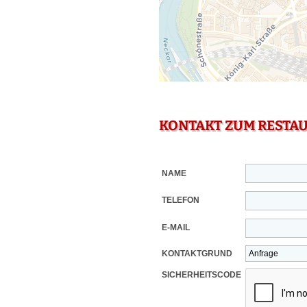
KONTAKT ZUM RESTA
NAME
TELEFON
E-MAIL
KONTAKTGRUND
SICHERHEITSCODE