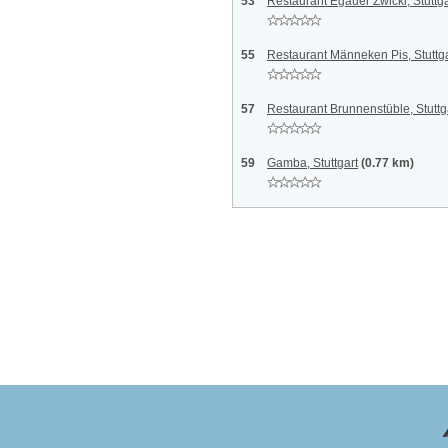
53
Restaurant Egauer Zwickl, Stuttga
55
Restaurant Männeken Pis, Stuttga
57
Restaurant Brunnenstüble, Stuttg
59
Gamba, Stuttgart
(0.77 km)