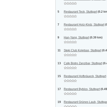
5
Restaurant Teck, Stuttgart
(0.2 k
7
Restaurant Holz-Klotz, Stuttgart
(
9
Han-Yang, Stuttgart
(0.39 km)
11
Steki Club Koletsas, Stuttgart
(0.
13
Cafe Bistro Zanzibar, Stuttgart
(0
15
Restaurant Hofbräueck, Stuttgart
17
Restaurant Byblos, Stuttgart
(0.4
19
Restaurant Grünes Laub, Stuttgar