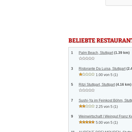
BELIEBTE RESTAURAN
1
Palm Beach, Stuttgart
(1.39 km)
3
Ristorante Da Luisa, Stuttgart
(2.
1.00 von 5
(1)
5
Ritzi Stuttgart, Stuttgart
(4.16 km)
7
Sushi-Ya im Feinkost Böhm, Stutt
2.25 von 5
(1)
9
Weinwirtschaft | Weingut Franz Kel
5.00 von 5
(1)