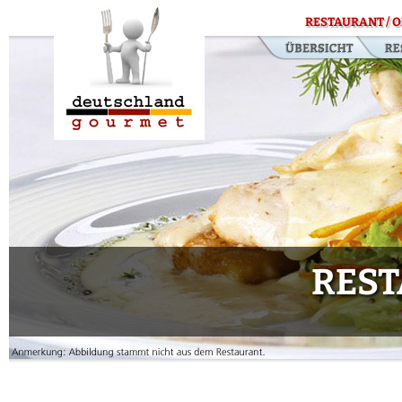
RESTAURANT / O
REST