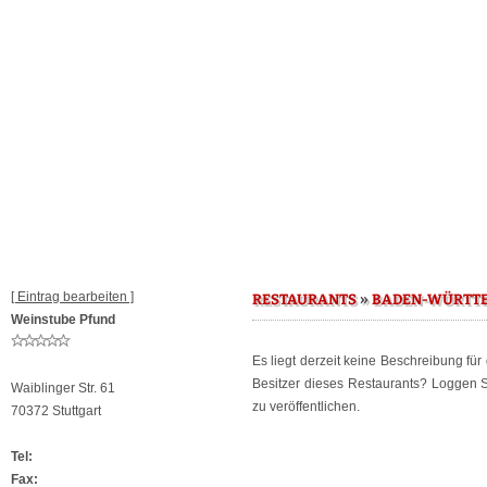
[ Eintrag bearbeiten ]
»
RESTAURANTS
BADEN-WÜRTT
Weinstube Pfund
Es liegt derzeit keine Beschreibung fü
Besitzer dieses Restaurants? Loggen 
Waiblinger Str. 61
zu veröffentlichen.
70372 Stuttgart
Tel:
Fax: