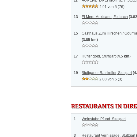
11
AURENZ´ DREI MOHREN, Stuttg
4.91 von 5
(76)
13
El Mero Mexicano, Fellbach
(3.8
15
Gasthaus Zum Hirschen / Gourmet
(3.85 km)
17
Hüftengold, Stuttgart
(4.5 km)
19
Stuttgarter Ratskeller, Stuttgart
(4
2.08 von 5
(3)
RESTAURANTS IN DI
1
Weinstube Pfund, Stuttgart
3
Restaurant Vernissage, Stuttgart