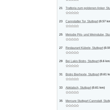
21
Trattoria zum goldenen Anker, Stu
23
Cannstatter Tor, Stuttgart
(0.57 k
25
Melodie Pils- und Weinstube, Stut
27
Restaurant Kübele, Stuttgart
(0.5
29
Bei Lakis Bistro, Stuttgart
(0.6 km
31
Bistro Bierhexle, Stuttgart
(0.61 
33
Abklatsch, Stuttgart
(0.61 km)
35
Mercure Stuttgart Cannstatt, Stutt