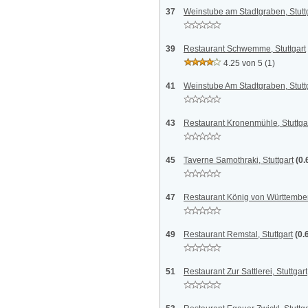
37
Weinstube am Stadtgraben, Stutt
39
Restaurant Schwemme, Stuttgart
4.25 von 5
(1)
41
Weinstube Am Stadtgraben, Stutt
43
Restaurant Kronenmühle, Stuttga
45
Taverne Samothraki, Stuttgart
(0.
47
Restaurant König von Württemberg
49
Restaurant Remstal, Stuttgart
(0.
51
Restaurant Zur Sattlerei, Stuttgart