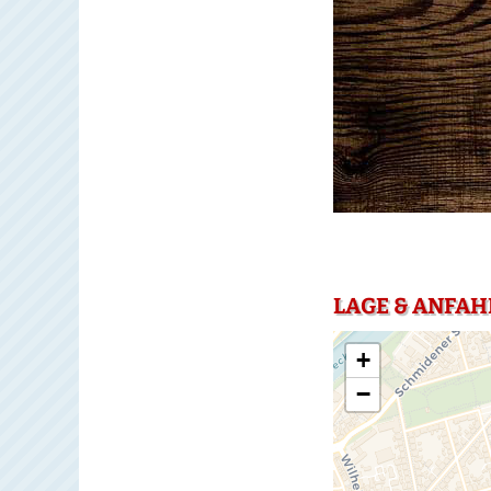
LAGE & ANFAH
+
−