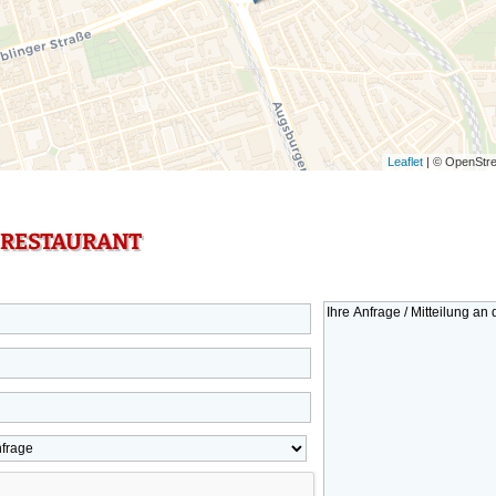
Leaflet
| © OpenStre
 RESTAURANT