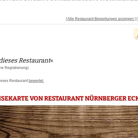
[ Alle Restaurant-Bewertungen anzeigen ]
dieses Restaurant
«
e Registrierung)
dieses Restaurant
bewertet.
ISEKARTE VON RESTAURANT NÜRNBERGER ECK