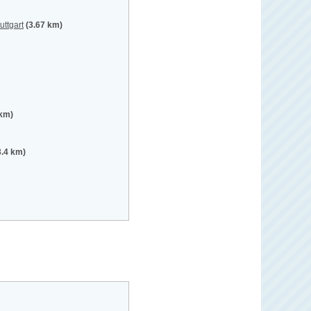
uttgart
(3.67 km)
 km)
3.4 km)