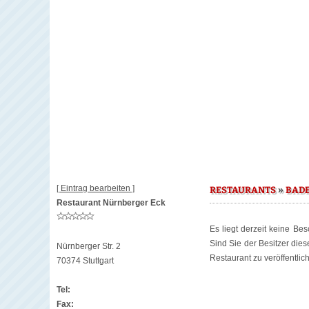
[ Eintrag bearbeiten ]
»
RESTAURANTS
BAD
Restaurant Nürnberger Eck
Es liegt derzeit keine Be
Sind Sie der Besitzer die
Nürnberger Str. 2
Restaurant zu veröffentlic
70374 Stuttgart
Tel:
Fax: