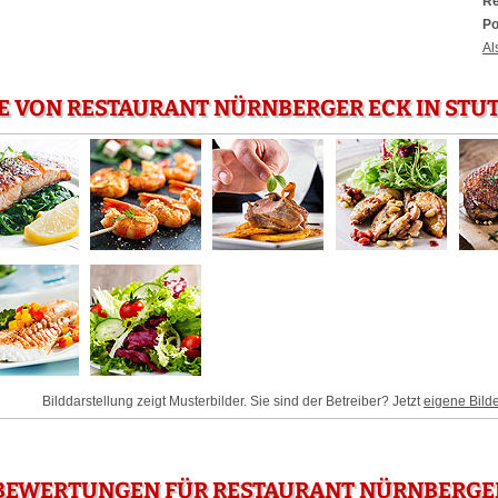
Re
Po
Al
E VON RESTAURANT NÜRNBERGER ECK IN STU
Bilddarstellung zeigt Musterbilder. Sie sind der Betreiber? Jetzt
eigene Bild
BEWERTUNGEN FÜR RESTAURANT NÜRNBERGER