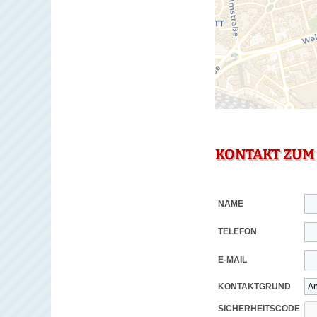
KONTAKT ZUM
NAME
TELEFON
E-MAIL
KONTAKTGRUND
SICHERHEITSCODE