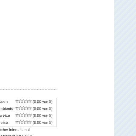
ssen
(0.00 von 5)
mbiente
(0.00 von 5)
ervice
(0.00 von 5)
reise
(0.00 von 5)
che:
International