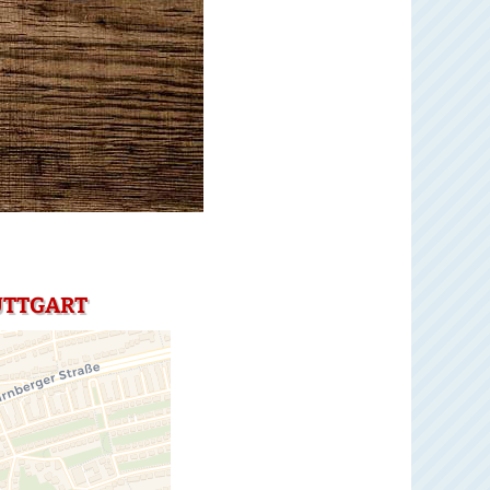
UTTGART