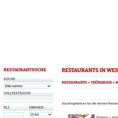
RESTAURANTS IN WE
RESTAURANTSUCHE
KÜCHE
»
»
RESTAURANTS
THÜRINGEN
H
VOLLTEXTSUCHE
Suchergebnisse für die besten Restau
PLZ
UMKREIS
»
Thüringen
Schm