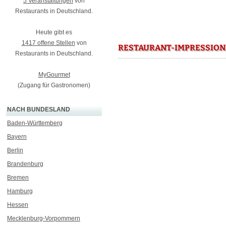
5 Veranstaltungen
von
Restaurants in Deutschland.
Heute gibt es
1417 offene Stellen
von
RESTAURANT-IMPRESSION
Restaurants in Deutschland.
MyGourmet
(Zugang für Gastronomen)
NACH BUNDESLAND
Baden-Württemberg
Bayern
Berlin
Brandenburg
Bremen
Hamburg
Hessen
Mecklenburg-Vorpommern