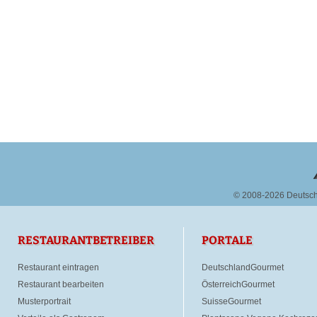
© 2008-2026 Deutsc
RESTAURANTBETREIBER
PORTALE
Restaurant eintragen
DeutschlandGourmet
Restaurant bearbeiten
ÖsterreichGourmet
Musterportrait
SuisseGourmet