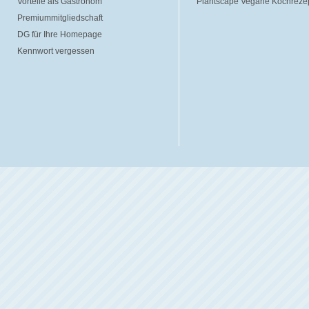
Vorteile als Gastronom
Plantscape Vegane Kochreze
Premiummitgliedschaft
DG für Ihre Homepage
Kennwort vergessen