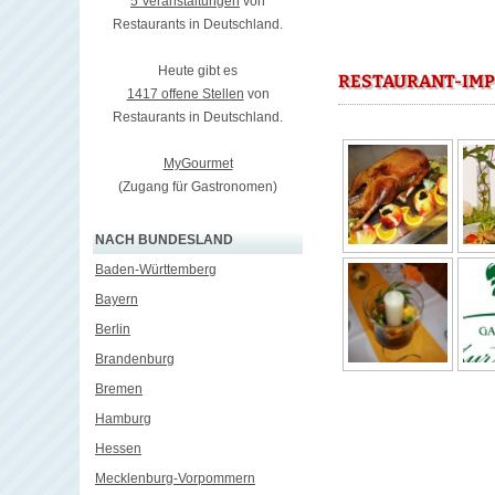
5 Veranstaltungen
von
Restaurants in Deutschland.
Heute gibt es
RESTAURANT-IMP
1417 offene Stellen
von
Restaurants in Deutschland.
MyGourmet
(Zugang für Gastronomen)
NACH BUNDESLAND
Baden-Württemberg
Bayern
Berlin
Brandenburg
Bremen
Hamburg
Hessen
Mecklenburg-Vorpommern