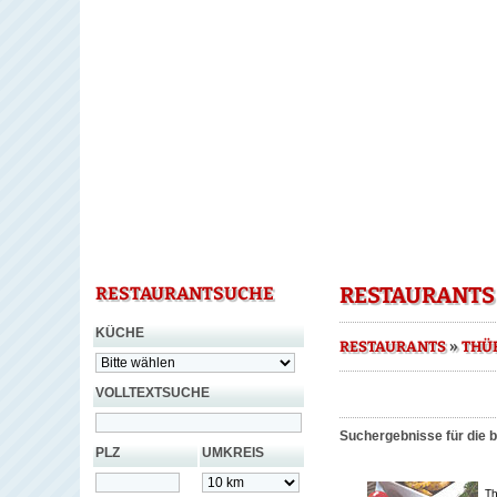
RESTAURANTS
RESTAURANTSUCHE
KÜCHE
»
RESTAURANTS
THÜ
VOLLTEXTSUCHE
Suchergebnisse für die 
PLZ
UMKREIS
Th