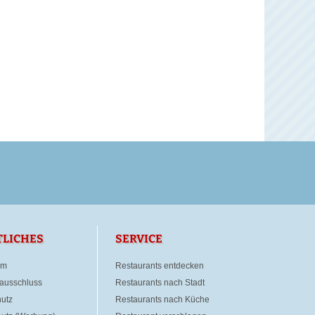
TLICHES
SERVICE
um
Restaurants entdecken
ausschluss
Restaurants nach Stadt
utz
Restaurants nach Küche