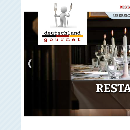
REST
RESTA