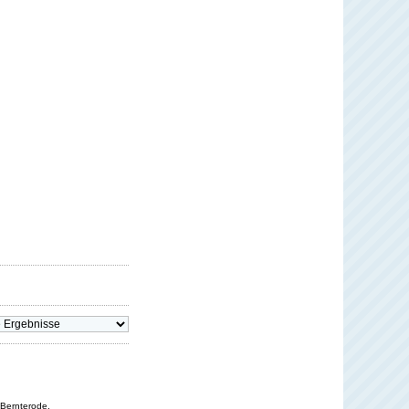
Bernterode,