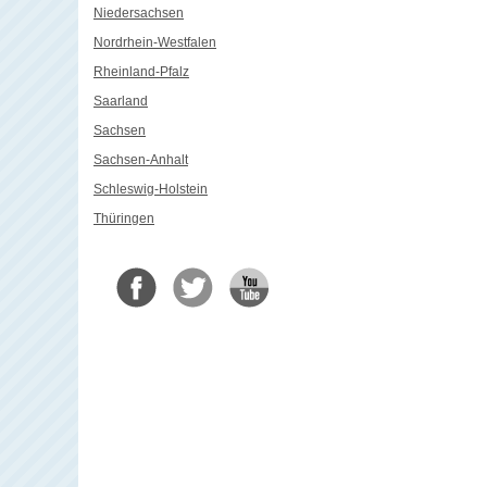
Niedersachsen
Nordrhein-Westfalen
Rheinland-Pfalz
Saarland
Sachsen
Sachsen-Anhalt
Schleswig-Holstein
Thüringen