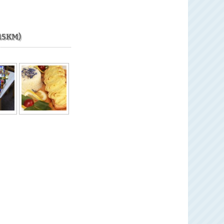
15KM)