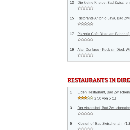
13
Die kleine Kneipe, Bad Zwische
15
Ristorante Antonio Lava, Bad Z
17
Pizzeria Cafe Bistro am Bahnhof
19
Alter Dorfkrug - Kuck sin Died, W
RESTAURANTS IN DI
1
Eiden Restaurant, Bad Zwischen
2.50 von 5
(1)
3
Der Ahrenshof, Bad Zwischenah
5
Klosterhof, Bad Zwischenahn
(1.