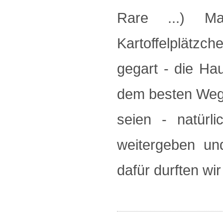
Rare ...) M
Kartoffelplätzch
gegart - die Ha
dem besten Weg 
seien - natürli
weitergeben un
dafür durften wi