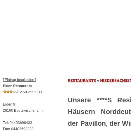
[ Eintrag bearbeiten ]
»
RESTAURANTS
NIEDERSACHSE
Eiden Restaurant
2.50 von 5
(1)
Unsere ****S Res
Eiden 9
Häusern Norddeuts
26160 Bad Zwischenahn
der Pavillon, der W
Tel:
04403698433
Fax:
04403698398