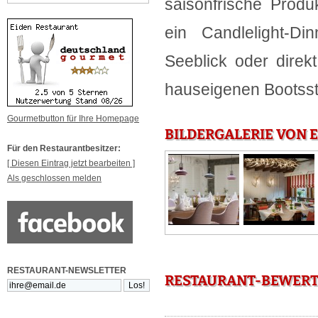
saisonfrische Produ
ein Candlelight-Di
Seeblick oder dire
hauseigenen Bootsst
Gourmetbutton für Ihre Homepage
BILDERGALERIE VON 
Für den Restaurantbesitzer:
[ Diesen Eintrag jetzt bearbeiten ]
Als geschlossen melden
RESTAURANT-NEWSLETTER
RESTAURANT-BEWERT