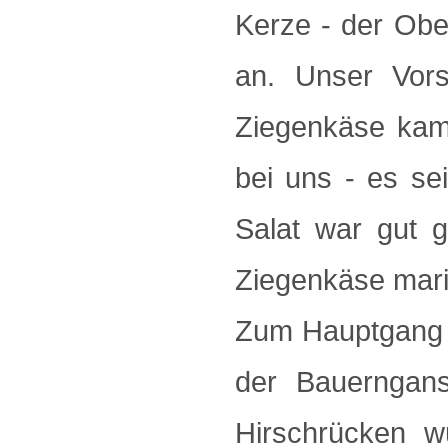
Kerze - der Obe
an. Unser Vorsp
Ziegenkäse kam 
bei uns - es se
Salat war gut g
Ziegenkäse marini
Zum Hauptgang b
der Bauerngans
Hirschrücken w