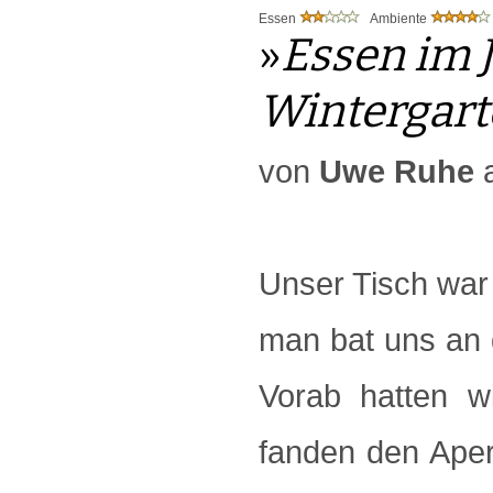
Essen
Ambiente
»
Essen im 
Wintergar
von
Uwe Ruhe
a
Unser Tisch war
man bat uns an de
Vorab hatten w
fanden den Aperit