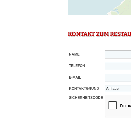
KONTAKT ZUM RESTA
NAME
TELEFON
E-MAIL
KONTAKTGRUND
SICHERHEITSCODE