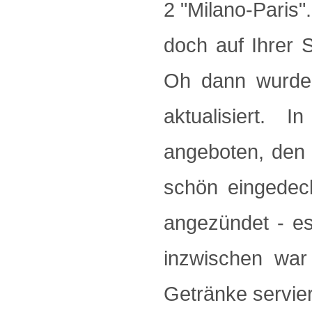
2 "Milano-Paris".
doch auf Ihrer 
Oh dann wurde 
aktualisiert.
angeboten, den 
schön eingedec
angezündet - e
inzwischen war
Getränke servier