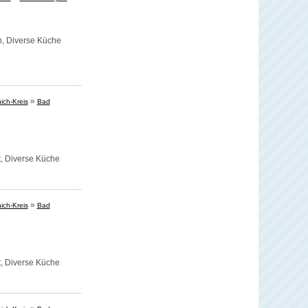
n,
Diverse Küche
»
ich-Kreis
Bad
t,
Diverse Küche
»
ich-Kreis
Bad
t,
Diverse Küche