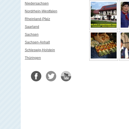
Niedersachsen
Nordrhein-Westfalen
Rheinland-Pfalz
Saarland
Sachsen
Sachsen-Anhalt
Schleswig-Holstein
Thüringen