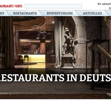
Ihr aktue
AURANT / ORT:
G
 RESTAURANTS IN DEU