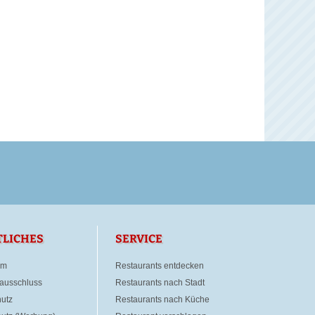
TLICHES
SERVICE
um
Restaurants entdecken
ausschluss
Restaurants nach Stadt
utz
Restaurants nach Küche