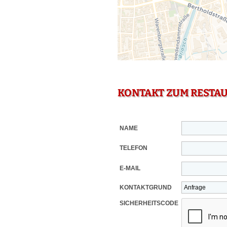
KONTAKT ZUM RESTA
NAME
TELEFON
E-MAIL
KONTAKTGRUND
SICHERHEITSCODE