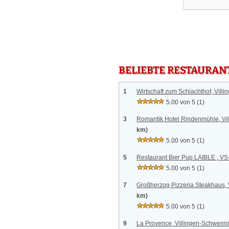
BELIEBTE RESTAURAN
1
Wirtschaft zum Schlachthof, Vil
5.00 von 5
(1)
3
Romantik Hotel Rindenmühle, Vi
km)
5.00 von 5
(1)
5
Restaurant Bier Pup LAIBLE , VS-
5.00 von 5
(1)
7
Großherzog Pizzeria Steakhaus,
km)
5.00 von 5
(1)
9
La Provence, Villingen-Schwenn