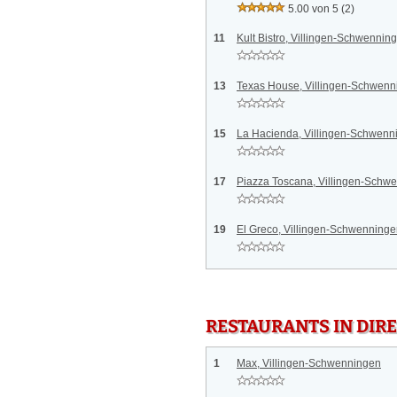
5.00 von 5
(2)
11
Kult Bistro, Villingen-Schwennin
13
Texas House, Villingen-Schwenn
15
La Hacienda, Villingen-Schwenn
17
Piazza Toscana, Villingen-Schw
19
El Greco, Villingen-Schwenning
RESTAURANTS IN DI
1
Max, Villingen-Schwenningen