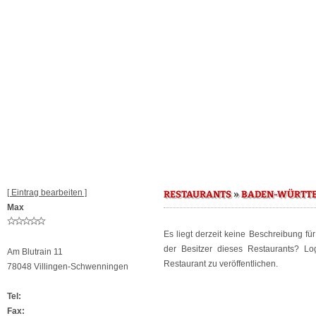
[ Eintrag bearbeiten ]
»
RESTAURANTS
BADEN-WÜRTT
Max
Es liegt derzeit keine Beschreibung fü
der Besitzer dieses Restaurants? L
Am Blutrain 11
Restaurant zu veröffentlichen.
78048 Villingen-Schwenningen
Tel:
Fax: