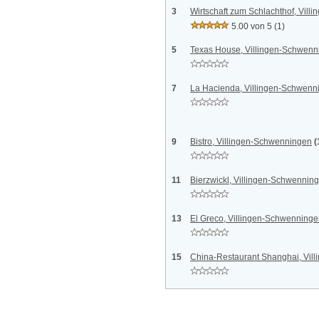
3
Wirtschaft zum Schlachthof, Vil
5.00 von 5
(1)
5
Texas House, Villingen-Schwenn
7
La Hacienda, Villingen-Schwenn
9
Bistro, Villingen-Schwenningen
(
11
Bierzwickl, Villingen-Schwennin
13
El Greco, Villingen-Schwenning
15
China-Restaurant Shanghai, Vil