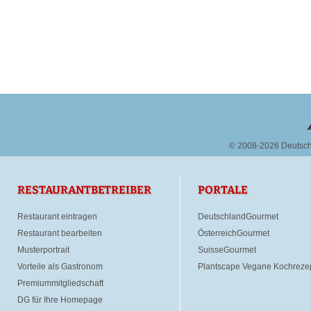
© 2008-2026 Deutsc
RESTAURANTBETREIBER
PORTALE
Restaurant eintragen
DeutschlandGourmet
Restaurant bearbeiten
ÖsterreichGourmet
Musterportrait
SuisseGourmet
Vorteile als Gastronom
Plantscape Vegane Kochreze
Premiummitgliedschaft
DG für Ihre Homepage