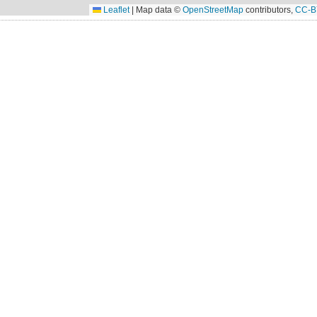
Leaflet
|
Map data ©
OpenStreetMap
contributors,
CC-B