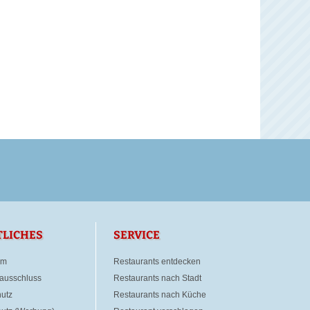
TLICHES
SERVICE
um
Restaurants entdecken
ausschluss
Restaurants nach Stadt
utz
Restaurants nach Küche