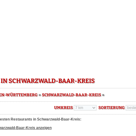
 IN SCHWARZWALD-BAAR-KREIS
»
»
EN-WÜRTTEMBERG
SCHWARZWALD-BAAR-KREIS
UMKREIS
SORTIERUNG
besten Restaurants in Schwarzwald-Baar-Kreis:
hwarzwald-Baar-Kreis anzeigen