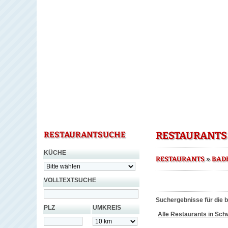
RESTAURANTS
RESTAURANTSUCHE
KÜCHE
»
RESTAURANTS
BAD
VOLLTEXTSUCHE
Suchergebnisse für die 
PLZ
UMKREIS
Alle Restaurants in Sc