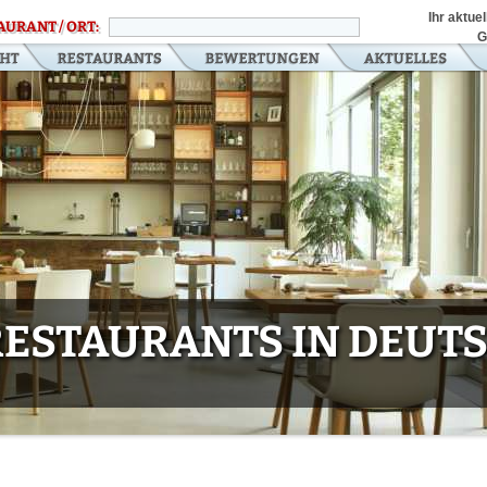
Ihr aktue
AURANT / ORT:
G
 RESTAURANTS IN DEU