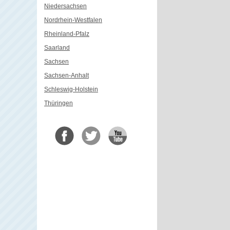
Niedersachsen
Nordrhein-Westfalen
Rheinland-Pfalz
Saarland
Sachsen
Sachsen-Anhalt
Schleswig-Holstein
Thüringen