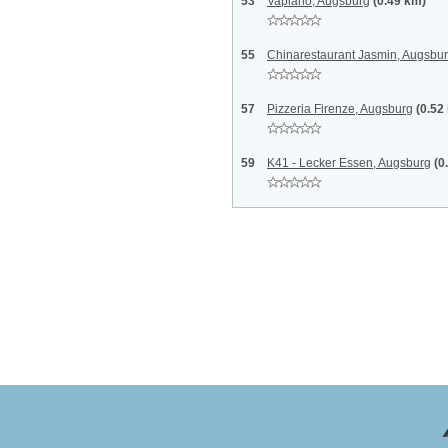
53
Vapiano, Augsburg
(0.49 km)
55
Chinarestaurant Jasmin, Augsbu
57
Pizzeria Firenze, Augsburg
(0.52
59
K41 - Lecker Essen, Augsburg
(0