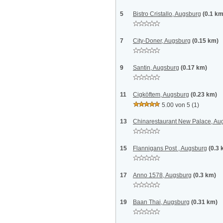
5
Bistro Cristallo, Augsburg
(0.1 km
7
City-Doner, Augsburg
(0.15 km)
9
Santin, Augsburg
(0.17 km)
11
Cigköftem, Augsburg
(0.23 km)
5.00 von 5
(1)
13
Chinarestaurant New Palace, Au
15
Flannigans Post , Augsburg
(0.3 
17
Anno 1578, Augsburg
(0.3 km)
19
Baan Thai, Augsburg
(0.31 km)