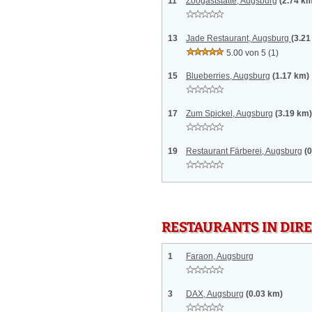
11
Zoogaststätte, Augsburg
(2.74 k
13
Jade Restaurant, Augsburg
(3.21
5.00 von 5
(1)
15
Blueberries, Augsburg
(1.17 km)
17
Zum Spickel, Augsburg
(3.19 km)
19
Restaurant Färberei, Augsburg
(
RESTAURANTS IN DI
1
Faraon, Augsburg
3
DAX, Augsburg
(0.03 km)