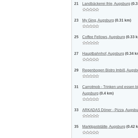
21
Landbäckerei Ihle, Augsburg
(0.
23
My Ging, Augsburg
(0.31 km)
25
Coffee Fellows, Augsburg
(0.33 
27
Hauptbahnhof, Augsburg
(0.34 k
29
Regenbogen Bistro Imbiß, Augsb
31
Carrotmob - Trinken und essen b
Augsburg
(0.4 km)
33
ARKADAS Döner - Pizza, Augsbu
35
Marktgaststätte, Augsburg
(0.42 