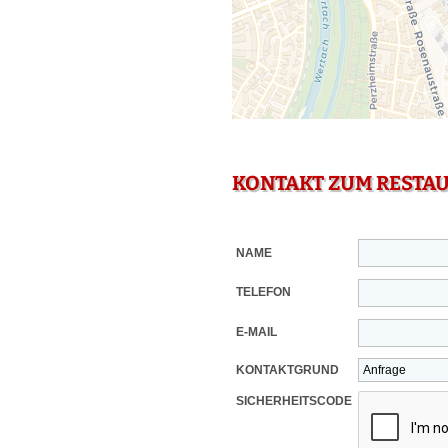
KONTAKT ZUM RESTA
NAME
TELEFON
E-MAIL
KONTAKTGRUND
SICHERHEITSCODE