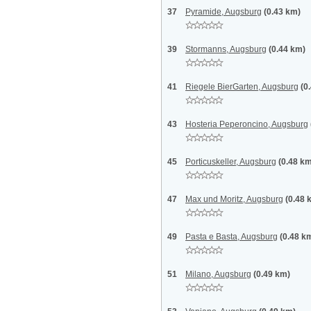
37
Pyramide, Augsburg
(0.43 km)
39
Stormanns, Augsburg
(0.44 km)
41
Riegele BierGarten, Augsburg
(0
43
Hosteria Peperoncino, Augsburg
45
Porticuskeller, Augsburg
(0.48 k
47
Max und Moritz, Augsburg
(0.48 
49
Pasta e Basta, Augsburg
(0.48 k
51
Milano, Augsburg
(0.49 km)