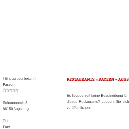
[ Eintrag bearbeiten ]
»
»
RESTAURANTS
BAYERN
AUGS
Faraon
Es liegt derzeit keine Beschreibung fü
dieses Restaurants? Loggen Sie sic
Schrannenstr. 8
veröffentlichen.
86150 Augsburg
Tel:
Fax: