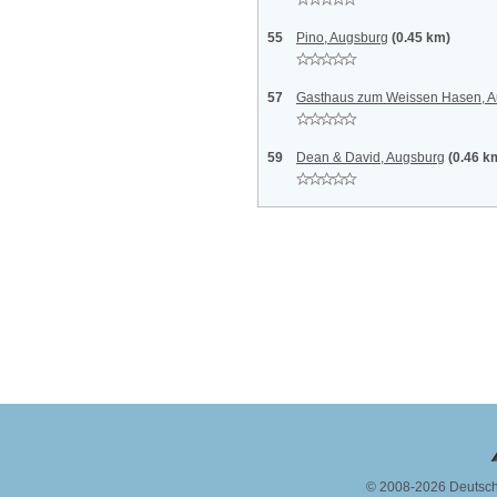
55
Pino, Augsburg
(0.45 km)
57
Gasthaus zum Weissen Hasen, 
59
Dean & David, Augsburg
(0.46 k
© 2008-2026 Deutsc