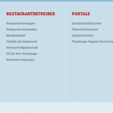
RESTAURANTBETREIBER
PORTALE
Restaurant eintragen
DeutschlandGourmet
Restaurant bearbeiten
ÖsterreichGourmet
Musterportrait
SuisseGourmet
Vorteile als Gastronom
Plantscape Vegane Kochreze
Premiummitgliedschaft
DG für Ihre Homepage
Kennwort vergessen