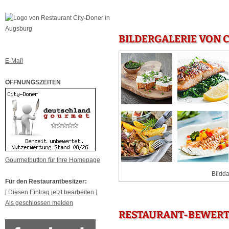
BILDERGALERIE VON 
E-Mail
ÖFFNUNGSZEITEN
Gourmetbutton für Ihre Homepage
Bildda
Für den Restaurantbesitzer:
[ Diesen Eintrag jetzt bearbeiten ]
Als geschlossen melden
RESTAURANT-BEWERT