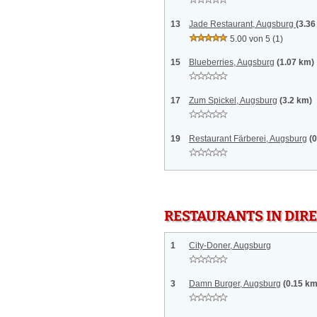
13
Jade Restaurant, Augsburg
(3.36
5.00 von 5
(1)
15
Blueberries, Augsburg
(1.07 km)
17
Zum Spickel, Augsburg
(3.2 km)
19
Restaurant Färberei, Augsburg
(
RESTAURANTS IN DI
1
City-Doner, Augsburg
3
Damn Burger, Augsburg
(0.15 km