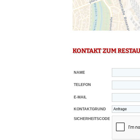
KONTAKT ZUM RESTA
NAME
TELEFON
E-MAIL
KONTAKTGRUND
SICHERHEITSCODE