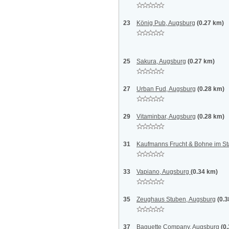
23
König Pub, Augsburg
(0.27 km)
25
Sakura, Augsburg
(0.27 km)
27
Urban Fud, Augsburg
(0.28 km)
29
Vitaminbar, Augsburg
(0.28 km)
31
Kaufmanns Frucht & Bohne im St
33
Vapiano, Augsburg
(0.34 km)
35
Zeughaus Stuben, Augsburg
(0.
37
Baguette Company, Augsburg
(0