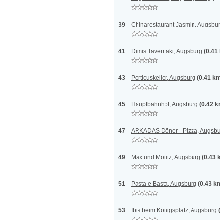
39
Chinarestaurant Jasmin, Augsbu
41
Dimis Tavernaki, Augsburg
(0.41
43
Porticuskeller, Augsburg
(0.41 k
45
Hauptbahnhof, Augsburg
(0.42 k
47
ARKADAS Döner - Pizza, Augsbu
49
Max und Moritz, Augsburg
(0.43 
51
Pasta e Basta, Augsburg
(0.43 k
53
Ibis beim Königsplatz, Augsburg