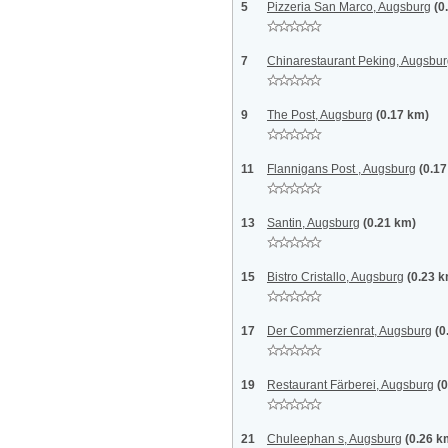
5
Pizzeria San Marco, Augsburg
(0
7
Chinarestaurant Peking, Augsbu
9
The Post, Augsburg
(0.17 km)
11
Flannigans Post , Augsburg
(0.1
13
Santin, Augsburg
(0.21 km)
15
Bistro Cristallo, Augsburg
(0.23 
17
Der Commerzienrat, Augsburg
(0
19
Restaurant Färberei, Augsburg
(
21
Chuleephan s, Augsburg
(0.26 k