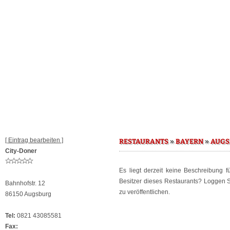
[ Eintrag bearbeiten ]
»
»
RESTAURANTS
BAYERN
AUGS
City-Doner
Es liegt derzeit keine Beschreibung 
Besitzer dieses Restaurants? Loggen 
Bahnhofstr. 12
zu veröffentlichen.
86150 Augsburg
Tel:
0821 43085581
Fax: