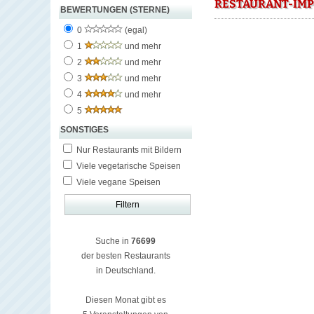
RESTAURANT-IMP
BEWERTUNGEN (STERNE)
0
(egal)
1
und mehr
2
und mehr
3
und mehr
4
und mehr
5
SONSTIGES
Nur Restaurants mit Bildern
Viele vegetarische Speisen
Viele vegane Speisen
Suche in
76699
der besten Restaurants
in Deutschland.
Diesen Monat gibt es