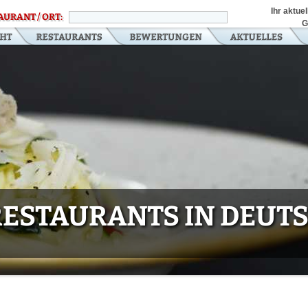
Ihr aktue
AURANT / ORT:
G
 RESTAURANTS IN DEU