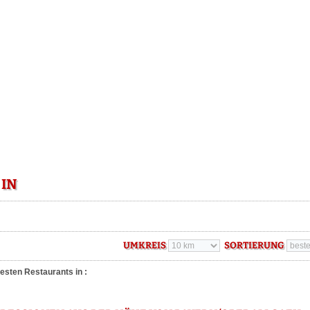
 IN
UMKREIS
SORTIERUNG
esten Restaurants in :