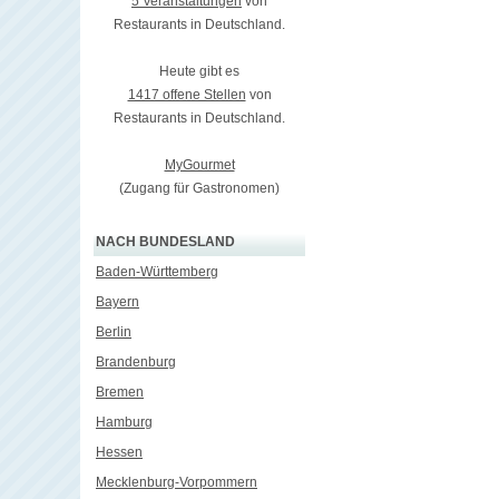
5 Veranstaltungen
von
Restaurants in Deutschland.
Heute gibt es
1417 offene Stellen
von
Restaurants in Deutschland.
MyGourmet
(Zugang für Gastronomen)
NACH BUNDESLAND
Baden-Württemberg
Bayern
Berlin
Brandenburg
Bremen
Hamburg
Hessen
Mecklenburg-Vorpommern