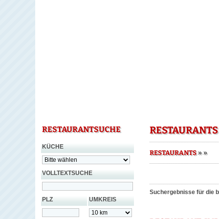
RESTAURANTS
RESTAURANTSUCHE
KÜCHE
»
»
RESTAURANTS
VOLLTEXTSUCHE
Suchergebnisse für die b
PLZ
UMKREIS