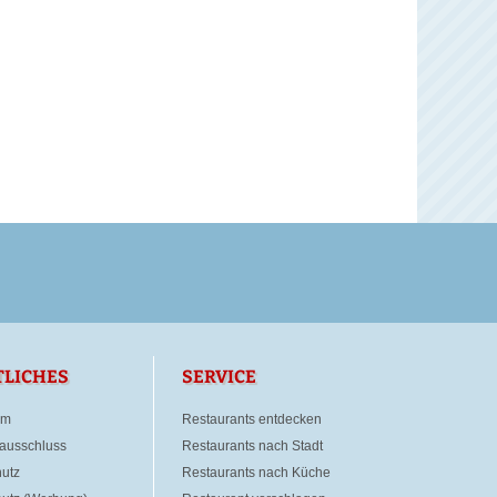
TLICHES
SERVICE
um
Restaurants entdecken
ausschluss
Restaurants nach Stadt
utz
Restaurants nach Küche