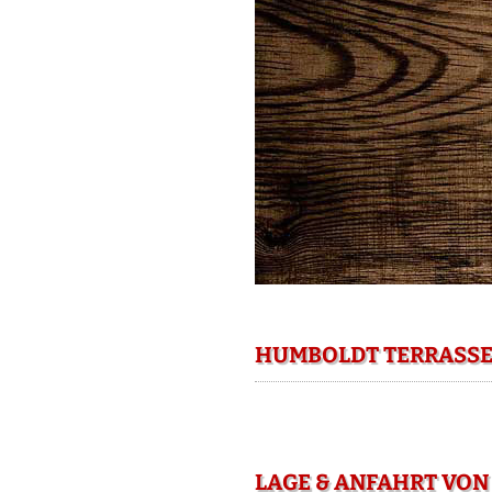
HUMBOLDT TERRASSEN
LAGE & ANFAHRT VON