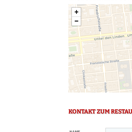
+
−
KONTAKT ZUM RESTA