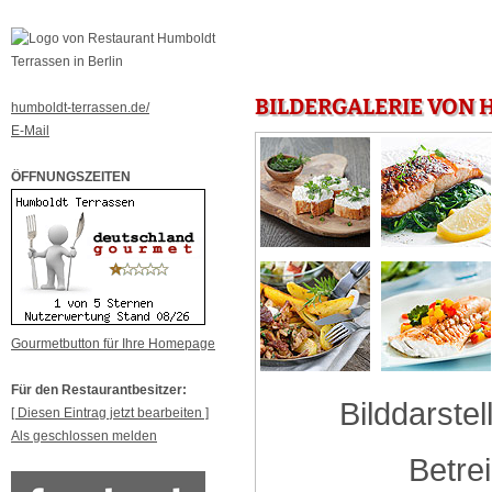
BILDERGALERIE VON 
humboldt-terrassen.de/
E-Mail
ÖFFNUNGSZEITEN
Gourmetbutton für Ihre Homepage
Für den Restaurantbesitzer:
Bilddarstel
[ Diesen Eintrag jetzt bearbeiten ]
Als geschlossen melden
Betre