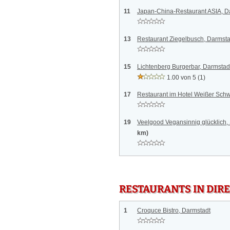
11
Japan-China-Restaurant ASIA, D
13
Restaurant Ziegelbusch, Darmsta
15
Lichtenberg Burgerbar, Darmstad
1.00 von 5
(1)
17
Restaurant im Hotel Weißer Sch
19
Veelgood Vegansinnig glücklich
km)
RESTAURANTS IN DI
1
Croquce Bistro, Darmstadt