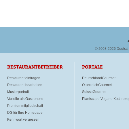
© 2008-2026 Deutsc
RESTAURANTBETREIBER
PORTALE
Restaurant eintragen
DeutschlandGourmet
Restaurant bearbeiten
ÖsterreichGourmet
Musterportrait
SuisseGourmet
Vorteile als Gastronom
Plantscape Vegane Kochreze
Premiummitgliedschaft
DG für Ihre Homepage
Kennwort vergessen