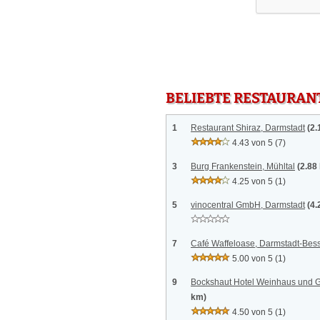
BELIEBTE RESTAURAN
1
Restaurant Shiraz, Darmstadt
(2.
4.43 von 5
(7)
3
Burg Frankenstein, Mühltal
(2.88
4.25 von 5
(1)
5
vinocentral GmbH, Darmstadt
(4.
7
Café Waffeloase, Darmstadt-Be
5.00 von 5
(1)
9
Bockshaut Hotel Weinhaus und Ga
km)
4.50 von 5
(1)