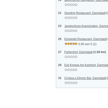
19
Bayerischer Biergarten, Darmsta
21
Sporting Restaurant, Darmstadt
(
23
Jagdschloss Kranichstein, Darms
25
Einsiedel Restaurant, Darmstadt
5.00 von 5
(1)
27
Fohlenhof, Darmstadt
(1.58 km)
29
Exil Kneipe Am Karlshof, Darmsta
31
O-Hara-s Dinner Bar, Darmstadt