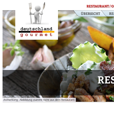
RESTAURANT / O
RE