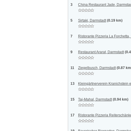
3
China Restaurant Jade, Darmsta
5
Sirtaki, Darmstadt
(0.19 km)
7
Ristorante Pizzeria La Forchetta
9
Restaurant Ararat, Darmstadt
(0.
11
Ziegelbusch, Darmstadt
(0.87 km
13
Kleingärtnerverein Kranichstein e
15
Taj-Mahal, Darmstadt
(0.94 km)
17
Ristorante Pizzeria Reiterschän