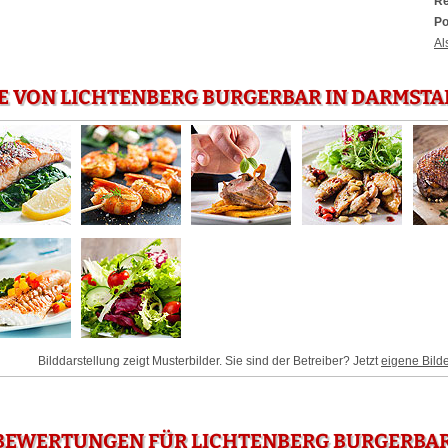
Re
Po
Al
E VON LICHTENBERG BURGERBAR IN DARMSTA
Bilddarstellung zeigt Musterbilder. Sie sind der Betreiber? Jetzt
eigene Bild
BEWERTUNGEN FÜR LICHTENBERG BURGERBAR