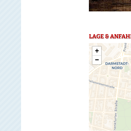
LAGE & ANFAH
+
−