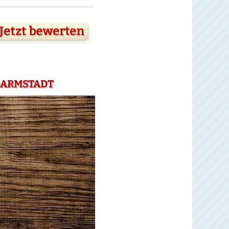
DARMSTADT