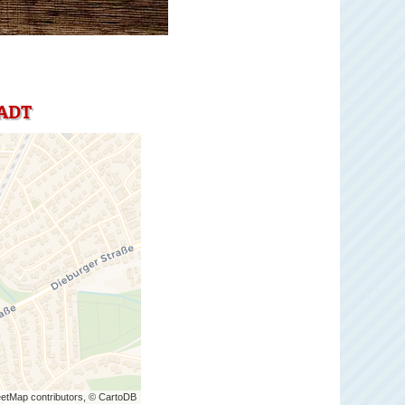
ADT
etMap contributors, © CartoDB