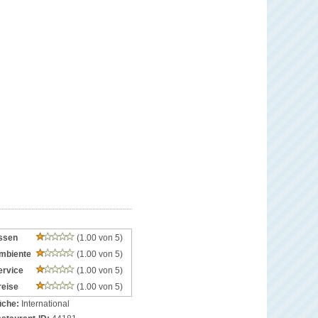
ssen
(1.00 von 5)
mbiente
(1.00 von 5)
ervice
(1.00 von 5)
reise
(1.00 von 5)
che:
International