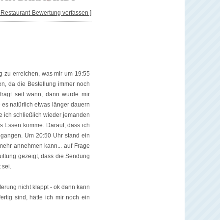
[ Restaurant-Bewertung verfassen ]
rg zu erreichen, was mir um 19:55
en, da die Bestellung immer noch
gefragt seit wann, dann wurde mir
e es natürlich etwas länger dauern
e ich schließlich wieder jemanden
 das Essen komme. Darauf, dass ich
ngegangen. Um 20:50 Uhr stand ein
ht mehr annehmen kann... auf Frage
uittung gezeigt, dass die Sendung
 sei.
ferung nicht klappt - ok dann kann
tig sind, hätte ich mir noch ein