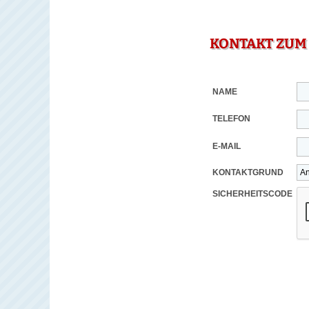
KONTAKT ZUM
NAME
TELEFON
E-MAIL
KONTAKTGRUND
SICHERHEITSCODE