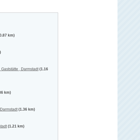
0.87 km)
)
Gaststätte , Darmstadt
(1.16
36 km)
 Darmstadt
(1.36 km)
tadt
(1.21 km)