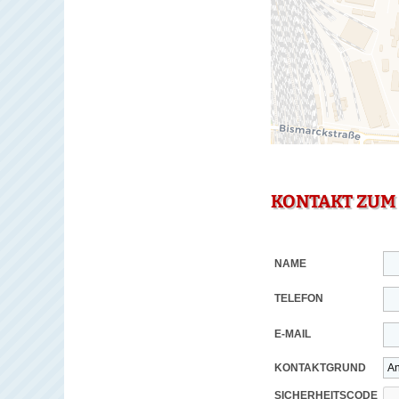
KONTAKT ZUM
NAME
TELEFON
E-MAIL
KONTAKTGRUND
SICHERHEITSCODE