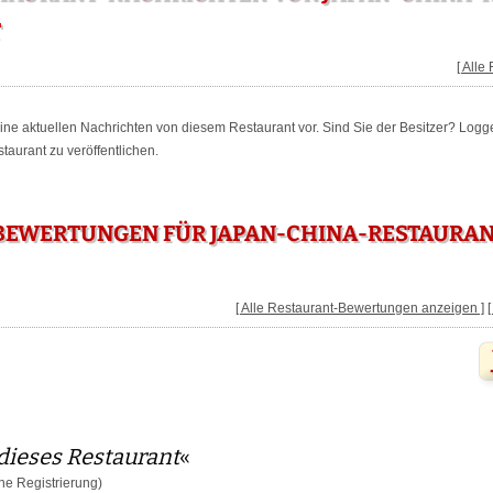
T
[ Alle
keine aktuellen Nachrichten von diesem Restaurant vor. Sind Sie der Besitzer? Logg
aurant zu veröffentlichen.
EWERTUNGEN FÜR JAPAN-CHINA-RESTAURANT
[ Alle Restaurant-Bewertungen anzeigen ]
dieses Restaurant
«
e Registrierung)