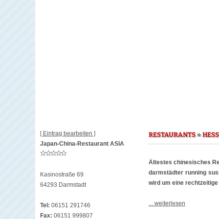
[ Eintrag bearbeiten ]
»
RESTAURANTS
HES
Japan-China-Restaurant ASIA
Ältestes chinesisches Re
darmstädter running sush
Kasinostraße 69
wird um eine rechtzeitig
64293 Darmstadt
... weiterlesen
Tel:
06151 291746
Fax:
06151 999807