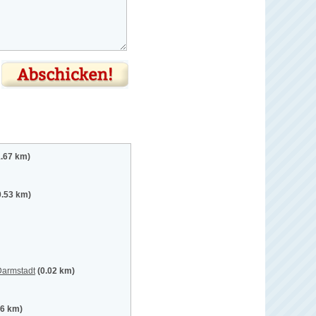
1.67 km)
0.53 km)
Darmstadt
(0.02 km)
36 km)