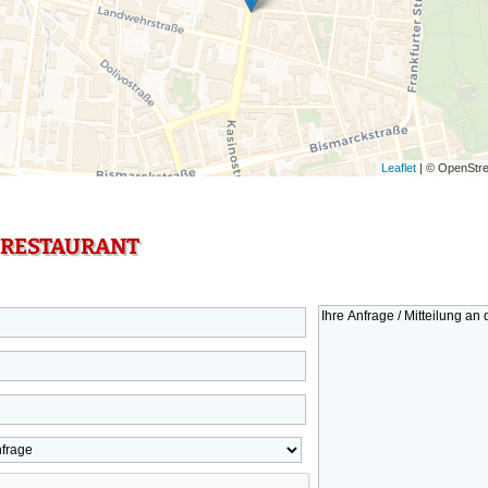
Leaflet
| © OpenStre
 RESTAURANT