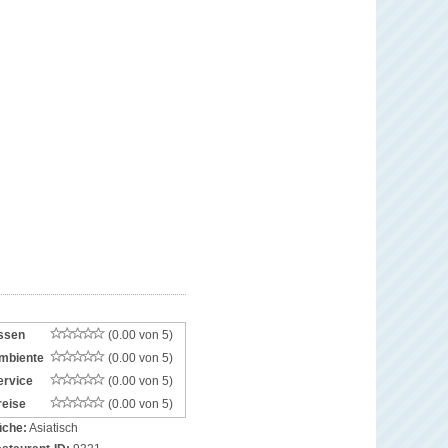
ssen
(0.00 von 5)
mbiente
(0.00 von 5)
ervice
(0.00 von 5)
reise
(0.00 von 5)
che:
Asiatisch