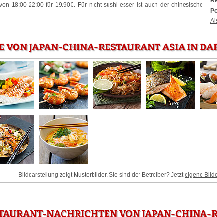
Re
von 18:00-22:00 für 19.90€. Für nicht-sushi-esser ist auch der chinesische
Po
Al
E VON JAPAN-CHINA-RESTAURANT ASIA IN D
Bilddarstellung zeigt Musterbilder. Sie sind der Betreiber? Jetzt
eigene Bild
STAURANT-NACHRICHTEN VON JAPAN-CHINA-R