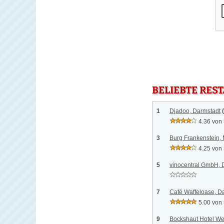
BELIEBTE RES
1
Djadoo, Darmstadt
4.36 von
3
Burg Frankenstein, 
4.25 von
5
vinocentral GmbH, 
7
Café Waffeloase, D
5.00 von
9
Bockshaut Hotel We