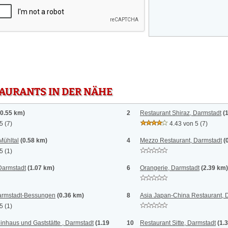
TAURANTS IN DER NÄHE
(0.55 km)
2
Restaurant Shiraz, Darmstadt
(
 5
(7)
4.43 von 5
(7)
Mühltal
(0.58 km)
4
Mezzo Restaurant, Darmstadt
(
 5
(1)
Darmstadt
(1.07 km)
6
Orangerie, Darmstadt
(2.39 km)
armstadt-Bessungen
(0.36 km)
8
Asia Japan-China Restaurant, 
 5
(1)
inhaus und Gaststätte , Darmstadt
(1.19
10
Restaurant Sitte, Darmstadt
(1.