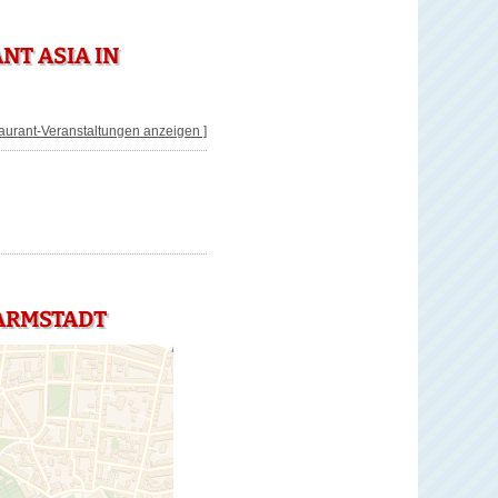
NT ASIA IN
taurant-Veranstaltungen anzeigen ]
DARMSTADT