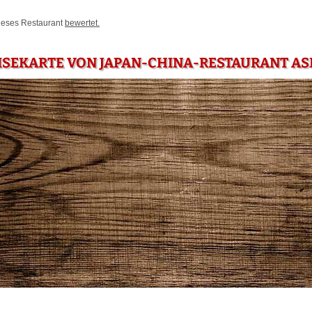
dieses Restaurant
bewertet.
ISEKARTE VON JAPAN-CHINA-RESTAURANT AS