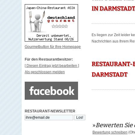
IN DARMSTAD
Es liegen zur Zeit leider 
Nachrichten aus Ihrem Rest
Gourmetbutton für Ihre Homepage
Für den Restaurantbesitzer:
RESTAURANT-B
[ Diesen Eintrag jetzt bearbeiten ]
Als geschlossen melden
DARMSTADT
RESTAURANT-NEWSLETTER
»
Bewerten Sie 
Bewertung schreiben
(Ohn