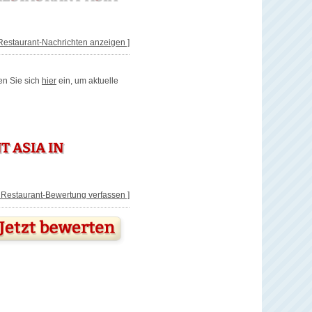
 Restaurant-Nachrichten anzeigen ]
en Sie sich
hier
ein, um aktuelle
 ASIA IN
[ Restaurant-Bewertung verfassen ]