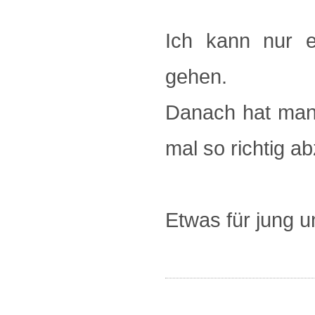
Ich kann nur e
gehen.
Danach hat man 
mal so richtig a
Etwas für jung un