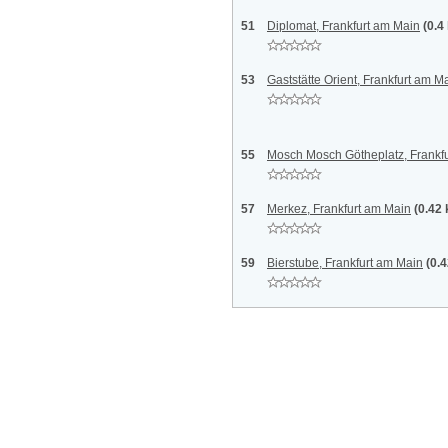
51
Diplomat, Frankfurt am Main
(0.4
53
Gaststätte Orient, Frankfurt am M
55
Mosch Mosch Götheplatz, Frankfu
57
Merkez, Frankfurt am Main
(0.42
59
Bierstube, Frankfurt am Main
(0.