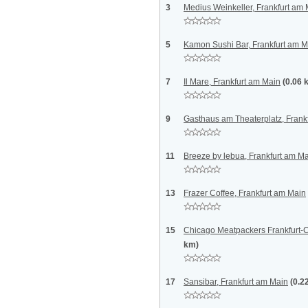
3
Medius Weinkeller, Frankfurt am
5
Kamon Sushi Bar, Frankfurt am M
7
Il Mare, Frankfurt am Main
(0.06 
9
Gasthaus am Theaterplatz, Frank
11
Breeze by lebua, Frankfurt am M
13
Frazer Coffee, Frankfurt am Main
15
Chicago Meatpackers Frankfurt-Ci
km)
17
Sansibar, Frankfurt am Main
(0.2