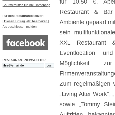
für 10,50 €. Abe
Gourmetbutton für Ihre Homepage
Restaurant & Bar
Für den Restaurantbesitzer:
Ambiente gepaart mit
[ Diesen Eintrag jetzt bearbeiten ]
Als geschlossen melden
sein multifunktiona
XXL Restaurant &
Eventlocation un
RESTAURANT-NEWSLETTER
Möglichkeit zur
Firmenveranstaltung
Zum regelmäßigen V
„Living After Work“,
sowie „Tommy Stein
Auftritten bekannt