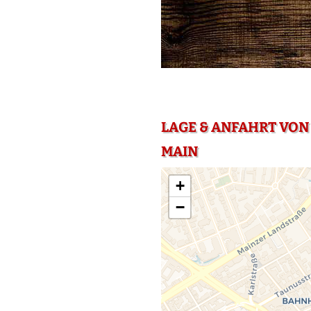
LAGE & ANFAHRT VON 
MAIN
+
−