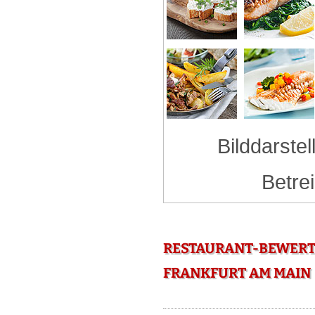
Bilddarstel
Betre
RESTAURANT-BEWERTU
FRANKFURT AM MAIN