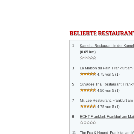
BELIEBTE RESTAURAN
1
Kameha Restaurant in der Kameh
(0.65 km)
3
La Maison du Pain, Frankfurt am
4.75 von 5
(1)
5
Suvadee Thai Restaurant, Frankf
4.50 von 5
(1)
7
Mr. Lee Restaurant, Frankfurt am
4.75 von 5
(1)
9
ECHT Frankfurt, Frankfurt am Ma
11
The Fox & Hound, Frankfurt am 