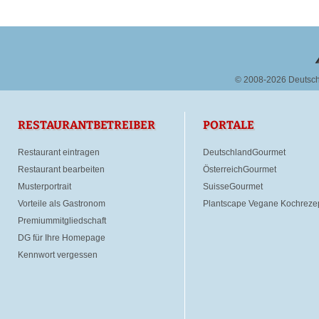
© 2008-2026 Deutsc
RESTAURANTBETREIBER
PORTALE
Restaurant eintragen
DeutschlandGourmet
Restaurant bearbeiten
ÖsterreichGourmet
Musterportrait
SuisseGourmet
Vorteile als Gastronom
Plantscape Vegane Kochreze
Premiummitgliedschaft
DG für Ihre Homepage
Kennwort vergessen