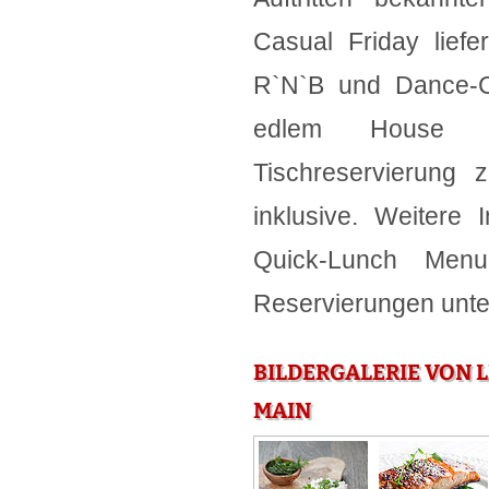
Casual Friday liefe
R`N`B und Dance-Cl
edlem House 
Tischreservierung 
inklusive. Weitere 
Quick-Lunch Menu,
Reservierungen unter
BILDERGALERIE VON L
MAIN