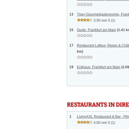
13
Tiger-Gourmetgastronomie, Frank
3.50 von 5
(1)
15
Gusto, Frankfurt am Main
(1.41 k
17
Restaurant Lafleur, Relais & Châ
km)
19
Eckhaus, Frankfurt am Main
(2.0
RESTAURANTS IN DI
1
LivingXXL Restaurant & Bar - Ffm
4.00 von 5
(1)