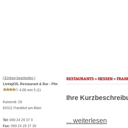
[ Eintrag bearbeiten ]
»
»
RESTAURANTS
HESSEN
FRAN
LivingXXL Restaurant & Bar - Ffm
4.00 von 5
(1)
Ihre Kurzbeschreibu
Kaiserstr. 29
60311 Frankfurt am Main
... weiterlesen
Tel:
069 24 29 37 0
Fax:
069 24 29 37 30