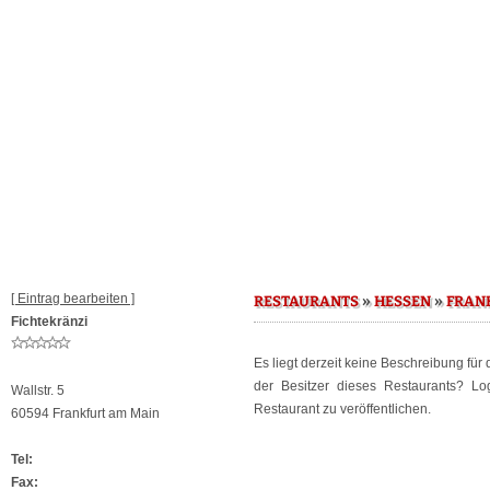
[ Eintrag bearbeiten ]
»
»
RESTAURANTS
HESSEN
FRAN
Fichtekränzi
Es liegt derzeit keine Beschreibung für
der Besitzer dieses Restaurants? L
Wallstr. 5
Restaurant zu veröffentlichen.
60594 Frankfurt am Main
Tel:
Fax: