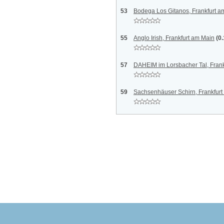
53
Bodega Los Gitanos, Frankfurt a
55
Anglo Irish, Frankfurt am Main
(0
57
DAHEIM im Lorsbacher Tal, Frank
59
Sachsenhäuser Schirn, Frankfur