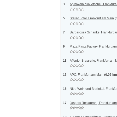
3
Apfelweinlokal Atschel, Frankfur
5
Stereo Total, Frankfurt am Main
(
7
Barbarossa Schänke, Frankfurt 
9
Pizza Pasta Factory, Frankfurt a
11
Affentor Brasserie, Frankfurt am 
13
APO, Frankfurt am Main
(0.06 km
15
Nitro Wein und Bierlokal, Frankf
17
Jaspers Restaurant, Frankfurt a