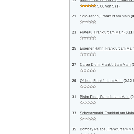
19
Klaane Sachsehäuser, Frankfurt
5.00 von 5
(1)
21
Solo-Tango, Frankfurt am Main
(
23
Plateau, Frankfurt am Main
(0.11
25
Eiserner Hahn, Frankfurt am Mai
27
Carpe Diem, Frankfurt am Main
(
29
Öfchen, Frankfurt am Main
(0.12
31
Bistro Pinot, Frankfurt am Main
(0
33
Schwarzmarkt, Frankfurt am Main
35
Bombay Palace, Frankfurt am Ma