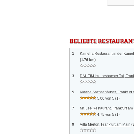
BELIEBTE RESTAURAN
1
Kameha Restaurant in der Kameh
(1.76 km)
3
DAHEIM im Lorsbacher Tal, Frank
5
Klaane Sachsehäuser, Frankfurt
5.00 von 5
(1)
7
Mr. Lee Restaurant, Frankfurt am
4.75 von 5
(1)
9
Villa Merton, Frankfurt am Main
(