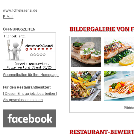
www.fichtekraenzi.de
E-Mail
BILDERGALERIE VON 
ÖFFNUNGSZEITEN
Gourmetbutton für Ihre Homepage
Für den Restaurantbesitzer:
[ Diesen Eintrag jetzt bearbeiten ]
Als geschlossen melden
Bildda
RESTAURANT-BEWERT