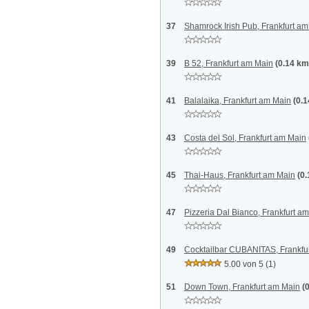
37
Shamrock Irish Pub, Frankfurt a
39
B 52, Frankfurt am Main
(0.14 km
41
Balalaika, Frankfurt am Main
(0.
43
Costa del Sol, Frankfurt am Main
45
Thai-Haus, Frankfurt am Main
(0
47
Pizzeria Dal Bianco, Frankfurt a
49
Cocktailbar CUBANITAS, Frankfu
5.00 von 5
(1)
51
Down Town, Frankfurt am Main
(