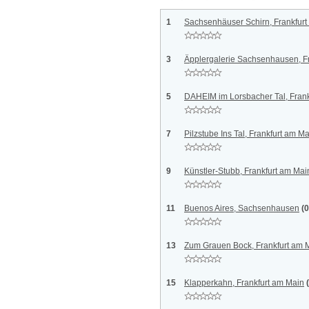
1
Sachsenhäuser Schirn, Frankfur
3
Äpplergalerie Sachsenhausen, F
5
DAHEIM im Lorsbacher Tal, Frank
7
Pilzstube Ins Tal, Frankfurt am M
9
Künstler-Stubb, Frankfurt am Mai
11
Buenos Aires, Sachsenhausen
(
13
Zum Grauen Bock, Frankfurt am 
15
Klapperkahn, Frankfurt am Main