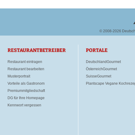
© 2008-2026 Deutsc
RESTAURANTBETREIBER
PORTALE
Restaurant eintragen
DeutschlandGourmet
Restaurant bearbeiten
ÖsterreichGourmet
Musterportrait
SuisseGourmet
Vorteile als Gastronom
Plantscape Vegane Kochreze
Premiummitgliedschaft
DG für Ihre Homepage
Kennwort vergessen