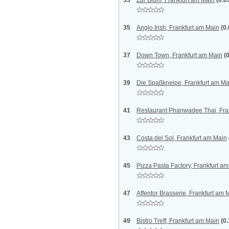
33
Zur Blum, Frankfurt am Main
(0.0
35
Anglo Irish, Frankfurt am Main
(0
37
Down Town, Frankfurt am Main
(
39
Die Spaßkneipe, Frankfurt am Ma
41
Restaurant Phanwadee Thai, Fra
43
Costa del Sol, Frankfurt am Main
45
Pizza Pasta Factory, Frankfurt a
47
Affentor Brasserie, Frankfurt am 
49
Bistro Treff, Frankfurt am Main
(0