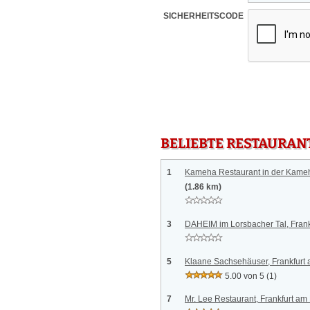
SICHERHEITSCODE
BELIEBTE RESTAURAN
1
Kameha Restaurant in der Kameh
(1.86 km)
3
DAHEIM im Lorsbacher Tal, Frank
5
Klaane Sachsehäuser, Frankfurt
5.00 von 5
(1)
7
Mr. Lee Restaurant, Frankfurt am