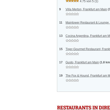
4.75 von 5
(1)
9
Villa Merton, Frankfurt am Main
(
11
Maintower Restaurant & Lounge, 
13
Cocina Argentina, Frankfurt am 
15
Tiger-Gourmet Restaurant, Frank
17
Gusto, Frankfurt am Main
(1.8 km
19
The Fox & Hound, Frankfurt am 
RESTAURANTS IN DI