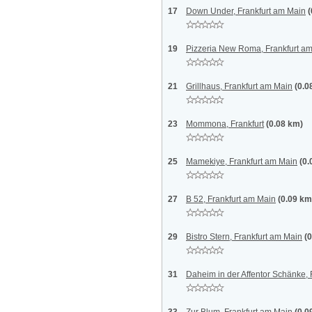
17
Down Under, Frankfurt am Main
(
19
Pizzeria New Roma, Frankfurt a
21
Grillhaus, Frankfurt am Main
(0.0
23
Mommona, Frankfurt
(0.08 km)
25
Mamekiye, Frankfurt am Main
(0.
27
B 52, Frankfurt am Main
(0.09 km
29
Bistro Stern, Frankfurt am Main
(
31
Daheim in der Affentor Schänke, 