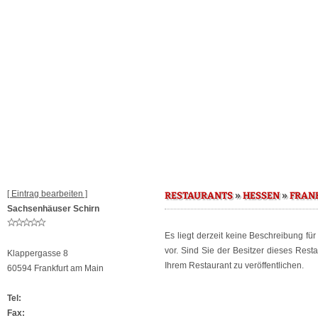
[ Eintrag bearbeiten ]
»
»
RESTAURANTS
HESSEN
FRAN
Sachsenhäuser Schirn
Es liegt derzeit keine Beschreibung fü
vor. Sind Sie der Besitzer dieses Res
Klappergasse 8
Ihrem Restaurant zu veröffentlichen.
60594 Frankfurt am Main
Tel:
Fax: