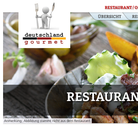
RESTAURANT / O
RESTAURAN