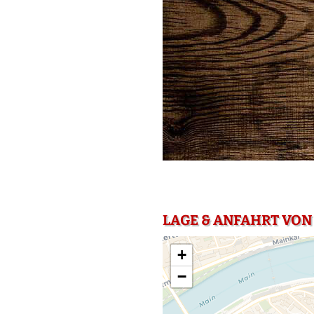
LAGE & ANFAHRT VON
+
−