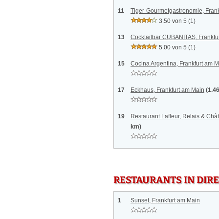
11
Tiger-Gourmetgastronomie, Frank
3.50 von 5
(1)
13
Cocktailbar CUBANITAS, Frankfu
5.00 von 5
(1)
15
Cocina Argentina, Frankfurt am 
17
Eckhaus, Frankfurt am Main
(1.4
19
Restaurant Lafleur, Relais & Châ
km)
RESTAURANTS IN DI
1
Sunset, Frankfurt am Main