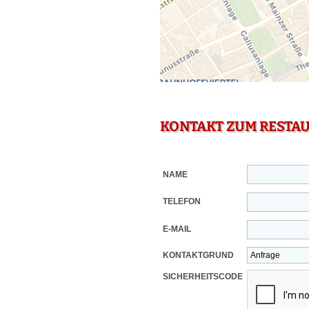
KONTAKT ZUM RESTA
NAME
TELEFON
E-MAIL
KONTAKTGRUND
SICHERHEITSCODE