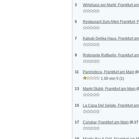
3
Wirtshaus am Markt, Frankfurt a
5
Restaurant Zum Alten Frankfurt, 
7
Kabuki Delika Haus, Frankfurt a
9
Ristorante Raffaello, Frankfurt a
11
Paninoteca, Frankfurt am Main
(0
1.00 von 5
(1)
13
Markt-Stubb, Frankfurt am Main
(
15
La Casa Del Gelato, Frankfurt a
17
Curubar, Frankfurt am Main
(0.17