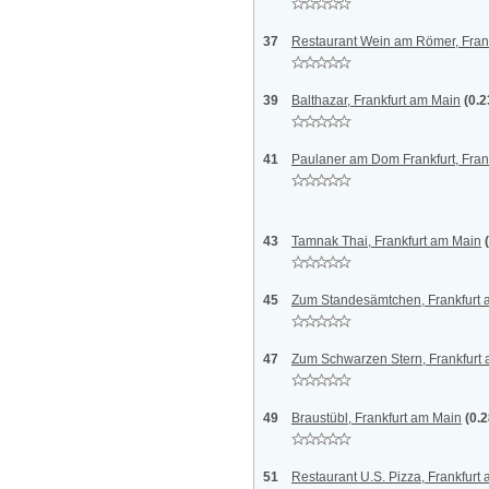
37
Restaurant Wein am Römer, Fran
39
Balthazar, Frankfurt am Main
(0.
41
Paulaner am Dom Frankfurt, Fran
43
Tamnak Thai, Frankfurt am Main
45
Zum Standesämtchen, Frankfurt 
47
Zum Schwarzen Stern, Frankfurt
49
Braustübl, Frankfurt am Main
(0.
51
Restaurant U.S. Pizza, Frankfurt