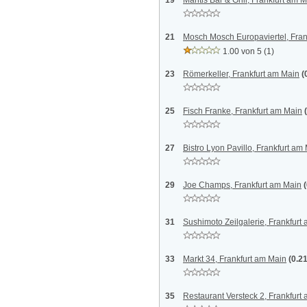
19
Mantis Bar & Grill, Frankfurt am 
21
Mosch Mosch Europaviertel, Fran
1.00 von 5
(1)
23
Römerkeller, Frankfurt am Main
(
25
Fisch Franke, Frankfurt am Main
27
Bistro Lyon Pavillo, Frankfurt am
29
Joe Champs, Frankfurt am Main
31
Sushimoto Zeilgalerie, Frankfurt
33
Markt 34, Frankfurt am Main
(0.2
35
Restaurant Versteck 2, Frankfurt