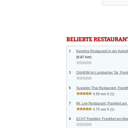
BELIEBTE RESTAURAN
1
Kameha Restaurant in der Kameh
(0.87 km)
3
DAHEIM im Lorsbacher Tal, Frank
5
Suvadee Thai Restaurant, Frankf
4.50 von 5
(1)
7
Mr. Lee Restaurant, Frankfurt am
4.75 von 5
(1)
9
ECHT Frankfurt, Frankfurt am Ma