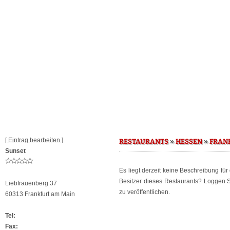
[ Eintrag bearbeiten ]
»
»
RESTAURANTS
HESSEN
FRAN
Sunset
Es liegt derzeit keine Beschreibung fü
Besitzer dieses Restaurants? Loggen 
Liebfrauenberg 37
zu veröffentlichen.
60313 Frankfurt am Main
Tel:
Fax: