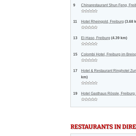
9
Chinarestaurant Shun Feng, Frei
11
Hotel Rheingold, Freiburg
(3.68 
13
El-Haso, Freiburg
(4.39 km)
15
Colombi Hotel, Freiburg im Brei
17
Hotel & Restaurant Ringhotel Zu
km)
19
Hotel Gasthaus Rössle, Freiburg
RESTAURANTS IN DI