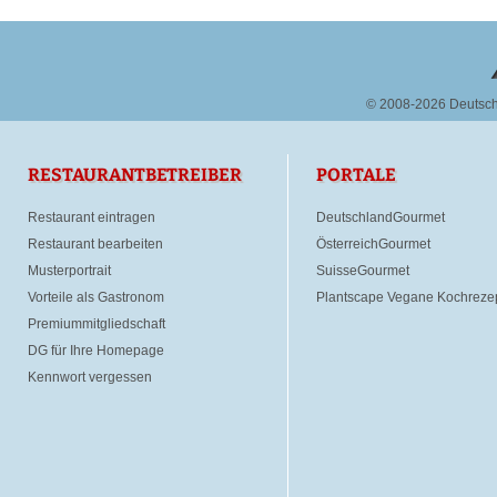
© 2008-2026 Deutsc
RESTAURANTBETREIBER
PORTALE
Restaurant eintragen
DeutschlandGourmet
Restaurant bearbeiten
ÖsterreichGourmet
Musterportrait
SuisseGourmet
Vorteile als Gastronom
Plantscape Vegane Kochreze
Premiummitgliedschaft
DG für Ihre Homepage
Kennwort vergessen