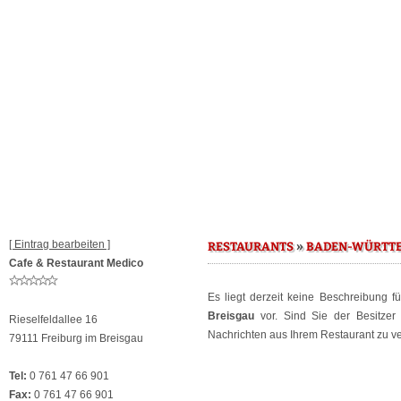
[ Eintrag bearbeiten ]
»
RESTAURANTS
BADEN-WÜRTT
Cafe & Restaurant Medico
Es liegt derzeit keine Beschreibung f
Breisgau
vor. Sind Sie der Besitzer
Rieselfeldallee 16
Nachrichten aus Ihrem Restaurant zu ver
79111 Freiburg im Breisgau
Tel:
0 761 47 66 901
Fax:
0 761 47 66 901