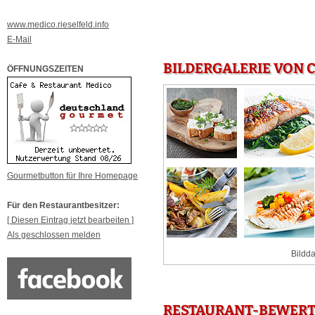
www.medico.rieselfeld.info
E-Mail
BILDERGALERIE VON C
ÖFFNUNGSZEITEN
Gourmetbutton für Ihre Homepage
Für den Restaurantbesitzer:
[ Diesen Eintrag jetzt bearbeiten ]
Als geschlossen melden
Bildda
RESTAURANT-BEWERTU