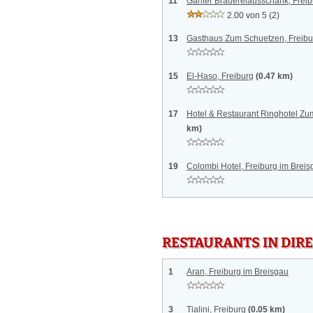
11
Ganter Brauereiausschank, Freib
2.00 von 5
(2)
13
Gasthaus Zum Schuetzen, Freibu
15
El-Haso, Freiburg
(0.47 km)
17
Hotel & Restaurant Ringhotel Zu
km)
19
Colombi Hotel, Freiburg im Brei
RESTAURANTS IN DI
1
Aran, Freiburg im Breisgau
3
Tialini, Freiburg
(0.05 km)