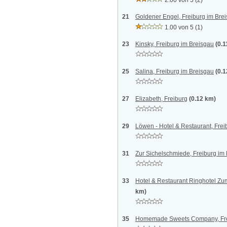
2.00 von 5
(2)
21
Goldener Engel, Freiburg im Bre
1.00 von 5
(1)
23
Kinsky, Freiburg im Breisgau
(0.
25
Salina, Freiburg im Breisgau
(0.
27
Elizabeth, Freiburg
(0.12 km)
29
Löwen - Hotel & Restaurant, Frei
31
Zur Sichelschmiede, Freiburg im
33
Hotel & Restaurant Ringhotel Zu
km)
35
Homemade Sweets Company, Fr