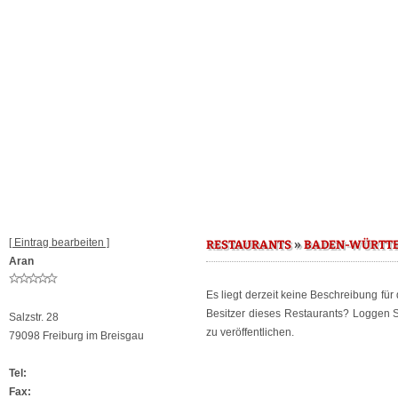
[ Eintrag bearbeiten ]
»
RESTAURANTS
BADEN-WÜRTT
Aran
Es liegt derzeit keine Beschreibung für
Besitzer dieses Restaurants? Loggen 
Salzstr. 28
zu veröffentlichen.
79098 Freiburg im Breisgau
Tel:
Fax: