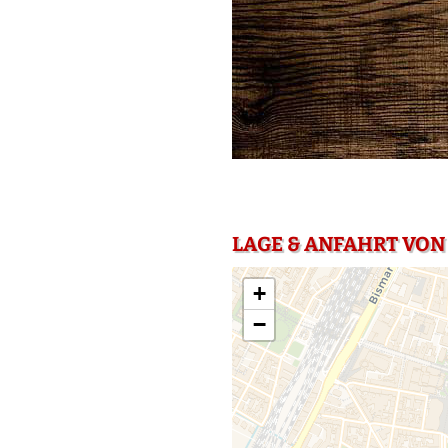
LAGE & ANFAHRT VON 
+
−