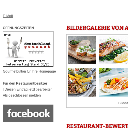
E-Mail
BILDERGALERIE VON A
ÖFFNUNGSZEITEN
Gourmetbutton für Ihre Homepage
Für den Restaurantbesitzer:
[ Diesen Eintrag jetzt bearbeiten ]
Als geschlossen melden
Bildda
RESTAURANT-BEWERTU