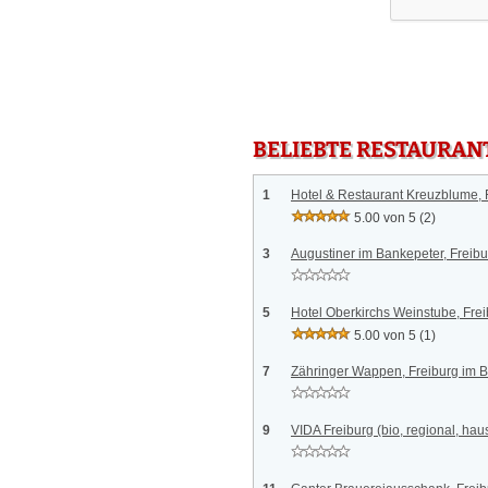
BELIEBTE RESTAURAN
1
Hotel & Restaurant Kreuzblume, 
5.00 von 5
(2)
3
Augustiner im Bankepeter, Freibu
5
Hotel Oberkirchs Weinstube, Fre
5.00 von 5
(1)
7
Zähringer Wappen, Freiburg im 
9
VIDA Freiburg (bio, regional, ha