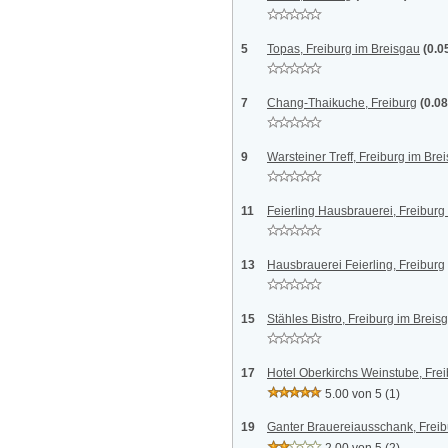
5
Topas, Freiburg im Breisgau
(0.0
7
Chang-Thaikuche, Freiburg
(0.0
9
Warsteiner Treff, Freiburg im Bre
11
Feierling Hausbrauerei, Freiburg
13
Hausbrauerei Feierling, Freiburg
15
Stähles Bistro, Freiburg im Breis
17
Hotel Oberkirchs Weinstube, Fre
5.00 von 5
(1)
19
Ganter Brauereiausschank, Freib