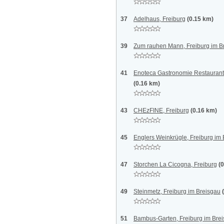
37
Adelhaus, Freiburg
(0.15 km)
39
Zum rauhen Mann, Freiburg im B
41
Enoteca Gastronomie Restaurant
(0.16 km)
43
CHEzFINE, Freiburg
(0.16 km)
45
Englers Weinkrügle, Freiburg im
47
Storchen La Cicogna, Freiburg
(
49
Steinmetz, Freiburg im Breisgau
51
Bambus-Garten, Freiburg im Bre