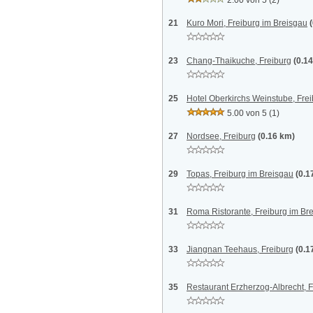
2.00 von 5
(2)
21
Kuro Mori, Freiburg im Breisgau
23
Chang-Thaikuche, Freiburg
(0.1
25
Hotel Oberkirchs Weinstube, Fre
5.00 von 5
(1)
27
Nordsee, Freiburg
(0.16 km)
29
Topas, Freiburg im Breisgau
(0.1
31
Roma Ristorante, Freiburg im Br
33
Jiangnan Teehaus, Freiburg
(0.1
35
Restaurant Erzherzog-Albrecht, F