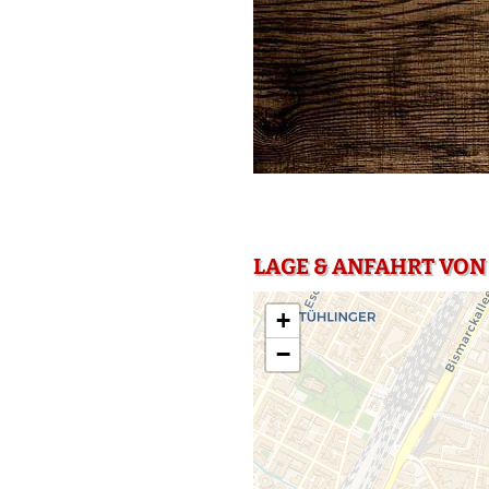
LAGE & ANFAHRT VON 
+
−