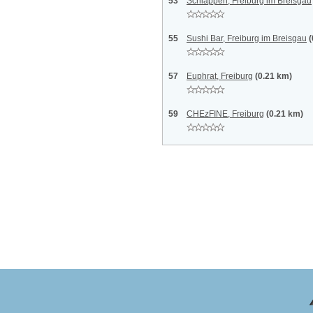
53
Schlappen, Freiburg im Breisgau
55
Sushi Bar, Freiburg im Breisgau
(
57
Euphrat, Freiburg
(0.21 km)
59
CHEzFINE, Freiburg
(0.21 km)