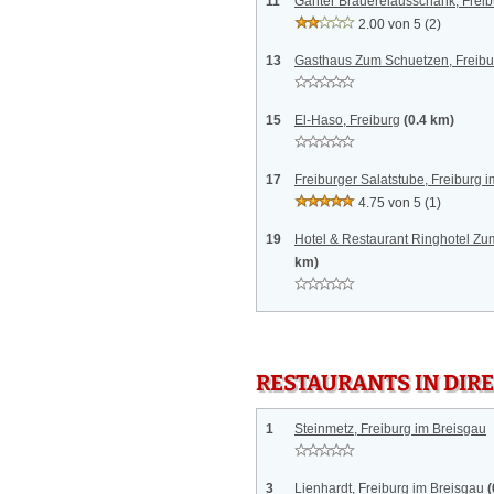
11
Ganter Brauereiausschank, Freib
2.00 von 5
(2)
13
Gasthaus Zum Schuetzen, Freibu
15
El-Haso, Freiburg
(0.4 km)
17
Freiburger Salatstube, Freiburg 
4.75 von 5
(1)
19
Hotel & Restaurant Ringhotel Zu
km)
RESTAURANTS IN DI
1
Steinmetz, Freiburg im Breisgau
3
Lienhardt, Freiburg im Breisgau
(