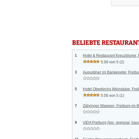
BELIEBTE RESTAURAN
1
Hotel & Restaurant Kreuzblume, 
5.00 von 5
(2)
3
Augustiner im Bankepeter, Freibu
5
Hotel Oberkirchs Weinstube, Fre
5.00 von 5
(1)
7
Zähringer Wappen, Freiburg im 
9
VIDA Freiburg (bio, regional, ha