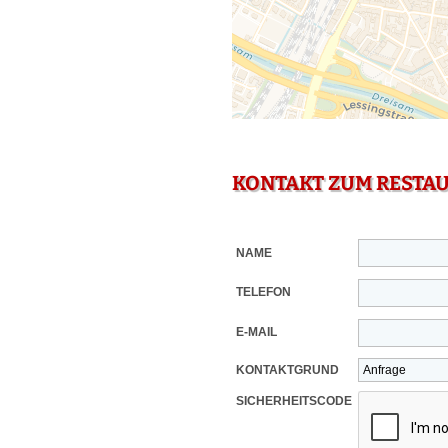
KONTAKT ZUM RESTA
NAME
TELEFON
E-MAIL
KONTAKTGRUND
SICHERHEITSCODE