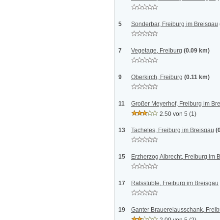
5
Sonderbar, Freiburg im Breisgau
7
Vegetage, Freiburg
(0.09 km)
9
Oberkirch, Freiburg
(0.11 km)
11
Großer Meyerhof, Freiburg im Br
2.50 von 5
(1)
13
Tacheles, Freiburg im Breisgau
(
15
Erzherzog Albrecht, Freiburg im 
17
Ratsstüble, Freiburg im Breisgau
19
Ganter Brauereiausschank, Freib