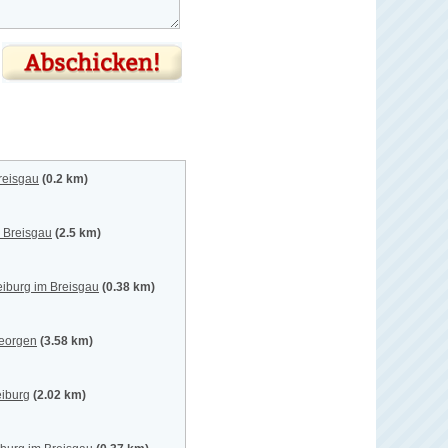
reisgau
(0.2 km)
m Breisgau
(2.5 km)
eiburg im Breisgau
(0.38 km)
Georgen
(3.58 km)
eiburg
(2.02 km)