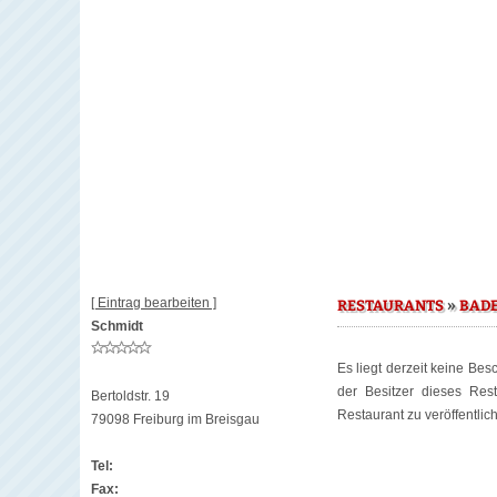
[ Eintrag bearbeiten ]
»
RESTAURANTS
BAD
Schmidt
Es liegt derzeit keine Be
der Besitzer dieses Re
Bertoldstr. 19
Restaurant zu veröffentlic
79098 Freiburg im Breisgau
Tel:
Fax: