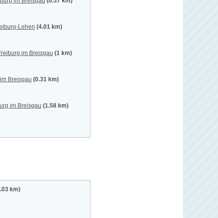
iburg im Breisgau
(0.37 km)
reiburg-Lehen
(4.01 km)
Freiburg im Breisgau
(1 km)
 im Breisgau
(0.31 km)
urg im Breisgau
(1.58 km)
0.03 km)