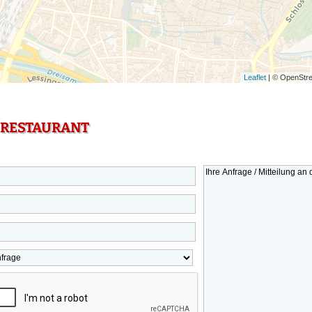
Leaflet
| © OpenStre
 RESTAURANT