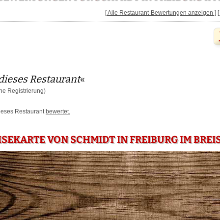
[ Alle Restaurant-Bewertungen anzeigen ]
dieses Restaurant
«
e Registrierung)
dieses Restaurant
bewertet.
ISEKARTE VON SCHMIDT IN FREIBURG IM BREI