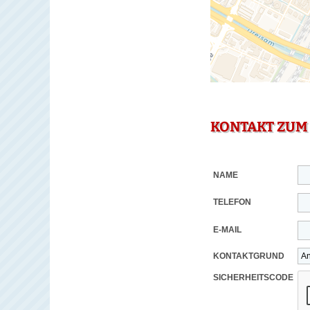
KONTAKT ZUM
NAME
TELEFON
E-MAIL
KONTAKTGRUND
SICHERHEITSCODE