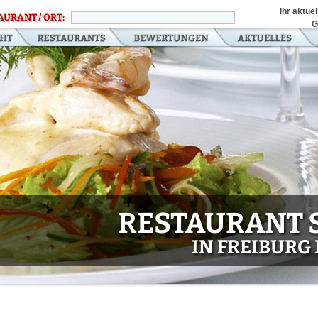
Ihr aktue
AURANT / ORT:
G
RESTAURANT 
IN FREIBURG