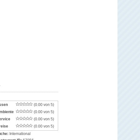
ssen
(0.00 von 5)
mbiente
(0.00 von 5)
ervice
(0.00 von 5)
reise
(0.00 von 5)
che:
International