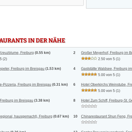
TAURANTS IN DER NÄHE
 Kreuzblume, Freiburg
(0.55 km)
2
Großer Meyerhof, Freiburg im B
 5
(2)
2.50 von 5
(1)
peter, Freiburg im Breisgau
(1.53 km)
4
Gaststätte Waldsee, Freiburg i
5.00 von 5
(1)
-Pizzeria, Freiburg im Breisgau
(0.31 km)
6
Hotel Oberkirchs Weinstube, Fr
5.00 von 5
(1)
Freiburg im Breisgau
(3.38 km)
8
Hotel Zum Schiff, Freiburg-St. 
 regional, hausgemacht), Freiburg
(0.67 km)
10
Chinarestaurant Shun Feng, Fr