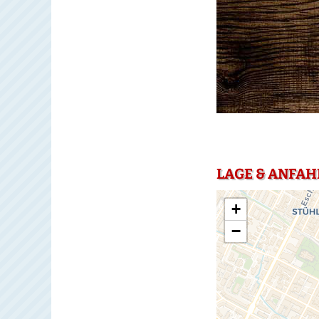
LAGE & ANFAH
+
−