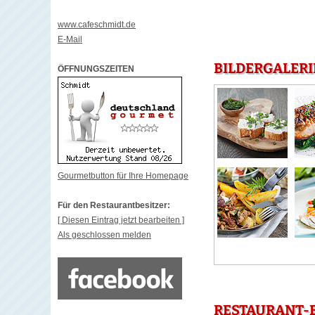
www.cafeschmidt.de
E-Mail
BILDERGALERI
ÖFFNUNGSZEITEN
Gourmetbutton für Ihre Homepage
Für den Restaurantbesitzer:
[ Diesen Eintrag jetzt bearbeiten ]
Als geschlossen melden
RESTAURANT-B