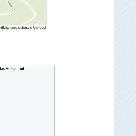
etMap contributors, © CartoDB