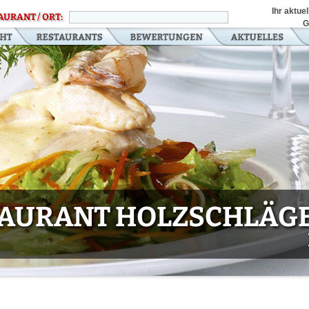
Ihr aktue
AURANT / ORT:
G
TAURANT HOLZSCHLÄG