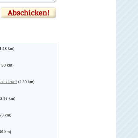
1.98 km)
2.83 km)
ollschweil
(2.39 km)
(2.97 km)
.23 km)
.09 km)