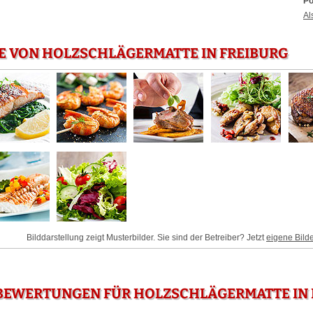
Po
Al
E VON HOLZSCHLÄGERMATTE IN FREIBURG
Bilddarstellung zeigt Musterbilder. Sie sind der Betreiber? Jetzt
eigene Bild
BEWERTUNGEN FÜR HOLZSCHLÄGERMATTE IN 