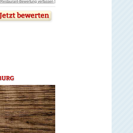
[ Restaurant-Bewertung verfassen ]
BURG