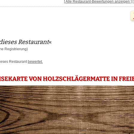
[ Alle Restaurant-Bewertungen anzeigen ]
dieses Restaurant
«
e Registrierung)
dieses Restaurant
bewertet.
ISEKARTE VON HOLZSCHLÄGERMATTE IN FREI