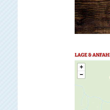
LAGE & ANFAH
+
−