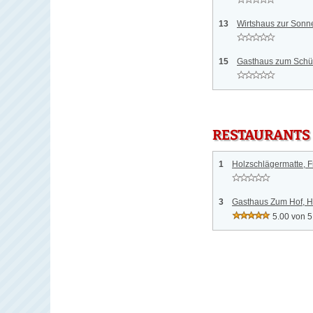
13
Wirtshaus zur Sonn
15
Gasthaus zum Schüt
RESTAURANTS
1
Holzschlägermatte, F
3
Gasthaus Zum Hof, H
5.00 von 5