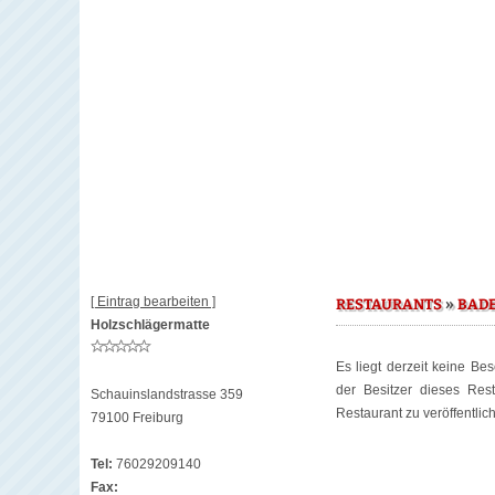
[ Eintrag bearbeiten ]
»
RESTAURANTS
BAD
Holzschlägermatte
Es liegt derzeit keine Be
der Besitzer dieses Re
Schauinslandstrasse 359
Restaurant zu veröffentlic
79100 Freiburg
Tel:
76029209140
Fax: