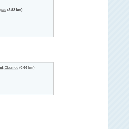
sgau
(2.82 km)
nt, Oberried
(0.66 km)