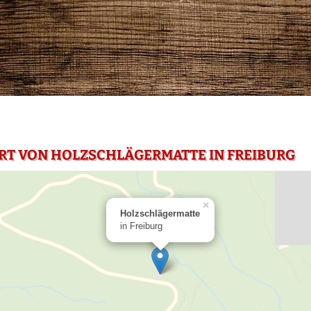
RT VON HOLZSCHLÄGERMATTE IN FREIBURG
×
Holzschlägermatte
in Freiburg