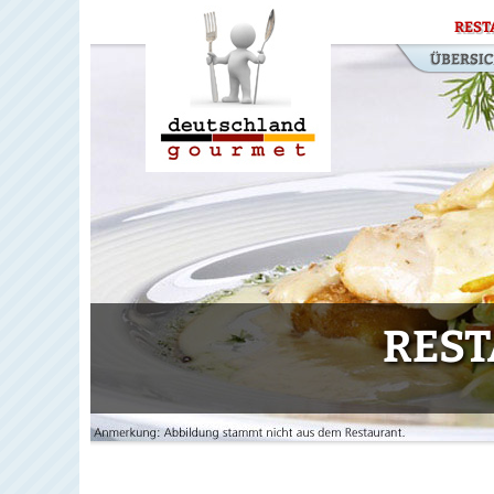
REST
RES