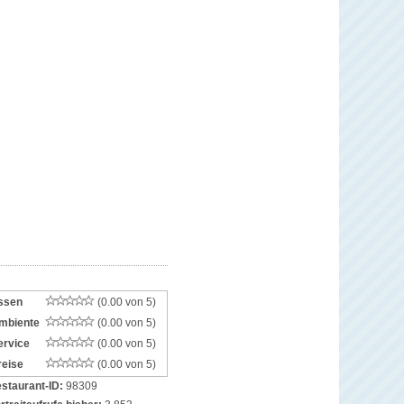
ssen
(0.00 von 5)
mbiente
(0.00 von 5)
ervice
(0.00 von 5)
reise
(0.00 von 5)
staurant-ID:
98309