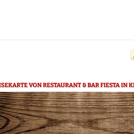
ISEKARTE VON RESTAURANT & BAR FIESTA IN 