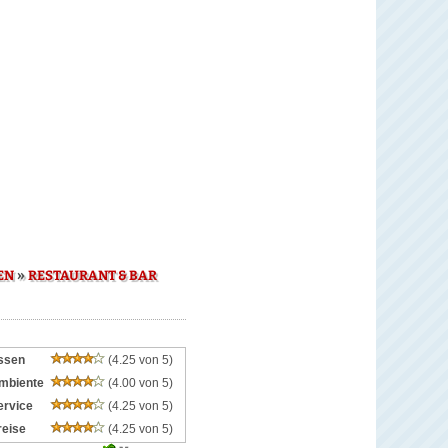
»
EN
RESTAURANT & BAR
ssen
(4.25 von 5)
mbiente
(4.00 von 5)
ervice
(4.25 von 5)
reise
(4.25 von 5)