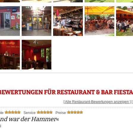
EWERTUNGEN FÜR RESTAURANT & BAR FIESTA
[ Alle Restaurant-Bewertungen anzeigen ]
nte
Service
Preise
end war der Hammer
«
9