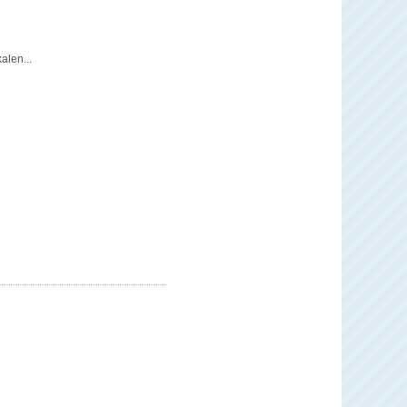
alen...