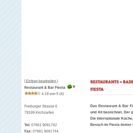
[ Eintrag bearbeiten ]
»
RESTAURANTS
BAD
Restaurant & Bar Fiesta
FIESTA
4.19 von 5
(4)
Das Restaurant & Bar Fie
Freiburger Strasse 6
und Alt bezeichnet. Der 
79199 Kirchzarten
Die internationale Küche
Besuch im Fiesta immer w
Tel:
07661 9091742
Fax:
07661 9091744