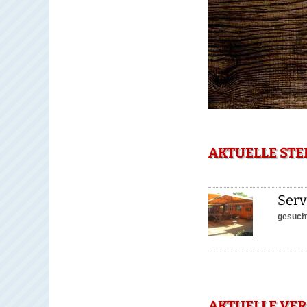
AKTUELLE STE
Serv
gesucht
AKTUELLE VER