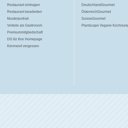
Restaurant eintragen
DeutschlandGourmet
Restaurant bearbeiten
ÖsterreichGourmet
Musterportrait
SuisseGourmet
Vorteile als Gastronom
Plantscape Vegane Kochreze
Premiummitgliedschaft
DG für Ihre Homepage
Kennwort vergessen