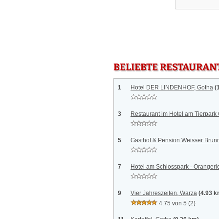
BELIEBTE RESTAURAN
1
Hotel DER LINDENHOF, Gotha
(
3
Restaurant im Hotel am Tierpark
5
Gasthof & Pension Weisser Brun
7
Hotel am Schlosspark - Orangeri
9
Vier Jahreszeiten, Warza
(4.93 k
4.75 von 5
(2)