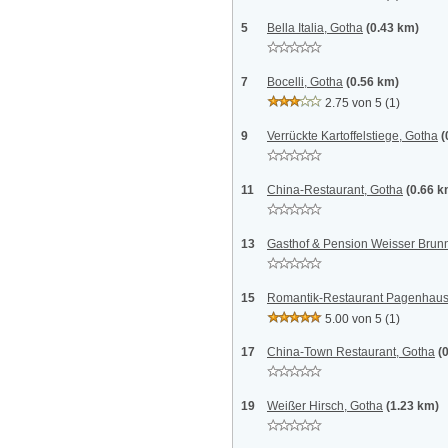
5
Bella Italia, Gotha
(0.43 km)
7
Bocelli, Gotha
(0.56 km)
2.75 von 5
(1)
9
Verrückte Kartoffelstiege, Gotha
(
11
China-Restaurant, Gotha
(0.66 k
13
Gasthof & Pension Weisser Brun
15
Romantik-Restaurant Pagenhaus
5.00 von 5
(1)
17
China-Town Restaurant, Gotha
(
19
Weißer Hirsch, Gotha
(1.23 km)