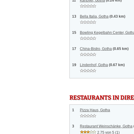
11
Kartoffel, Gotha
(0.26 km)
13
Bella Italia, Gotha
(0.43 km)
15
Bowling Kegelbahn Center, Goth
17
China-Bistro, Gotha
(0.65 km)
19
Lindenhof, Gotha
(0.67 km)
RESTAURANTS IN DI
1
Pizza Haus, Gotha
3
Restaurant Weinschänke, Gotha
2.75 von 5
(1)