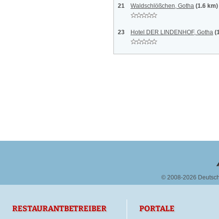
21
Waldschlößchen, Gotha
(1.6 km)
23
Hotel DER LINDENHOF, Gotha
(
© 2008-2026 Deutsc
RESTAURANTBETREIBER
PORTALE