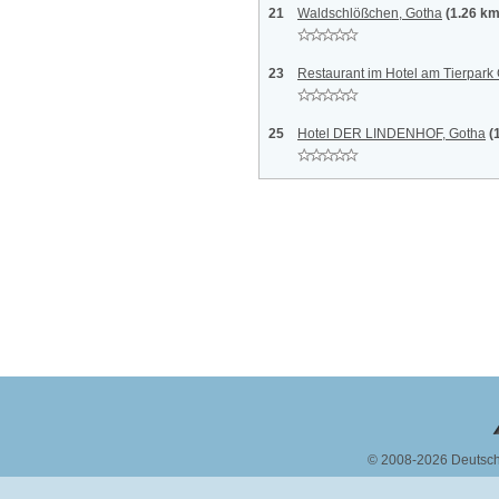
21
Waldschlößchen, Gotha
(1.26 km
23
Restaurant im Hotel am Tierpark
25
Hotel DER LINDENHOF, Gotha
(
© 2008-2026 Deutsc