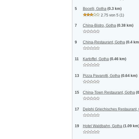
5
Bocelli, Gotha
(0.3 km)
2.75 von 5
(1)
7
China-Bistro, Gotha
(0.38 km)
9
China-Restaurant, Gotha
(0.4 km
11
Kartoffel, Gotha
(0.46 km)
13
Pizza Pavarotti, Gotha
(0.64 km)
15
China-Town Restaurant, Gotha
(
17
Delphi Griechisches Restaurant,
19
Hotel Waldbahn, Gotha
(1.09 km