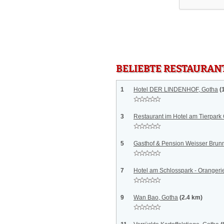
BELIEBTE RESTAURAN
1
Hotel DER LINDENHOF, Gotha
(
3
Restaurant im Hotel am Tierpark
5
Gasthof & Pension Weisser Brun
7
Hotel am Schlosspark - Orangeri
9
Wan Bao, Gotha
(2.4 km)