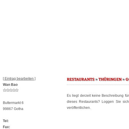
[ Eintrag bearbeiten ]
»
»
RESTAURANTS
THÜRINGEN
G
Wan Bao
Es liegt derzeit keine Beschreibung fü
dieses Restaurants? Loggen Sie sic
Buttermarkt 6
veröffentlichen.
99867 Gotha
Tel:
Fax: