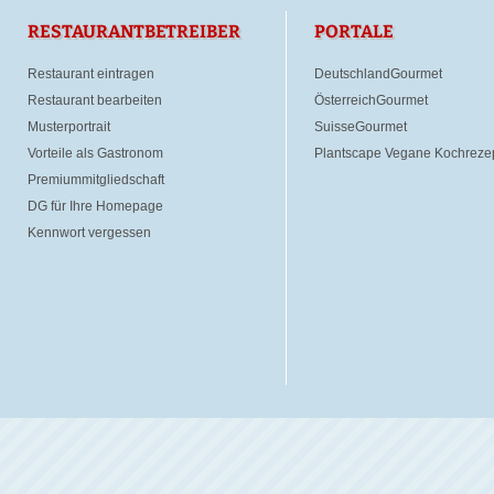
RESTAURANTBETREIBER
PORTALE
Restaurant eintragen
DeutschlandGourmet
Restaurant bearbeiten
ÖsterreichGourmet
Musterportrait
SuisseGourmet
Vorteile als Gastronom
Plantscape Vegane Kochreze
Premiummitgliedschaft
DG für Ihre Homepage
Kennwort vergessen