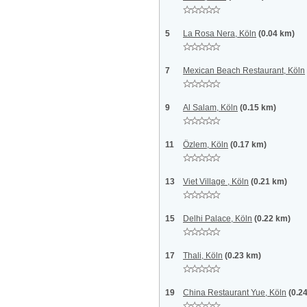
5
La Rosa Nera, Köln
(0.04 km)
7
Mexican Beach Restaurant, Köln
9
Al Salam, Köln
(0.15 km)
11
Özlem, Köln
(0.17 km)
13
Viet Village , Köln
(0.21 km)
15
Delhi Palace, Köln
(0.22 km)
17
Thali, Köln
(0.23 km)
19
China Restaurant Yue, Köln
(0.2