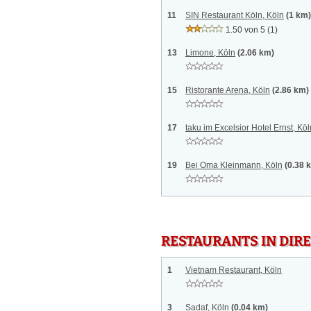
11
SIN Restaurant Köln, Köln
(1 km)
1.50 von 5
(1)
13
Limone, Köln
(2.06 km)
15
Ristorante Arena, Köln
(2.86 km)
17
taku im Excelsior Hotel Ernst, Köl
19
Bei Oma Kleinmann, Köln
(0.38 
RESTAURANTS IN DI
1
Vietnam Restaurant, Köln
3
Sadaf, Köln
(0.04 km)