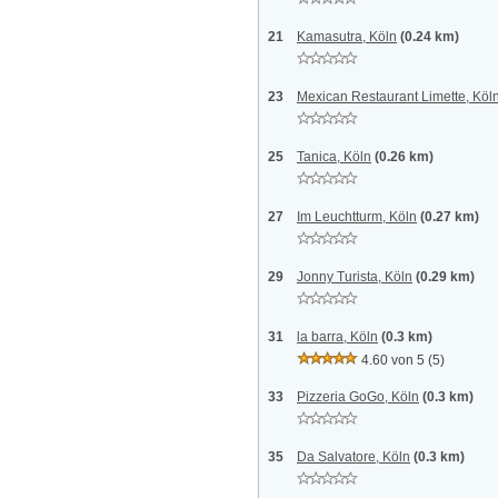
21
Kamasutra, Köln
(0.24 km)
23
Mexican Restaurant Limette, Köl
25
Tanica, Köln
(0.26 km)
27
Im Leuchtturm, Köln
(0.27 km)
29
Jonny Turista, Köln
(0.29 km)
31
la barra, Köln
(0.3 km)
4.60 von 5
(5)
33
Pizzeria GoGo, Köln
(0.3 km)
35
Da Salvatore, Köln
(0.3 km)