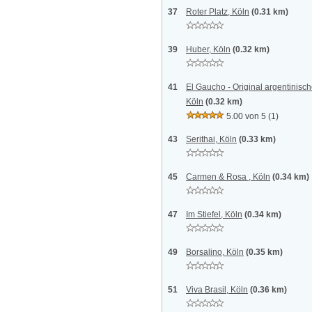
37
Roter Platz, Köln
(0.31 km)
39
Huber, Köln
(0.32 km)
41
El Gaucho - Original argentinisc
Köln
(0.32 km)
5.00 von 5
(1)
43
Serithai, Köln
(0.33 km)
45
Carmen & Rosa , Köln
(0.34 km)
47
Im Stiefel, Köln
(0.34 km)
49
Borsalino, Köln
(0.35 km)
51
Viva Brasil, Köln
(0.36 km)