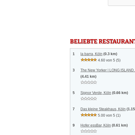
BELIEBTE RESTAURAN
1
la barra, Köln
(0.3 km)
4.60 von 5
(5)
3
The New Yorker | LONG ISLAN
(4.41 km)
5
Signor Verde, Köln
(0.66 km)
7
Das kleine Steakhaus, Köln
(1.1
5.00 von 5
(1)
9
Hofer essBar, Köln
(0.61 km)