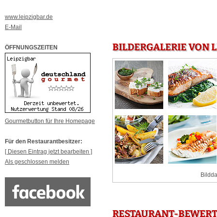
www.leipzigbar.de
E-Mail
BILDERGALERIE VON L
ÖFFNUNGSZEITEN
Gourmetbutton für Ihre Homepage
Für den Restaurantbesitzer:
[ Diesen Eintrag jetzt bearbeiten ]
Als geschlossen melden
Bildda
RESTAURANT-BEWERTU