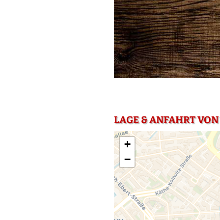
LAGE & ANFAHRT VON 
+
−