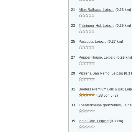
21
Altes Rathaus, Leipzig
(0.23 km)
23
Thüringer-Hof, Leipzig
(0.25 km)
25
Pascucci, Leipzig
(0.27 km)
27
Pepper House, Leipzig
(0.29 km)
29
Pizzeria San Remo, Leipzig
(0.3
31
Beefers Premium Grill & Bar, Leip
4.88 von 5
(2)
33
Theaterkneipe grenzenlos, Leipz
35
India Gate, Leipzig
(0.3 km)