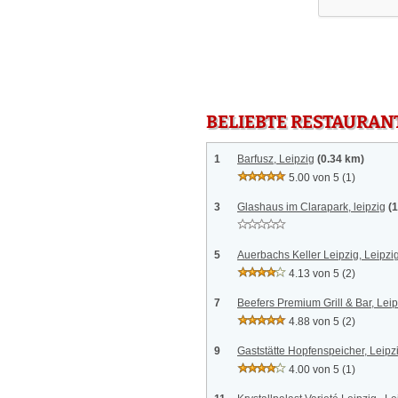
BELIEBTE RESTAURAN
1
Barfusz, Leipzig
(0.34 km)
5.00 von 5
(1)
3
Glashaus im Clarapark, leipzig
(
5
Auerbachs Keller Leipzig, Leipzi
4.13 von 5
(2)
7
Beefers Premium Grill & Bar, Leip
4.88 von 5
(2)
9
Gaststätte Hopfenspeicher, Leipz
4.00 von 5
(1)