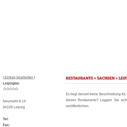
[ Eintrag bearbeiten ]
»
»
RESTAURANTS
SACHSEN
LEIP
Leipzigbar
Es liegt derzeit keine Beschreibung fü
dieses Restaurants? Loggen Sie sic
Neumarkt 9-19
veröffentlichen.
04109 Leipzig
Tel:
Fax: