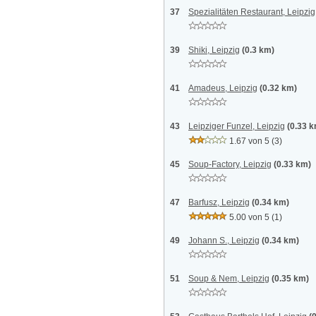
37
Spezialitäten Restaurant, Leipzig
39
Shiki, Leipzig
(0.3 km)
41
Amadeus, Leipzig
(0.32 km)
43
Leipziger Funzel, Leipzig
(0.33 
1.67 von 5
(3)
45
Soup-Factory, Leipzig
(0.33 km)
47
Barfusz, Leipzig
(0.34 km)
5.00 von 5
(1)
49
Johann S., Leipzig
(0.34 km)
51
Soup & Nem, Leipzig
(0.35 km)