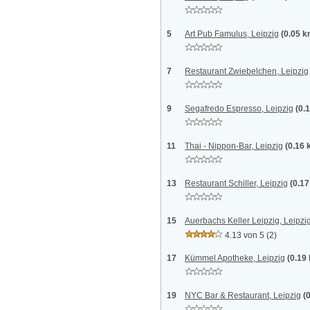
5
Art Pub Famulus, Leipzig
(0.05 k
7
Restaurant Zwiebelchen, Leipzig
9
Segafredo Espresso, Leipzig
(0.
11
Thai - Nippon-Bar, Leipzig
(0.16 
13
Restaurant Schiller, Leipzig
(0.1
15
Auerbachs Keller Leipzig, Leipzi
4.13 von 5
(2)
17
Kümmel Apotheke, Leipzig
(0.19
19
NYC Bar & Restaurant, Leipzig
(