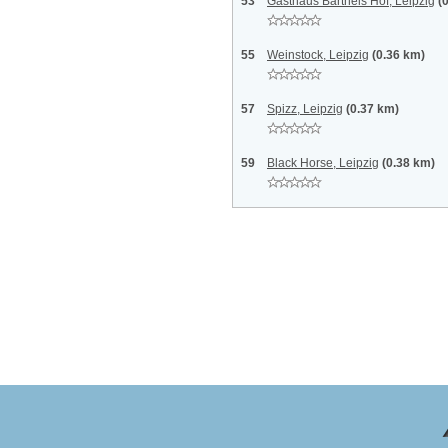
53
Gasthaus Barthels Hof, Leipzig
(
55
Weinstock, Leipzig
(0.36 km)
57
Spizz, Leipzig
(0.37 km)
59
Black Horse, Leipzig
(0.38 km)