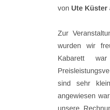
von
Ute Küster
Zur Veranstalt
wurden wir fr
Kabarett war
Preisleistungsve
sind sehr klei
angewiesen ware
unsere Rechnun