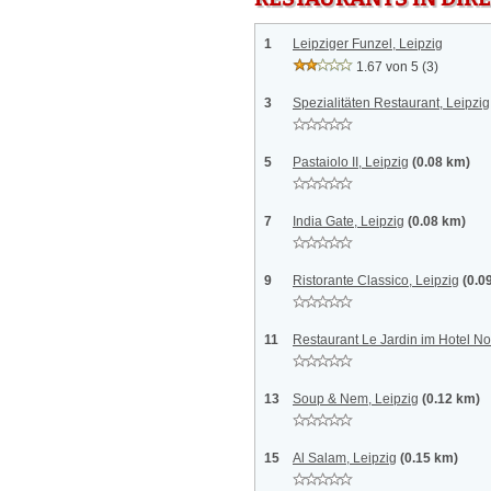
1
Leipziger Funzel, Leipzig
1.67 von 5
(3)
3
Spezialitäten Restaurant, Leipzig
5
Pastaiolo II, Leipzig
(0.08 km)
7
India Gate, Leipzig
(0.08 km)
9
Ristorante Classico, Leipzig
(0.0
11
Restaurant Le Jardin im Hotel No
13
Soup & Nem, Leipzig
(0.12 km)
15
Al Salam, Leipzig
(0.15 km)