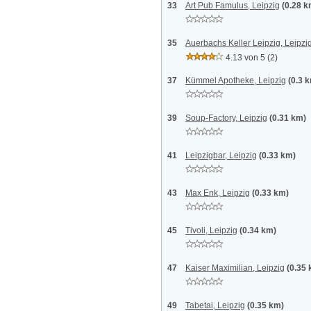
33
Art Pub Famulus, Leipzig
(0.28 k
35
Auerbachs Keller Leipzig, Leipzi
4.13 von 5
(2)
37
Kümmel Apotheke, Leipzig
(0.3 
39
Soup-Factory, Leipzig
(0.31 km)
41
Leipzigbar, Leipzig
(0.33 km)
43
Max Enk, Leipzig
(0.33 km)
45
Tivoli, Leipzig
(0.34 km)
47
Kaiser Maximilian, Leipzig
(0.35
49
Tabetai, Leipzig
(0.35 km)