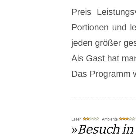
Preis Leistungs
Portionen und le
jeden größer ge
Als Gast hat man
Das Programm w
Essen
Ambiente
»
Besuch in