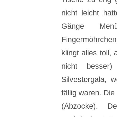
nicht leicht ha
Gänge Menü 
Fingermöhrchen 
klingt alles tol
nicht besser
Silvestergala,
fällig waren. Di
(Abzocke). De