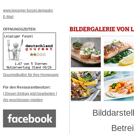
www.leipziger-funzel.de/gastro
E-Mail
BILDERGALERIE VON L
ÖFFNUNGSZEITEN
Gourmetbutton für Ihre Homepage
Für den Restaurantbesitzer:
[ Diesen Eintrag jetzt bearbeiten ]
Als geschlossen melden
Bilddarstel
Betre