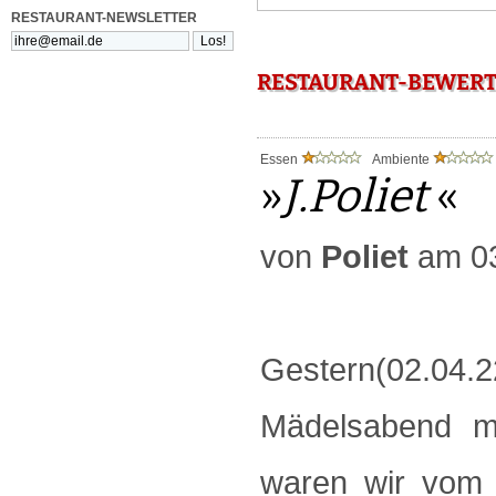
RESTAURANT-NEWSLETTER
RESTAURANT-BEWERTU
Essen
Ambiente
»
J.Poliet
«
von
Poliet
am 03
Gestern(02.0
Mädelsabend m
waren wir vom 