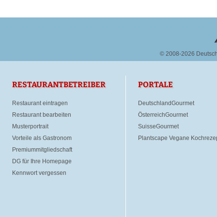
© 2008-2026 Deutsc
RESTAURANTBETREIBER
PORTALE
Restaurant eintragen
DeutschlandGourmet
Restaurant bearbeiten
ÖsterreichGourmet
Musterportrait
SuisseGourmet
Vorteile als Gastronom
Plantscape Vegane Kochreze
Premiummitgliedschaft
DG für Ihre Homepage
Kennwort vergessen