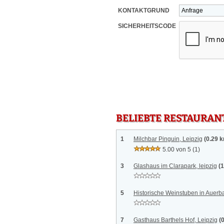
KONTAKTGRUND
SICHERHEITSCODE
BELIEBTE RESTAURAN
1
Milchbar Pinguin, Leipzig
(0.29 
5.00 von 5
(1)
3
Glashaus im Clarapark, leipzig
(
5
Historische Weinstuben in Auerba
7
Gasthaus Barthels Hof, Leipzig
(