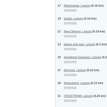
17
Retschenka, Leipzig
(0.16 km)
19
Subito, Leipzig
(0.18 km)
21
New Orleons, Leipzig
(0.18 km)
23
kilians irish pub, Leipzig
(0.2 km)
25
Segafredo Espresso, Leipzig
(0.
27
Kim Asia, Leipzig
(0.22 km)
29
Rolandshof, Leipzig
(0.23 km)
31
STEAKTRAIN, Leipzig
(0.26 km)