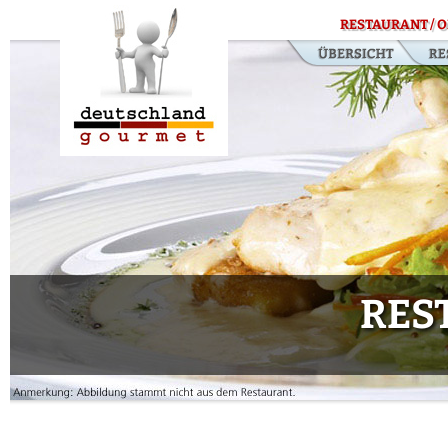
RESTAURANT / O
RES