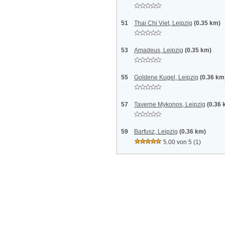
51
Thai Chi Viet, Leipzig
(0.35 km)
53
Amadeus, Leipzig
(0.35 km)
55
Goldene Kugel, Leipzig
(0.36 km
57
Taverne Mykonos, Leipzig
(0.36 
59
Barfusz, Leipzig
(0.36 km)
5.00 von 5
(1)