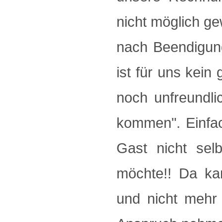
nicht möglich g
nach Beendigung
ist für uns kein
noch unfreundli
kommen". Einfac
Gast nicht sel
möchte!! Da ka
und nicht mehr