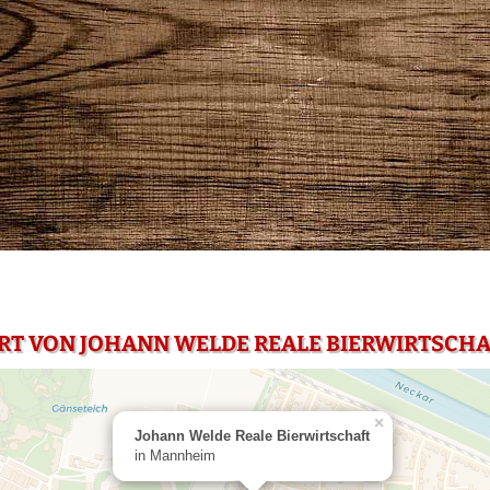
RT VON JOHANN WELDE REALE BIERWIRTSCH
×
Johann Welde Reale Bierwirtschaft
in Mannheim