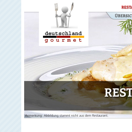
REST
RES