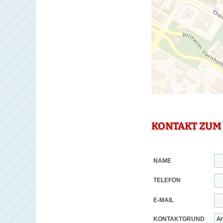
KONTAKT ZUM
NAME
TELEFON
E-MAIL
KONTAKTGRUND