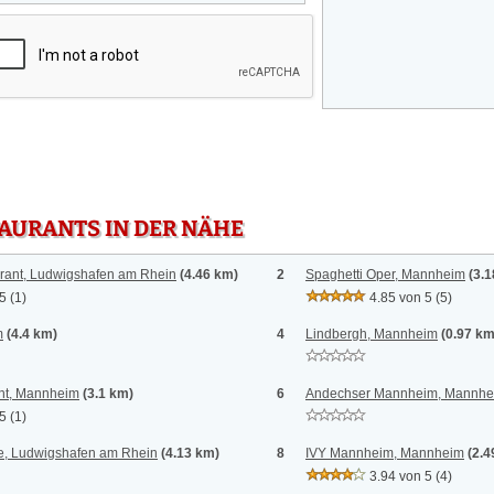
TAURANTS IN DER NÄHE
rant, Ludwigshafen am Rhein
(4.46 km)
2
Spaghetti Oper, Mannheim
(3.
 5
(1)
4.85 von 5
(5)
m
(4.4 km)
4
Lindbergh, Mannheim
(0.97 km
nt, Mannheim
(3.1 km)
6
Andechser Mannheim, Mannhe
 5
(1)
ne, Ludwigshafen am Rhein
(4.13 km)
8
IVY Mannheim, Mannheim
(2.4
3.94 von 5
(4)