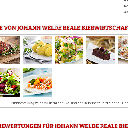
Re
Po
Al
E VON JOHANN WELDE REALE BIERWIRTSCHA
Bilddarstellung zeigt Musterbilder. Sie sind der Betreiber? Jetzt
eigene Bild
BEWERTUNGEN FÜR JOHANN WELDE REALE BIE