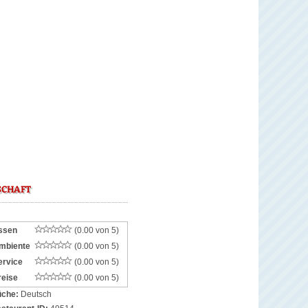
SCHAFT
ssen
(0.00 von 5)
mbiente
(0.00 von 5)
ervice
(0.00 von 5)
reise
(0.00 von 5)
che:
Deutsch