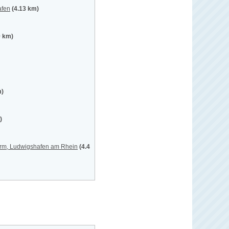
afen
(4.13 km)
9 km)
m)
)
turm, Ludwigshafen am Rhein
(4.4