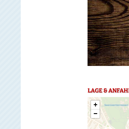
LAGE & ANFAH
+
−