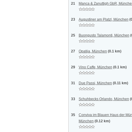
21
Manca & Zanuttigh GbR, Münche
23
Augustiner am Platzl, München
(
25
Buongusto Talamonti, München
(
27
Opatija, München
(0.1 km)
29
Vino Caffe, München
(0.1 km)
31
Due Passi, München
(0.11 km)
33
Schuhbecks Orlando, München
(
35
Conviva im Blauen Haus der Mü
München
(0.12 km)