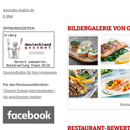
www.das-griabig.de
E-Mail
BILDERGALERIE VON 
ÖFFNUNGSZEITEN
Gourmetbutton für Ihre Homepage
Für den Restaurantbesitzer:
[ Diesen Eintrag jetzt bearbeiten ]
Als geschlossen melden
Bildda
RESTAURANT-BEWERT