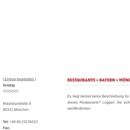
[ Eintrag bearbeiten ]
»
»
RESTAURANTS
BAYERN
MÜN
Griabig
Es liegt derzeit keine Beschreibung fü
dieses Restaurants? Loggen Sie sic
Bräuhausstraße 8
veröffentlichen.
80331 München
Tel:
+49 89 23239323
Fax: