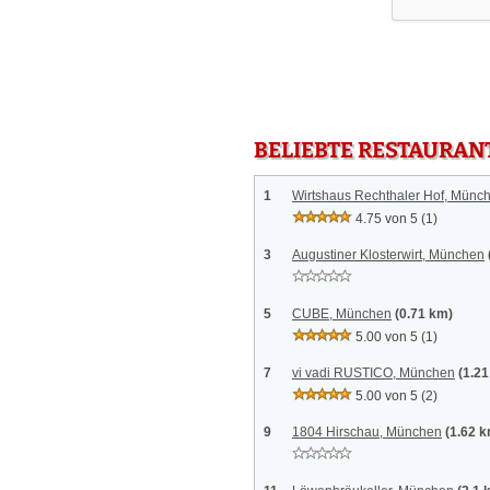
BELIEBTE RESTAURAN
1
Wirtshaus Rechthaler Hof, Münc
4.75 von 5
(1)
3
Augustiner Klosterwirt, München
5
CUBE, München
(0.71 km)
5.00 von 5
(1)
7
vi vadi RUSTICO, München
(1.2
5.00 von 5
(2)
9
1804 Hirschau, München
(1.62 