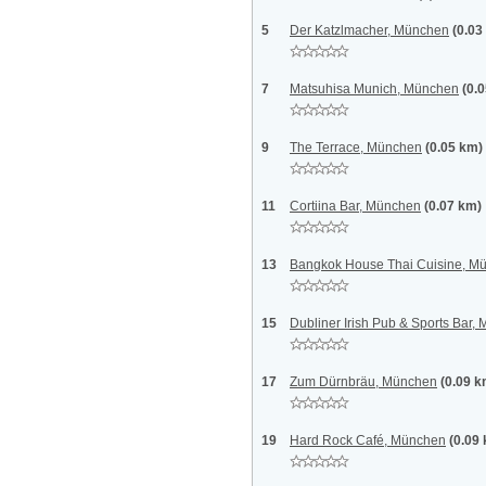
5
Der Katzlmacher, München
(0.03
7
Matsuhisa Munich, München
(0.
9
The Terrace, München
(0.05 km)
11
Cortiina Bar, München
(0.07 km)
13
Bangkok House Thai Cuisine, M
15
Dubliner Irish Pub & Sports Bar,
17
Zum Dürnbräu, München
(0.09 k
19
Hard Rock Café, München
(0.09