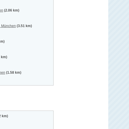
en
(2.06 km)
t, München
(3.51 km)
km)
2 km)
chen
(1.58 km)
2 km)