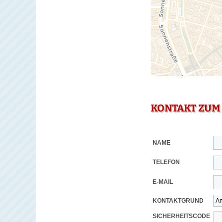
KONTAKT ZUM
NAME
TELEFON
E-MAIL
KONTAKTGRUND
SICHERHEITSCODE