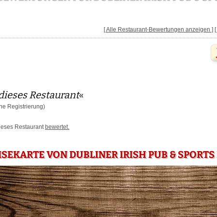
[ Alle Restaurant-Bewertungen anzeigen ]
dieses Restaurant
«
e Registrierung)
dieses Restaurant
bewertet.
ISEKARTE VON DUBLINER IRISH PUB & SPORT