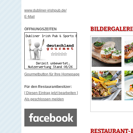
www.dubliner-irishpub.de/
E-Mail
BILDERGALERI
ÖFFNUNGSZEITEN
Gourmetbutton für Ihre Homepage
Für den Restaurantbesitzer:
[ Diesen Eintrag jetzt bearbeiten ]
Als geschlossen melden
RESTAURANT-B