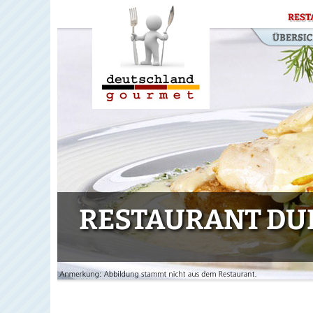
REST
RESTAURANT DUB