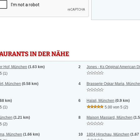
TAURANTS IN DER NÄHE
er Hof, München
(1.63 km)
2
Jones - Ks Original American 
 5
(1)
irt, München
(0.58 km)
4
Brasserie Oskar Maria, Münch
.68 km)
6
Halali, München
(0.9 km)
 5
(1)
5.00 von 5
(2)
München
(1.21 km)
8
Maison Massard, München
(1.
 5
(2)
iana, München
(1.66 km)
10
1804 Hirschau, München
(1.67