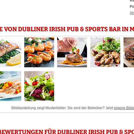
Re
Po
Al
E VON DUBLINER IRISH PUB & SPORTS BAR IN
Bilddarstellung zeigt Musterbilder. Sie sind der Betreiber? Jetzt
eigene Bild
EWERTUNGEN FÜR DUBLINER IRISH PUB & SPO