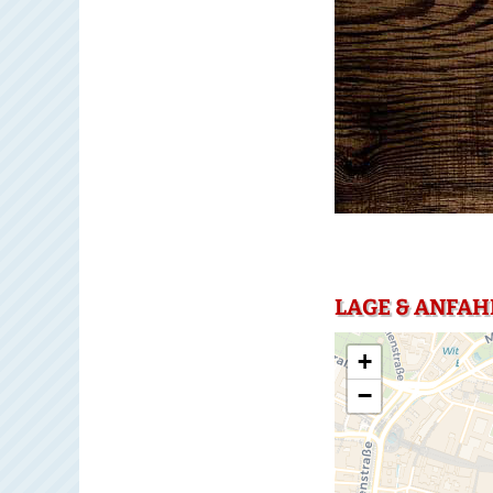
LAGE & ANFAH
+
−