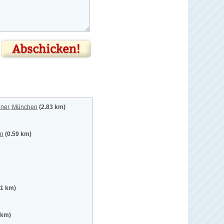
Diner, München
(2.83 km)
en
(0.59 km)
51 km)
 km)