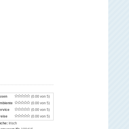
ssen
(0.00 von 5)
mbiente
(0.00 von 5)
ervice
(0.00 von 5)
reise
(0.00 von 5)
che:
Irisch