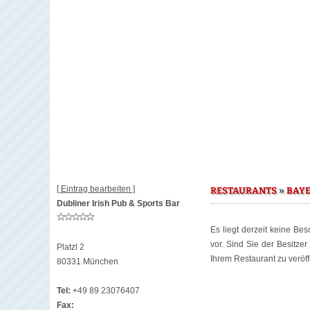
[ Eintrag bearbeiten ]
»
RESTAURANTS
BAY
Dubliner Irish Pub & Sports Bar
Es liegt derzeit keine Be
vor. Sind Sie der Besitze
Platzl 2
Ihrem Restaurant zu veröff
80331 München
Tel:
+49 89 23076407
Fax: