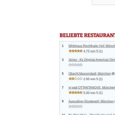
BELIEBTE RESTAURAN
1
Wirtshaus Rechthaler Hof, Münc
4.75 von 5
(1)
3
Jones - Ks Original American Di
5
Obacht Maxvorstadt, München
(0
2.00 von 5
(1)
7
vi vadi OTTANTANOVE, Münche
5.00 von 5
(1)
9
Augustiner Klosterwirt, München