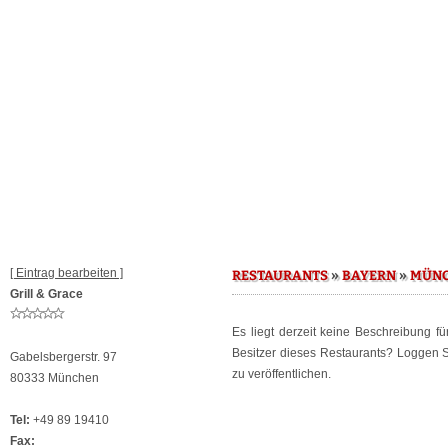
[ Eintrag bearbeiten ]
»
»
RESTAURANTS
BAYERN
MÜN
Grill & Grace
Es liegt derzeit keine Beschreibung f
Besitzer dieses Restaurants? Loggen 
Gabelsbergerstr. 97
zu veröffentlichen.
80333 München
Tel:
+49 89 19410
Fax: