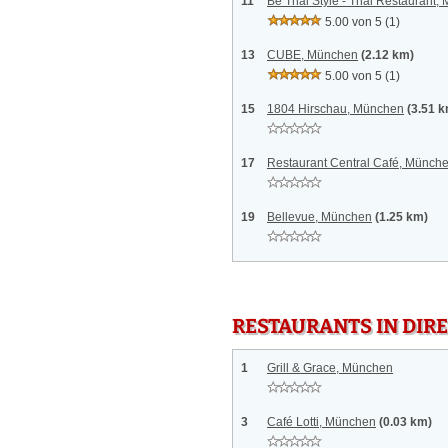
11
Be Thai Style - Thai Restaurant,
5.00 von 5
(1)
13
CUBE, München
(2.12 km)
5.00 von 5
(1)
15
1804 Hirschau, München
(3.51 
17
Restaurant Central Café, Münch
19
Bellevue, München
(1.25 km)
RESTAURANTS IN DI
1
Grill & Grace, München
3
Café Lotti, München
(0.03 km)