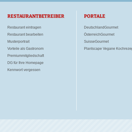
RESTAURANTBETREIBER
PORTALE
Restaurant eintragen
DeutschlandGourmet
Restaurant bearbeiten
ÖsterreichGourmet
Musterportrait
SuisseGourmet
Vorteile als Gastronom
Plantscape Vegane Kochreze
Premiummitgliedschaft
DG für Ihre Homepage
Kennwort vergessen