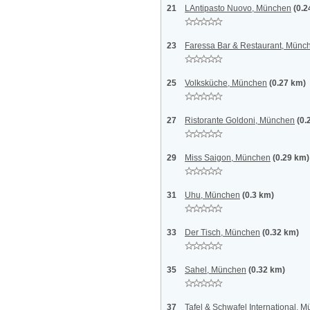
21
LAntipasto Nuovo, München
(0.2
23
Faressa Bar & Restaurant, Münc
25
Volksküche, München
(0.27 km)
27
Ristorante Goldoni, München
(0.
29
Miss Saigon, München
(0.29 km)
31
Uhu, München
(0.3 km)
33
Der Tisch, München
(0.32 km)
35
Sahel, München
(0.32 km)
37
Tafel & Schwafel International, 