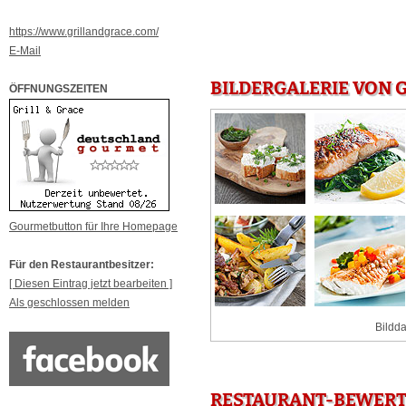
https://www.grillandgrace.com/
E-Mail
BILDERGALERIE VON 
ÖFFNUNGSZEITEN
Gourmetbutton für Ihre Homepage
Für den Restaurantbesitzer:
[ Diesen Eintrag jetzt bearbeiten ]
Als geschlossen melden
Bildda
RESTAURANT-BEWERTU