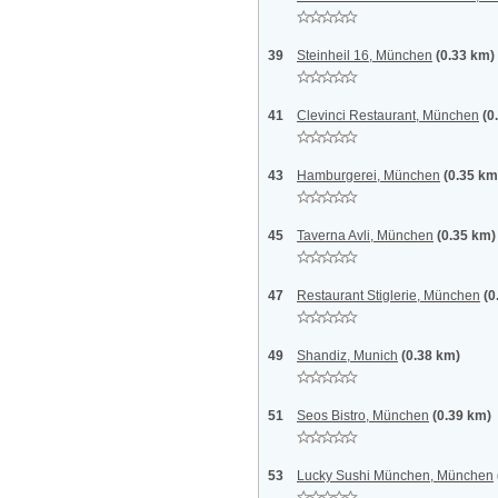
39
Steinheil 16, München
(0.33 km)
41
Clevinci Restaurant, München
(0
43
Hamburgerei, München
(0.35 km
45
Taverna Avli, München
(0.35 km)
47
Restaurant Stiglerie, München
(0
49
Shandiz, Munich
(0.38 km)
51
Seos Bistro, München
(0.39 km)
53
Lucky Sushi München, München