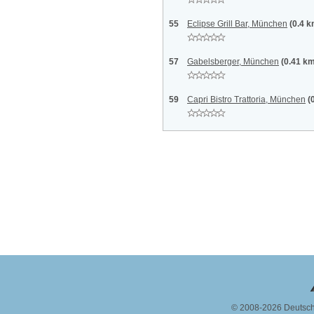
55
Eclipse Grill Bar, München
(0.4 k
57
Gabelsberger, München
(0.41 k
59
Capri Bistro Trattoria, München
(
© 2008-2026 Deutsc