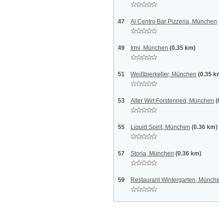
47
Al Centro Bar Pizzeria, München
49
Irmi, München
(0.35 km)
51
Weißbierkeller, München
(0.35 k
53
Alter Wirt Forstenried, München
(
55
Liquid Spirit, München
(0.36 km)
57
Storia, München
(0.36 km)
59
Restaurant Wintergarten, Münch