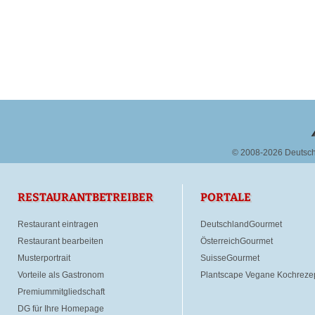
© 2008-2026 Deutsc
RESTAURANTBETREIBER
PORTALE
Restaurant eintragen
DeutschlandGourmet
Restaurant bearbeiten
ÖsterreichGourmet
Musterportrait
SuisseGourmet
Vorteile als Gastronom
Plantscape Vegane Kochreze
Premiummitgliedschaft
DG für Ihre Homepage