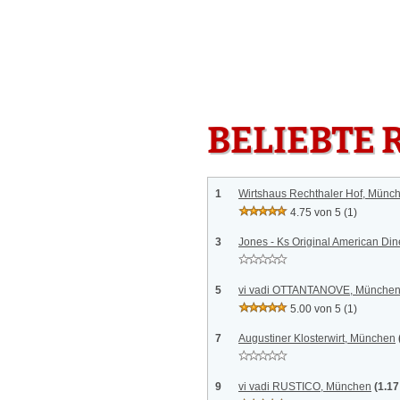
BELIEBTE 
1
Wirtshaus Rechthaler Hof, Münc
4.75 von 5
(1)
3
Jones - Ks Original American Di
5
vi vadi OTTANTANOVE, Münche
5.00 von 5
(1)
7
Augustiner Klosterwirt, München
9
vi vadi RUSTICO, München
(1.1