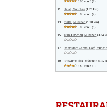
5.00 von 5
(2)
11
Halali, München
(1.73 km)
5.00 von 5
(2)
13
CUBE, München
(1.98 km)
5.00 von 5
(1)
15
1804 Hirschau, München
(3.24 
17
Restaurant Central Café, Münch
19
Bratwurstglöckl, München
(1.17 
3.50 von 5
(1)
RESTAURAN