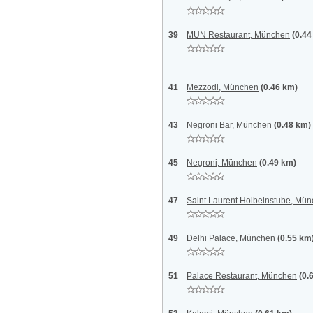
39
MUN Restaurant, München
(0.44
41
Mezzodi, München
(0.46 km)
43
Negroni Bar, München
(0.48 km)
45
Negroni, München
(0.49 km)
47
Saint Laurent Holbeinstube, Mü
49
Delhi Palace, München
(0.55 km
51
Palace Restaurant, München
(0.