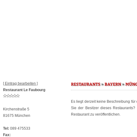
[ Eintrag bearbeiten ]
»
»
RESTAURANTS
BAYERN
MÜN
Restaurant Le Faubourg
Es liegt derzeit keine Beschreibung für
Sie der Besitzer dieses Restaurants
Kirchenstraße 5
Restaurant zu veröffentlichen.
81675 München
Tel:
089 475533
Fax: