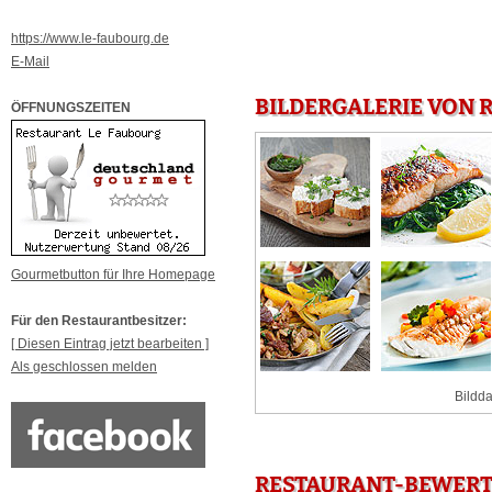
https://www.le-faubourg.de
E-Mail
BILDERGALERIE VON 
ÖFFNUNGSZEITEN
Gourmetbutton für Ihre Homepage
Für den Restaurantbesitzer:
[ Diesen Eintrag jetzt bearbeiten ]
Als geschlossen melden
Bildda
RESTAURANT-BEWERT