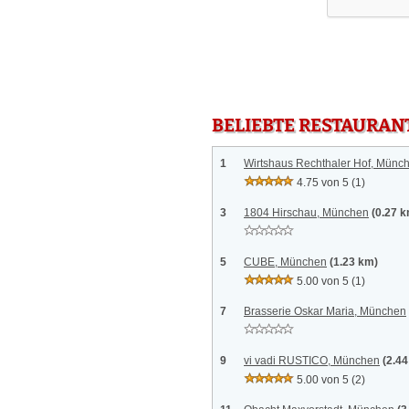
BELIEBTE RESTAURAN
1
Wirtshaus Rechthaler Hof, Münc
4.75 von 5
(1)
3
1804 Hirschau, München
(0.27 
5
CUBE, München
(1.23 km)
5.00 von 5
(1)
7
Brasserie Oskar Maria, München
9
vi vadi RUSTICO, München
(2.4
5.00 von 5
(2)