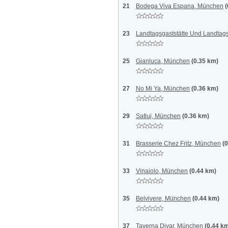
21
Bodega Viva Espana, München
(
23
Landtagsgaststätte Und Landtag
25
Gianluca, München
(0.35 km)
27
No Mi Ya, München
(0.36 km)
29
Satluj, München
(0.36 km)
31
Brasserie Chez Fritz, München
(
33
Vinaiolo, München
(0.44 km)
35
Belvivere, München
(0.44 km)
37
Taverna Diyar, München
(0.44 k