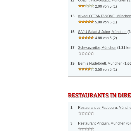
11
Obacht Maxvorstadt, München
(3
2.00 von 5
(1)
13
vi vadi OTTANTANOVE, Münche
5.00 von 5
(1)
15
SAJU Salad & Juice, München
(3
4.88 von 5
(2)
17
Schwarzreiter, München
(1.31 k
19
Bernis Nudelbrett, München
(1.6
3.50 von 5
(1)
RESTAURANTS IN DI
1
Restaurant Le Faubourg, Münch
3
Restaurant Pinguin, München
(0