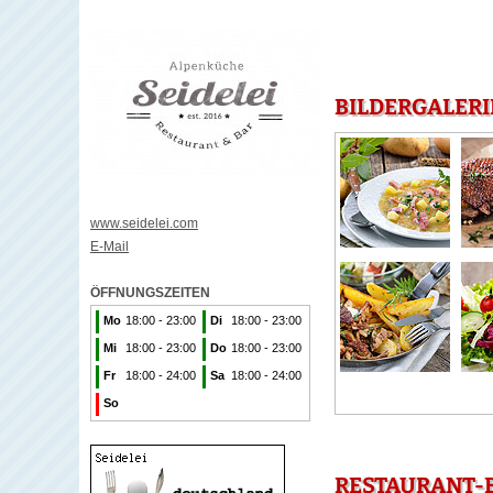
BILDERGALERI
www.seidelei.com
E-Mail
ÖFFNUNGSZEITEN
Mo
18:00 - 23:00
Di
18:00 - 23:00
Mi
18:00 - 23:00
Do
18:00 - 23:00
Fr
18:00 - 24:00
Sa
18:00 - 24:00
So
RESTAURANT-