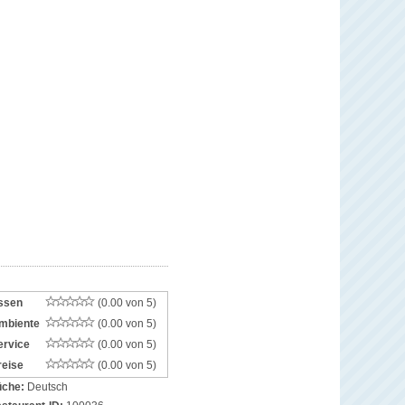
ssen
(0.00 von 5)
mbiente
(0.00 von 5)
ervice
(0.00 von 5)
reise
(0.00 von 5)
che:
Deutsch