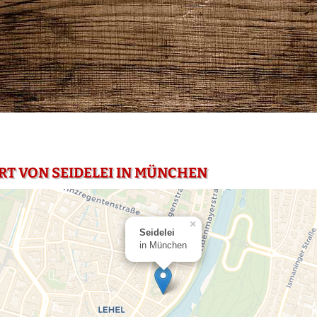
RT VON SEIDELEI IN MÜNCHEN
×
Seidelei
in München