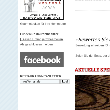
Gourmetbutton für Ihre Homepage
Für den Restaurantbesitzer:
»
Bewerten Sie 
[ Diesen Eintrag jetzt bearbeiten ]
Als geschlossen melden
Bewertung schreiben
(Ohn
Seien Sie der Erste, der 
AKTUELLE SPE
RESTAURANT-NEWSLETTER