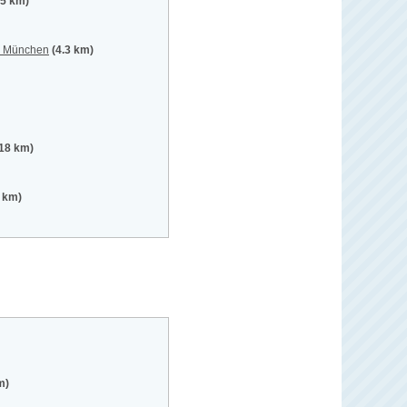
75 km)
t, München
(4.3 km)
.18 km)
3 km)
m)