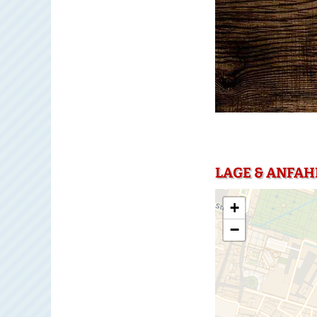
LAGE & ANFAH
+
−