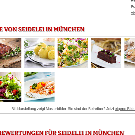
Re
Po
Al
E VON SEIDELEI IN MÜNCHEN
Bilddarstellung zeigt Musterbilder. Sie sind der Betreiber? Jetzt
eigene Bild
BEWERTUNGEN FÜR SEIDELEI IN MÜNCHEN