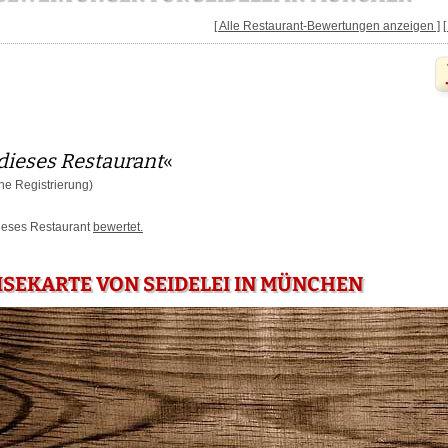
[ Alle Restaurant-Bewertungen anzeigen ]
dieses Restaurant
«
e Registrierung)
dieses Restaurant
bewertet.
ISEKARTE VON SEIDELEI IN MÜNCHEN