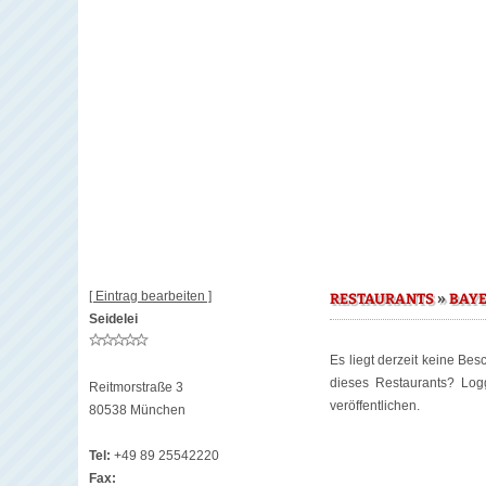
[ Eintrag bearbeiten ]
»
RESTAURANTS
BAY
Seidelei
Es liegt derzeit keine Be
dieses Restaurants? Lo
Reitmorstraße 3
veröffentlichen.
80538 München
Tel:
+49 89 25542220
Fax: