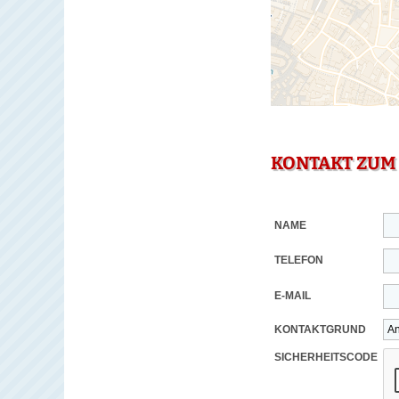
KONTAKT ZUM
NAME
TELEFON
E-MAIL
KONTAKTGRUND
SICHERHEITSCODE