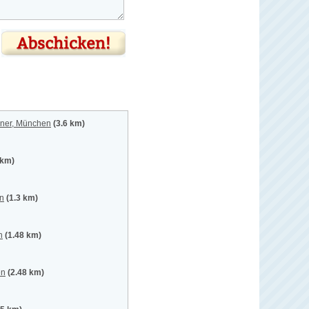
iner, München
(3.6 km)
 km)
en
(1.3 km)
n
(1.48 km)
en
(2.48 km)