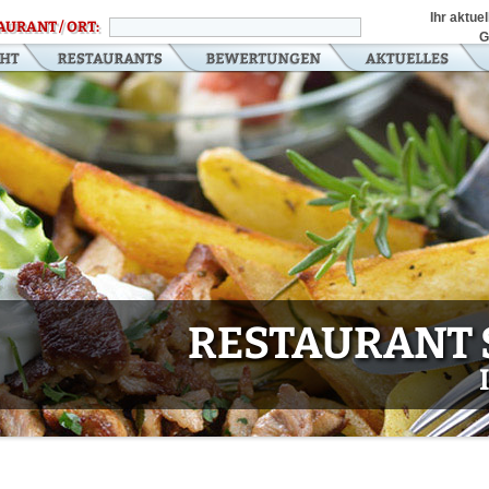
Ihr aktue
AURANT / ORT:
G
RESTAURANT 