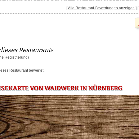
[ Alle Restaurant-Bewertungen anzeigen ]
dieses Restaurant
«
e Registrierung)
dieses Restaurant
bewertet.
ISEKARTE VON WAIDWERK IN NÜRNBERG