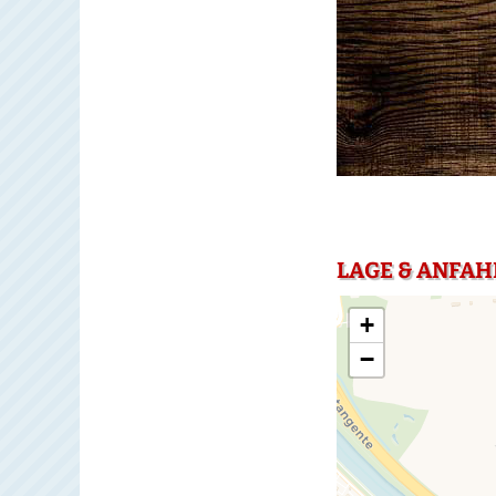
LAGE & ANFAH
+
−