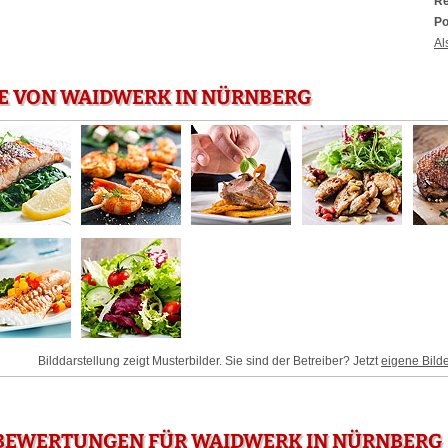
Re
Po
Al
E VON WAIDWERK IN NÜRNBERG
Bilddarstellung zeigt Musterbilder. Sie sind der Betreiber? Jetzt
eigene Bild
BEWERTUNGEN FÜR WAIDWERK IN NÜRNBERG