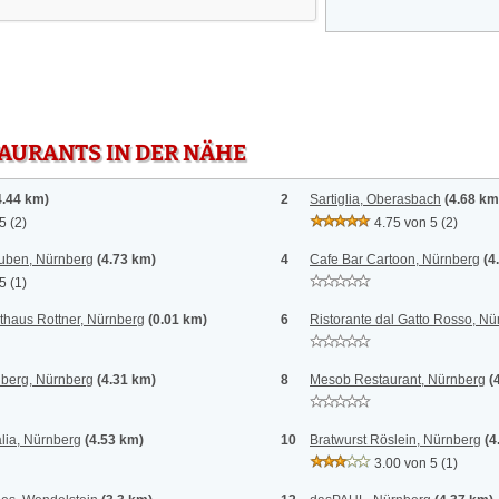
TAURANTS IN DER NÄHE
4.44 km)
2
Sartiglia, Oberasbach
(4.68 km
 5
(2)
4.75 von 5
(2)
tuben, Nürnberg
(4.73 km)
4
Cafe Bar Cartoon, Nürnberg
(4
 5
(1)
thaus Rottner, Nürnberg
(0.01 km)
6
Ristorante dal Gatto Rosso, Nü
lberg, Nürnberg
(4.31 km)
8
Mesob Restaurant, Nürnberg
(
alia, Nürnberg
(4.53 km)
10
Bratwurst Röslein, Nürnberg
(4
3.00 von 5
(1)