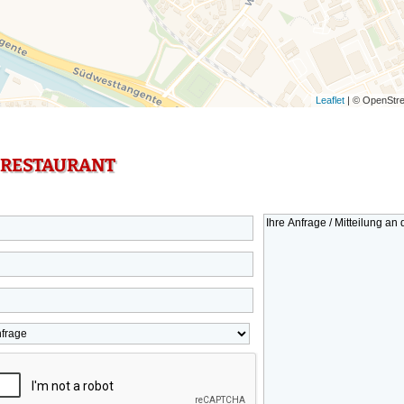
Leaflet
| © OpenStre
 RESTAURANT