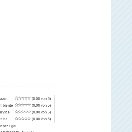
ssen
(0.00 von 5)
mbiente
(0.00 von 5)
ervice
(0.00 von 5)
reise
(0.00 von 5)
che:
Egal