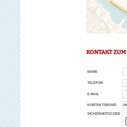
KONTAKT ZUM
NAME
TELEFON
E-MAIL
KONTAKTGRUND
SICHERHEITSCODE