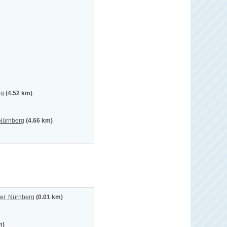
rg
(4.52 km)
 Nürnberg
(4.66 km)
er, Nürnberg
(0.01 km)
m)