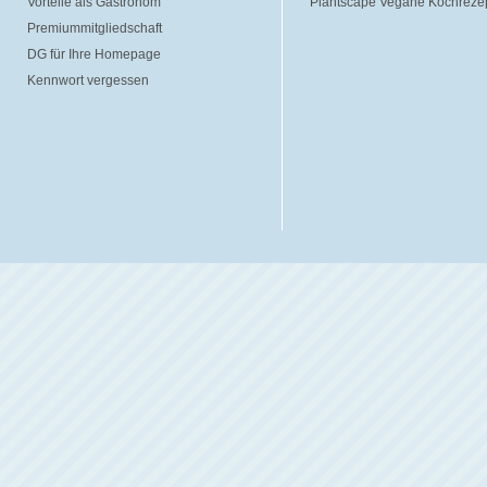
Vorteile als Gastronom
Plantscape Vegane Kochreze
Premiummitgliedschaft
DG für Ihre Homepage
Kennwort vergessen