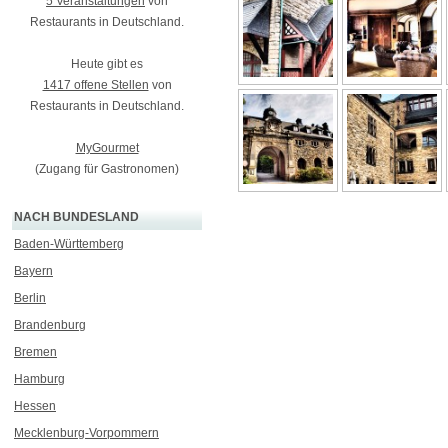
5 Veranstaltungen
von
Restaurants in Deutschland.
Heute gibt es
1417 offene Stellen
von
Restaurants in Deutschland.
MyGourmet
(Zugang für Gastronomen)
NACH BUNDESLAND
Baden-Württemberg
Bayern
Berlin
Brandenburg
Bremen
Hamburg
Hessen
Mecklenburg-Vorpommern