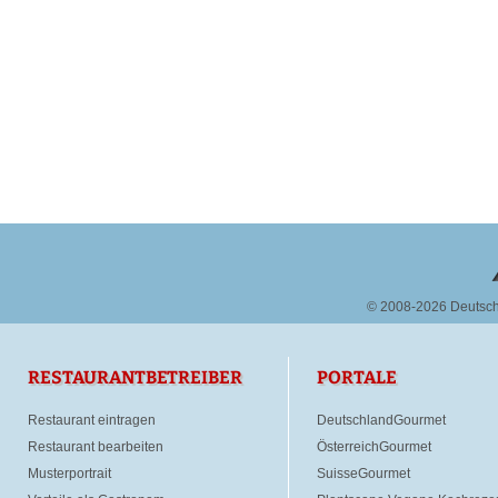
© 2008-2026 Deutsc
RESTAURANTBETREIBER
PORTALE
Restaurant eintragen
DeutschlandGourmet
Restaurant bearbeiten
ÖsterreichGourmet
Musterportrait
SuisseGourmet